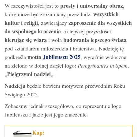
prosty i uniwersalny obraz,
W rzeczywistości jest to
wszystkich
który może być zrozumiany przez ludzi
kultur i religii
zaproszenie dla wszystkich
, zawierający
do wspólnego kroczenia
ku lepszej przyszłości,
kierując się wiarą
budowania lepszego świata
i wolą
pod sztandarem miłosierdzia i braterstwa. Nadzieję tę
motto
Jubileuszu 2025
podkreśla
, wyraźnie widoczne
na zielono w dolnej części logo:
Peregrinantes in Spem
,
Pielgrzymi nadziei
„
„.
Nadzieja
będzie bowiem motywem przewodnim Roku
Świętego 2025.
Zobaczmy jednak szczegółowo, co reprezentuje logo
Jubileuszu i jakie jest jego znaczenie.
Kup: