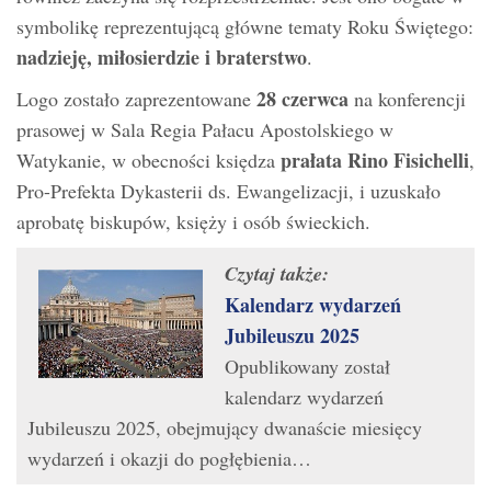
symbolikę reprezentującą główne tematy Roku Świętego:
nadzieję, miłosierdzie i braterstwo
.
28 czerwca
Logo zostało zaprezentowane
na konferencji
prasowej w Sala Regia Pałacu Apostolskiego w
prałata Rino Fisichelli
Watykanie, w obecności księdza
,
Pro-Prefekta Dykasterii ds. Ewangelizacji, i uzuskało
aprobatę biskupów, księży i osób świeckich.
Czytaj także:
Kalendarz wydarzeń
Jubileuszu 2025
Opublikowany został
kalendarz wydarzeń
Jubileuszu 2025, obejmujący dwanaście miesięcy
wydarzeń i okazji do pogłębienia…