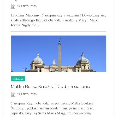
29 LIPCA 2026
Urodziny Madonny: 5 sierpnia czy 8 września? Dowiedzmy się,
kiedy i dlaczego Kościół obchodzi narodziny Maryi, Matki
Jezusa Nigdy nie...
RELIGIA
Matka Boska Śnieżna i Cud z 5 sierpnia
27 LIPCA 2026
5 sierpnia Rzym obchodzi wspomnienie Matki Boskiej
Śnieżnej, spektakularnym opadem śniegu na placu przed
papieską bazyliką Santa Maria Maggiore, poświęconą...