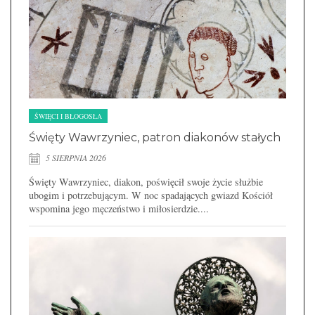
ŚWIĘCI I BŁOGOSŁA
Święty Wawrzyniec, patron diakonów stałych
5 SIERPNIA 2026
Święty Wawrzyniec, diakon, poświęcił swoje życie służbie
ubogim i potrzebującym. W noc spadających gwiazd Kościół
wspomina jego męczeństwo i miłosierdzie....