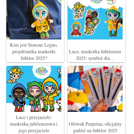
Kim jest Simone Legno,
projektantka maskotki
Luce, maskotka Jubileuszu
Jubilee 2025?
2025: symbol dla…
Luce i przyjaciele:
maskotka jubileuszowa i
Ołówek Perpetua, oficjalny
jego przyjaciele
gadżet na Jubilee 2025