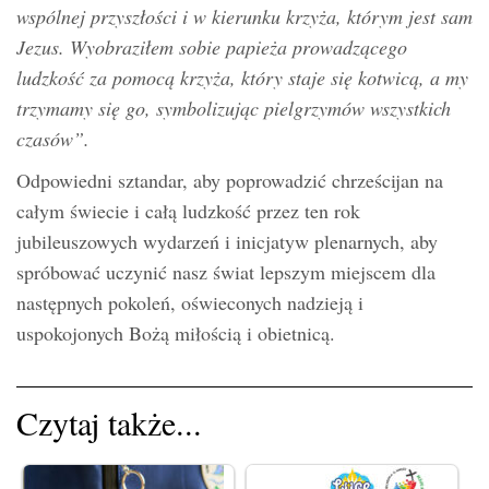
wspólnej przyszłości i w kierunku krzyża, którym jest sam
Jezus. Wyobraziłem sobie papieża prowadzącego
ludzkość za pomocą krzyża, który staje się kotwicą, a my
trzymamy się go, symbolizując pielgrzymów wszystkich
czasów”.
Odpowiedni sztandar, aby poprowadzić chrześcijan na
całym świecie i całą ludzkość przez ten rok
jubileuszowych wydarzeń i inicjatyw plenarnych, aby
spróbować uczynić nasz świat lepszym miejscem dla
następnych pokoleń, oświeconych nadzieją i
uspokojonych Bożą miłością i obietnicą.
Czytaj także...