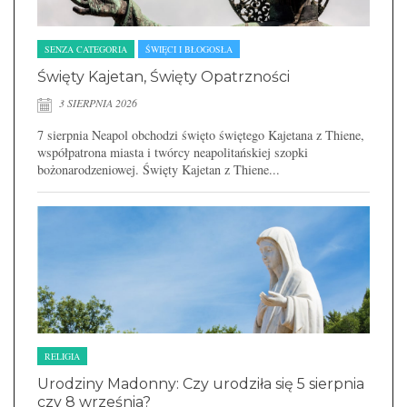
SENZA CATEGORIA
ŚWIĘCI I BŁOGOSŁA
Święty Kajetan, Święty Opatrzności
3 SIERPNIA 2026
7 sierpnia Neapol obchodzi święto świętego Kajetana z Thiene,
współpatrona miasta i twórcy neapolitańskiej szopki
bożonarodzeniowej. Święty Kajetan z Thiene...
RELIGIA
Urodziny Madonny: Czy urodziła się 5 sierpnia
czy 8 września?