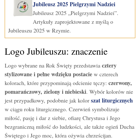
Jubileusz 2025 Pielgrzymi Nadziei
Jubileusz 2025 „Pielgrzymi Nadziei”.
Artykuły zaprojektowane z myślą o
Jubileuszu 2025 w Rzymie.
Logo Jubileuszu: znaczenie
cztery
Logo wybrane na Rok Święty przedstawia
stylizowane i pełne wdzięku postacie
w czterech
czerwony,
kolorach, które przypominają odcienie tęczy:
pomarańczowy, zielony i niebieski
. Wybór kolorów nie
szat liturgicznych
jest przypadkowy, podobnie jak kolor
w ciągu roku liturgicznego. Czerwień symbolizuje
miłość, pasję i dar z siebie, ofiarę Chrystusa i Jego
bezgraniczną miłość do ludzkości, ale także ogień Ducha
Świętego i Jego moc, która ożywia chrześcijan.