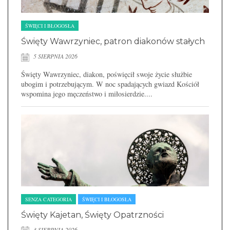
ŚWIĘCI I BŁOGOSŁA
Święty Wawrzyniec, patron diakonów stałych
5 SIERPNIA 2026
Święty Wawrzyniec, diakon, poświęcił swoje życie służbie
ubogim i potrzebującym. W noc spadających gwiazd Kościół
wspomina jego męczeństwo i miłosierdzie....
SENZA CATEGORIA
ŚWIĘCI I BŁOGOSŁA
Święty Kajetan, Święty Opatrzności
3 SIERPNIA 2026