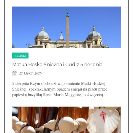
RELIGIA
Matka Boska Śnieżna i Cud z 5 sierpnia
27 LIPCA 2026
5 sierpnia Rzym obchodzi wspomnienie Matki Boskiej
Śnieżnej, spektakularnym opadem śniegu na placu przed
papieską bazyliką Santa Maria Maggiore, poświęconą...