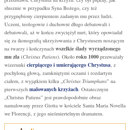
słusznie w przypadku Syna Bożego, czy też
przygnębiony cierpieniem zadanym mu przez ludzi.
Uczeni, teologowie i duchowni długo debatowali i
debatowali, aż w końcu zwyciężył nurt, który opowiadał
się za ikonografią ukrzyżowania z Chrystusem noszącym
wszelkie ślady wyrządzonego
na twarzy i kończynach
mu zła
roku 1000
(
Christus Patiens
). Około
przeważały
cierpiącego i umierającego Chrystusa
wizerunki
, z
pochyloną głową, zamkniętymi oczami i rozdartym
ciałem, z wyjątkiem kilku „
Christus Triumphans
” na
malowanych krzyżach
pierwszych
. Ostatecznym
„Christus Patiens” jest prawdopodobnie obraz
namalowany przez Giotta w kościele Santa Maria Novella
we Florencji, z jego nieśmiertelnym dramatem.