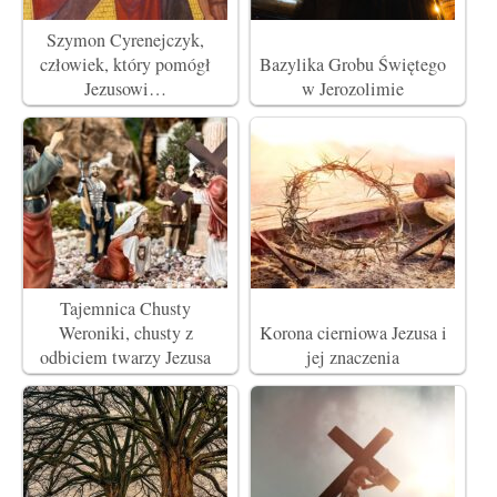
Szymon Cyrenejczyk,
człowiek, który pomógł
Bazylika Grobu Świętego
Jezusowi…
w Jerozolimie
Tajemnica Chusty
Weroniki, chusty z
Korona cierniowa Jezusa i
odbiciem twarzy Jezusa
jej znaczenia