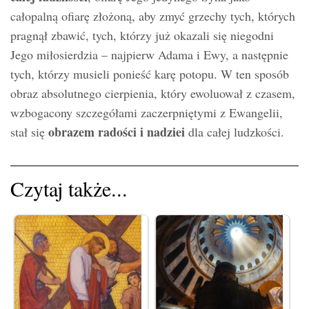
całopalną ofiarę złożoną, aby zmyć grzechy tych, których
pragnął zbawić, tych, którzy już okazali się niegodni
Jego miłosierdzia – najpierw Adama i Ewy, a następnie
tych, którzy musieli ponieść karę potopu. W ten sposób
obraz absolutnego cierpienia, który ewoluował z czasem,
wzbogacony szczegółami zaczerpniętymi z Ewangelii,
obrazem radości i nadziei
stał się
dla całej ludzkości.
Czytaj także...