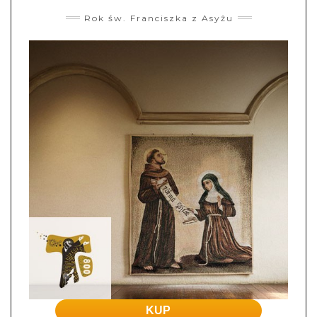
Rok św. Franciszka z Asyżu
KUP