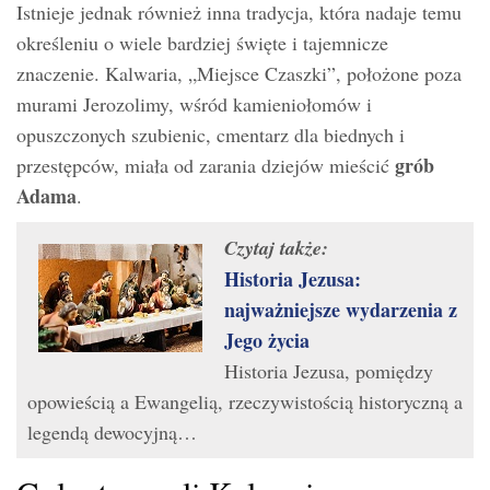
Istnieje jednak również inna tradycja, która nadaje temu
określeniu o wiele bardziej święte i tajemnicze
znaczenie. Kalwaria, „Miejsce Czaszki”, położone poza
murami Jerozolimy, wśród kamieniołomów i
opuszczonych szubienic, cmentarz dla biednych i
grób
przestępców, miała od zarania dziejów mieścić
Adama
.
Czytaj także:
Historia Jezusa:
najważniejsze wydarzenia z
Jego życia
Historia Jezusa, pomiędzy
opowieścią a Ewangelią, rzeczywistością historyczną a
legendą dewocyjną…