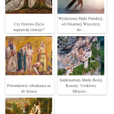
Wydarzenia Męki Pańskiej:
Czy Drzewo Życia
od Ostatniej Wieczerzy
naprawdę istnieje?
do…
Sanktuarium Matki Bożej
Potomkowie Abrahama aż
Korony: Urokliwe
do Jezusa
Miejsce…