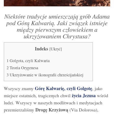
Niektóre tradycje umieszczają grób Adama
pod Górą Kalwarią. Jaki związek istnieje
między pierwszym człowiekiem a
ukrzyżowaniem Chrystusa?
Indeks
[
Ukryć
]
1
Golgota, czyli Kalwaria
2
Teoria Orygenesa
3
Ukrzyżowanie w ikonografii chrześcijańskiej
Górę Kalwarię, czyli Golgotę
Wszyscy znamy
, jako
życia Jezusa
miejsce ostatnich, tragicznych chwil
wśród
ludzi. Wszyscy w naszych modlitwach i medytacjach
Drogę Krzyżową
przemierzaliśmy
(Via Dolorosa),