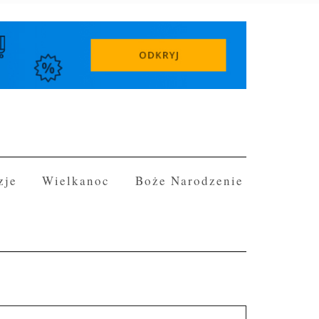
zje
Wielkanoc
Boże Narodzenie