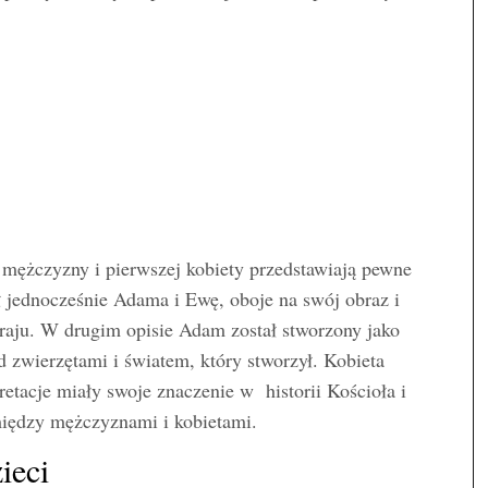
 mężczyzny i pierwszej kobiety przedstawiają pewne
 jednocześnie Adama i Ewę, oboje na swój obraz i
raju. W drugim opisie Adam został stworzony jako
 zwierzętami i światem, który stworzył. Kobieta
etacje miały swoje znaczenie w historii Kościoła i
 między mężczyznami i kobietami.
ieci