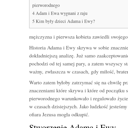
pierworodnego
4
Adam i Ewa wygnani z raju
5
Kim były dzieci Adama i Ewy?
mężczyzna i pierwsza kobieta zawiedli swojego
Historia Adama i Ewy skrywa w sobie znacznie 
dokładniejszą analizę. Już samo zaakceptowanie
pochodzi od tej samej pary, a zatem wszyscy st
ważny, zwłaszcza w czasach, gdy miłość, brater
Warto zatem byłoby zatrzymać się na chwilę przy
znaczeniami które skrywa i które od początku s
pierworodnego warunkowało i regulowało życie 
w czasach dzisiejszych. Jako ludzkość jesteśm
ofiara Jezusa mogła odkupić.
Stworzenie Adama i Ewy