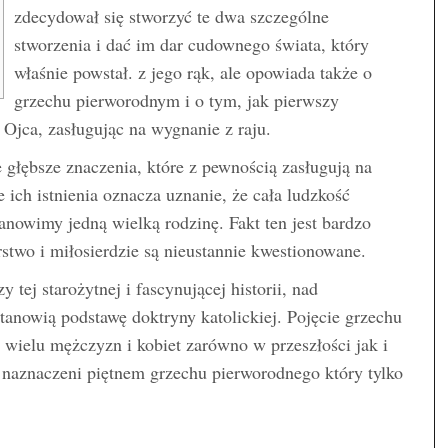
zdecydował się stworzyć te dwa szczególne
stworzenia i dać im dar cudownego świata, który
właśnie powstał. z jego rąk, ale opowiada także o
grzechu pierworodnym i o tym, jak pierwszy
 Ojca, zasługując na wygnanie z raju.
głębsze znaczenia, które z pewnością zasługują na
 ich istnienia oznacza uznanie, że cała ludzkość
anowimy jedną wielką rodzinę. Fakt ten jest bardzo
stwo i miłosierdzie są nieustannie kwestionowane.
 tej starożytnej i fascynującej historii, nad
tanowią podstawę doktryny katolickiej. Pojęcie grzechu
wielu mężczyzn i kobiet zarówno w przeszłości jak i
y naznaczeni piętnem grzechu pierworodnego który tylko