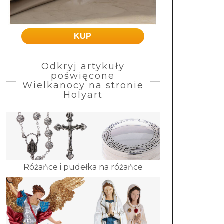
KUP
Odkryj artykuły
poświęcone
Wielkanocy na stronie
Holyart
Różańce i pudełka na różańce