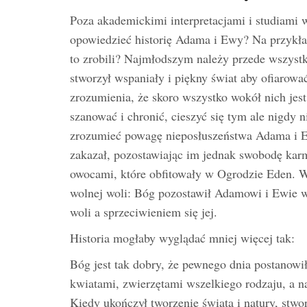
Poza akademickimi interpretacjami i studiami 
opowiedzieć historię Adama i Ewy? Na przykła
to zrobili? Najmłodszym należy przede wszystk
stworzył wspaniały i piękny świat aby ofiarowa
zrozumienia, że skoro wszystko wokół nich jes
szanować i chronić, cieszyć się tym ale nigdy
zrozumieć powagę nieposłuszeństwa Adama i Ew
zakazał, pozostawiając im jednak swobodę kar
owocami, które obfitowały w Ogrodzie Eden. W
wolnej woli: Bóg pozostawił Adamowi i Ewie
woli a sprzeciwieniem się jej.
Historia mogłaby wyglądać mniej więcej tak:
Bóg jest tak dobry, że pewnego dnia postanowił
kwiatami, zwierzętami wszelkiego rodzaju, a na
Kiedy ukończył tworzenie świata i natury, stw