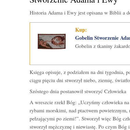
Historia Adama i Ewy jest opisana w Biblii a 
Kup:
Gobelin Stworzenie Ad
Gobelin z tkaniny żakar
Księga opisuje, z podziałem na dni tygodnia, 
ciągu pięciu dni stworzył niebo, ziemię, światło
Szóstego dnia postanowił stworzyć Człowieka
A wreszcie rzekł Bóg: „Uczyńmy człowieka na
rybami morskimi, nad ptactwem powietrznym, n
pełzającymi po ziemi!”. Stworzył więc Bóg czł
stworzył mężczyznę i niewiastę. Po czym Bóg i