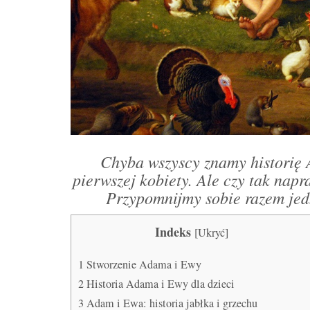
Chyba wszyscy znamy historię 
pierwszej kobiety. Ale czy tak nap
Przypomnijmy sobie razem jedn
Indeks
[
Ukryć
]
1
Stworzenie Adama i Ewy
2
Historia Adama i Ewy dla dzieci
3
Adam i Ewa: historia jabłka i grzechu