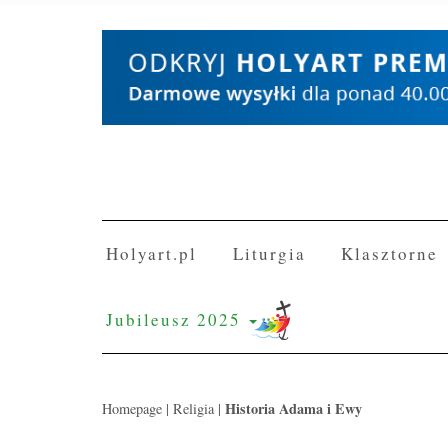
Skip
to
content
Holyart.pl
Liturgia
Klasztorne
Jubileusz 2025
Historia Adama i Ewy
Homepage
|
Religia
|