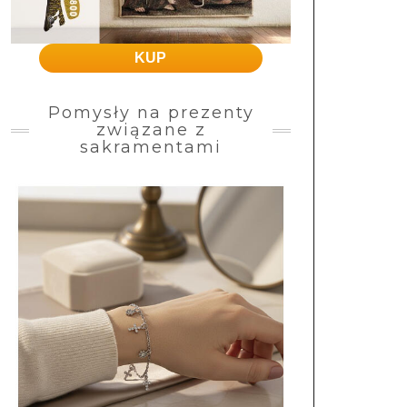
KUP
Pomysły na prezenty
związane z
sakramentami