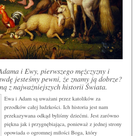
Adama i Ewy, pierwszego mężczyzny i
rawdę jesteśmy pewni, że znamy ją dobrze?
ą z najważniejszych historii Świata.
Ewa i Adam są uważani przez katolików za
przodków całej ludzkości. Ich historia jest nam
przekazywana odkąd byliśmy dziećmi. Jest zarówno
piękna jak i przygnębiająca, ponieważ z jednej strony
opowiada o ogromnej miłości Boga, który