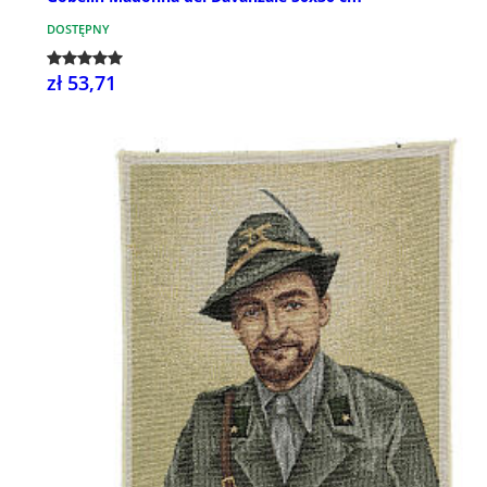
DOSTĘPNY
zł 53,71