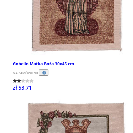
Gobelin Matka Boża 30x45 cm
NA ZAMÓWIENIE
zł 53,71