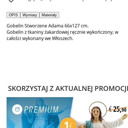
OPIS
Wymiary
Materiały
Gobelin Stworzene Adama 66x127 cm.
Gobelin z tkaniny żakardowej ręcznie wykończony, w
całości wykonany we Włoszech.
SKORZYSTAJ Z AKTUALNEJ PROMOCJ