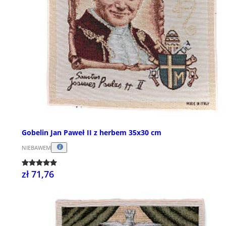
Gobelin Jan Paweł II z herbem 35x30 cm
NIEBAWEM
zł 71,76