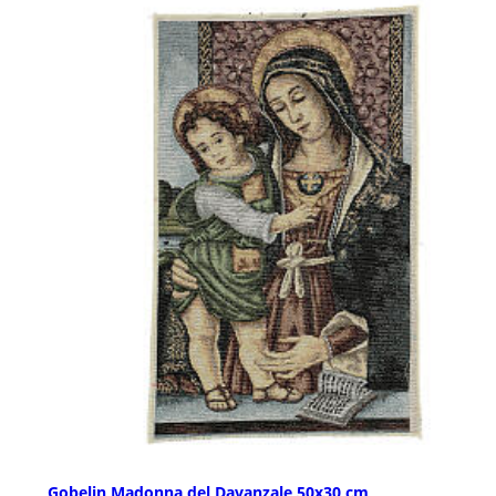
Gobelin Madonna del Davanzale 50x30 cm