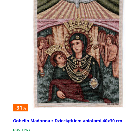
-31
%
Gobelin Madonna z Dzieciątkiem aniołami 40x30 cm
DOSTĘPNY