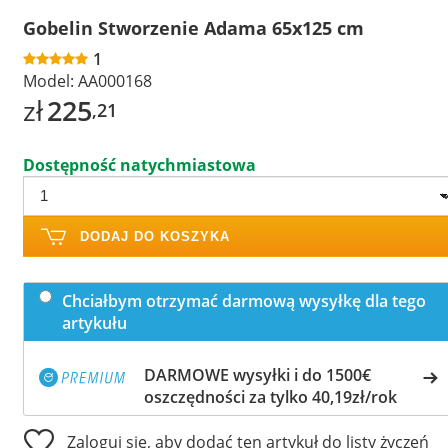
Gobelin Stworzenie Adama 65x125 cm
1
Model:
AA000168
zł
225
,21
Dostępność natychmiastowa
DODAJ DO KOSZYKA
Chciałbym otrzymać darmową wysyłkę dla tego
artykułu
DARMOWE wysyłki i do 1500€
oszczędności za tylko 40,19zł/rok
Zaloguj się, aby dodać ten artykuł do listy życzeń