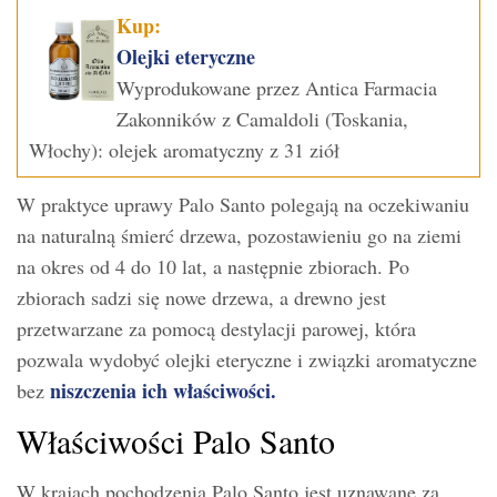
Kup:
Olejki eteryczne
Wyprodukowane przez Antica Farmacia
Zakonników z Camaldoli (Toskania,
Włochy): olejek aromatyczny z 31 ziół
W praktyce uprawy Palo Santo polegają na oczekiwaniu
na naturalną śmierć drzewa, pozostawieniu go na ziemi
na okres od 4 do 10 lat, a następnie zbiorach. Po
zbiorach sadzi się nowe drzewa, a drewno jest
przetwarzane za pomocą destylacji parowej, która
pozwala wydobyć olejki eteryczne i związki aromatyczne
niszczenia ich właściwości.
bez
Właściwości Palo Santo
W krajach pochodzenia Palo Santo jest uznawane za