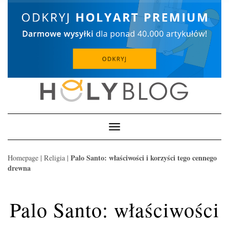
Skip
to
content
Toggle
Navigation
Palo Santo: właściwości i korzyści tego cennego
Homepage
|
Religia
|
drewna
Palo Santo: właściwości