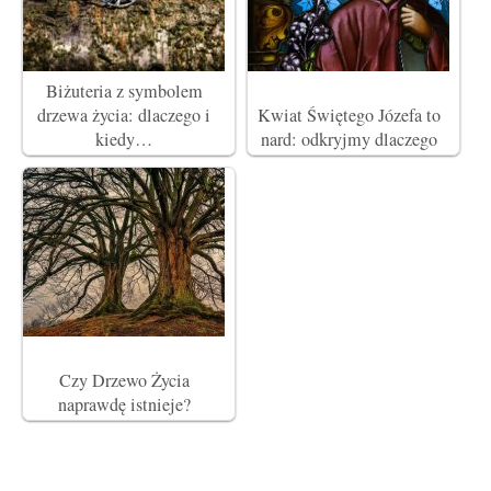
Biżuteria z symbolem
drzewa życia: dlaczego i
Kwiat Świętego Józefa to
kiedy…
nard: odkryjmy dlaczego
Czy Drzewo Życia
naprawdę istnieje?