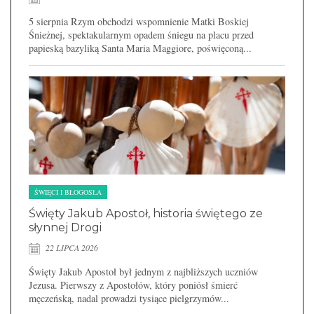
5 sierpnia Rzym obchodzi wspomnienie Matki Boskiej
Śnieżnej, spektakularnym opadem śniegu na placu przed
papieską bazyliką Santa Maria Maggiore, poświęconą...
ŚWIĘCI I BŁOGOSŁA
Święty Jakub Apostoł, historia świętego ze
słynnej Drogi
22 LIPCA 2026
Święty Jakub Apostoł był jednym z najbliższych uczniów
Jezusa. Pierwszy z Apostołów, który poniósł śmierć
męczeńską, nadal prowadzi tysiące pielgrzymów...