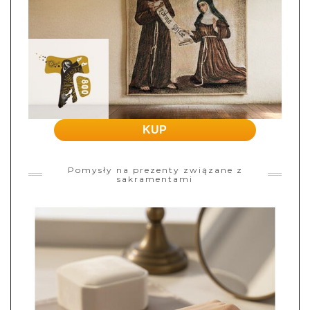
KUP
Pomysły na prezenty związane z
sakramentami