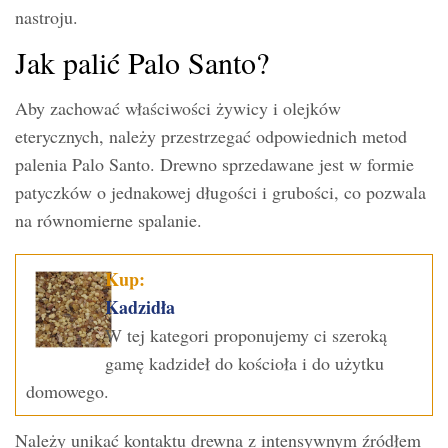
nastroju.
Jak palić Palo Santo?
Aby zachować właściwości żywicy i olejków
eterycznych, należy przestrzegać odpowiednich metod
palenia Palo Santo. Drewno sprzedawane jest w formie
patyczków o jednakowej długości i grubości, co pozwala
na równomierne spalanie.
Kup:
Kadzidła
W tej kategori proponujemy ci szeroką
gamę kadzideł do kościoła i do użytku
domowego.
Należy unikać kontaktu drewna z intensywnym źródłem