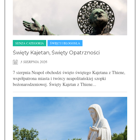
SENZA CATEGORIA
ŚWIĘCI I BŁOGOSŁA
Święty Kajetan, Święty Opatrzności
3 SIERPNIA 2026
7 sierpnia Neapol obchodzi święto świętego Kajetana z Thiene,
współpatrona miasta i twórcy neapolitańskiej szopki
bożonarodzeniowej. Święty Kajetan z Thiene...