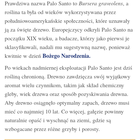
Prawdziwa nazwa Palo Santo to
Bursera graveolens
, a
roślina ta była od wieków wykorzystywana przez
południowoamerykańskie społeczności, które uznawały
ją za święte drzewo. Europejczycy odkryli Palo Santo na
początku XIX wieku, a badacze, którzy jako pierwsi je
sklasyfikowali, nadali mu sugestywną nazwę, ponieważ
Bożego Narodzenia.
kwitnie w dzień
Po wiekach nadmiernej eksploatacji Palo Santo jest dziś
rośliną chronioną. Drewno zawdzięcza swój wyjątkowy
aromat wielu czynnikom, takim jak skład chemiczny
gleby, wiek drzewa oraz sposób pozyskiwania drewna.
Aby drewno osiągnęło optymalny zapach, drzewo musi
mieć co najmniej 10 lat. Co więcej, gałęzie powinny
naturalnie opaść i wyschnąć na ziemi, gdzie są
wzbogacane przez różne grzyby i porosty.