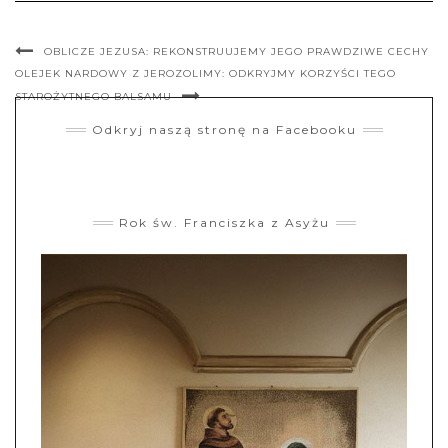
OBLICZE JEZUSA: REKONSTRUUJEMY JEGO PRAWDZIWE CECHY
OLEJEK NARDOWY Z JEROZOLIMY: ODKRYJMY KORZYŚCI TEGO
STAROŻYTNEGO BALSAMU
Odkryj naszą stronę na Facebooku
Rok św. Franciszka z Asyżu