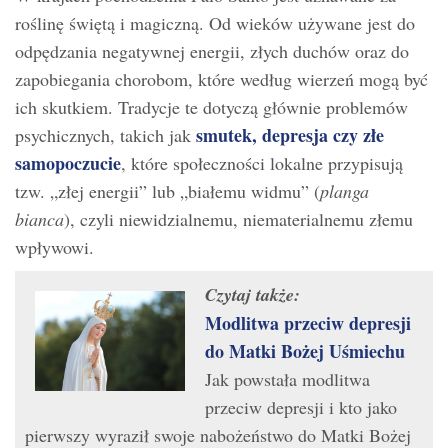
roślinę świętą i magiczną. Od wieków używane jest do
odpędzania negatywnej energii, złych duchów oraz do
zapobiegania chorobom, które według wierzeń mogą być
ich skutkiem. Tradycje te dotyczą głównie problemów
smutek, depresja czy złe
psychicznych, takich jak
samopoczucie
, które społeczności lokalne przypisują
tzw. „złej energii” lub „białemu widmu” (
planga
bianca
), czyli niewidzialnemu, niematerialnemu złemu
wpływowi.
Czytaj także:
Modlitwa przeciw depresji
do Matki Bożej Uśmiechu
Jak powstała modlitwa
przeciw depresji i kto jako
pierwszy wyraził swoje nabożeństwo do Matki Bożej