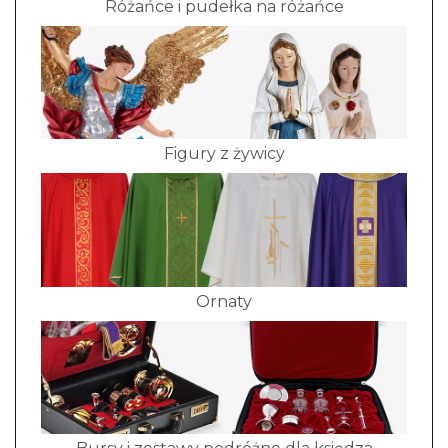
Różańce i pudełka na różańce
Figury z żywicy
Ornaty