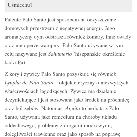
Uśmiechu?
Palenie Palo Santo jest sposobem na oczyszczanie
domowych przestrzeni z negatywnej energii. Jego
aromatyczny dym odstrasza również komary, inne owady
oraz nietoperze wampiry. Palo Santo używane w tym
celu nazywane jest
Sahumerio
(hiszpańskie określenie
kadzidła).
Z kory i żywicy Palo Santo pozyskuje się również
Lynpha de Palo Santo
– olejek eteryczny o niezwykłych
właściwościach łagodzących. Żywica ma działanie
dezynfekujące i jest stosowana jako środek na próchnicę
oraz ból zębów. Natomiast
Agüita
to herbata z Palo
Santo, używana jako remedium na choroby układu
oddechowego, problemy z drogami moczowymi,
dolegliwości trawienne oraz jako sposób na poprawę