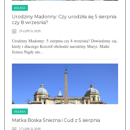
RELIGIA
Urodziny Madonny: Czy urodziła się 5 sierpnia
czy 8 września?
29 LIPCA 2026
Urodziny Madonny: 5 sierpnia czy 8 września? Dowiedzmy się,
kiedy i dlaczego Kościół obchodzi narodziny Maryi, Matki
Jezusa Nigdy nie...
RELIGIA
Matka Boska Śnieżna i Cud z 5 sierpnia
27 LIPCA 2026