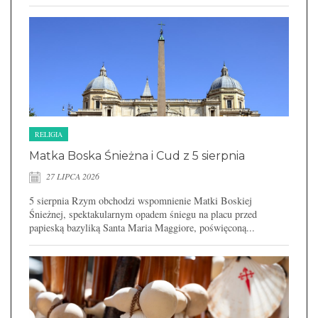
RELIGIA
Matka Boska Śnieżna i Cud z 5 sierpnia
27 LIPCA 2026
5 sierpnia Rzym obchodzi wspomnienie Matki Boskiej
Śnieżnej, spektakularnym opadem śniegu na placu przed
papieską bazyliką Santa Maria Maggiore, poświęconą...