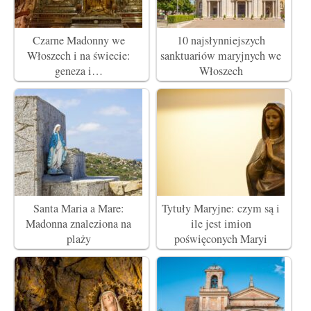
Czarne Madonny we
10 najsłynniejszych
Włoszech i na świecie:
sanktuariów maryjnych we
geneza i…
Włoszech
Santa Maria a Mare:
Tytuły Maryjne: czym są i
Madonna znaleziona na
ile jest imion
plaży
poświęconych Maryi