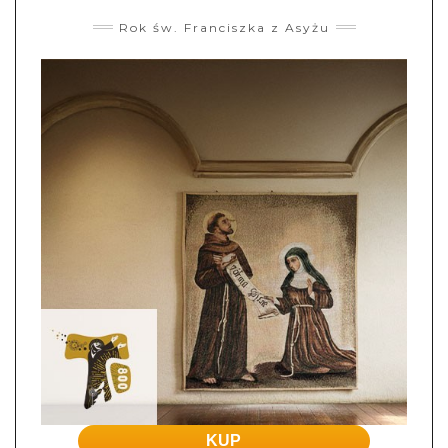
Rok św. Franciszka z Asyżu
KUP