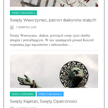
ŚWIĘCI I BŁOGOSŁA
Święty Wawrzyniec, patron diakonów stałych
5 SIERPNIA 2026
Święty Wawrzyniec, diakon, poświęcił swoje życie służbie
ubogim i potrzebującym. W noc spadających gwiazd Kościół
wspomina jego męczeństwo i miłosierdzie....
SENZA CATEGORIA
ŚWIĘCI I BŁOGOSŁA
Święty Kajetan, Święty Opatrzności