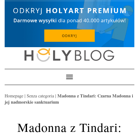
Skip
to
content
Toggle
Navigation
Madonna z Tindari: Czarna Madonna i
Homepage
|
Senza categoria
|
jej nadmorskie sanktuarium
Madonna z Tindari: