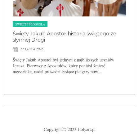
ŚWIĘCI I BŁOGOSŁA
Święty Jakub Apostoł, historia świętego ze
słynnej Drogi
22 LIPCA 2026
Święty Jakub Apostoł był jednym z najbliższych uczniów
Jezusa. Pierwszy z Apostołów, który poniósł śmierć
męczeńską, nadal prowadzi tysiące pielgrzymów...
Copyright © 2023
Holyart.pl