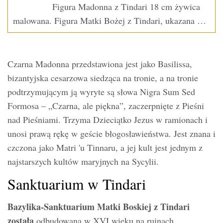
Figura Madonna z Tindari 18 cm żywica
malowana. Figura Matki Bożej z Tindari, ukazana …
Czarna Madonna przedstawiona jest jako Basilissa,
bizantyjska cesarzowa siedząca na tronie, a na tronie
podtrzymującym ją wyryte są słowa Nigra Sum Sed
Formosa – „Czarna, ale piękna”, zaczerpnięte z Pieśni
nad Pieśniami. Trzyma Dzieciątko Jezus w ramionach i
unosi prawą rękę w geście błogosławieństwa. Jest znana i
czczona jako Matri 'u Tinnaru, a jej kult jest jednym z
najstarszych kultów maryjnych na Sycylii.
Sanktuarium w Tindari
Bazylika-Sanktuarium Matki Boskiej z Tindari
została
odbudowana w XVI wieku na ruinach