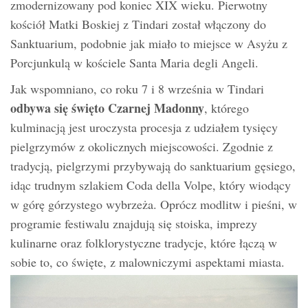
zmodernizowany pod koniec XIX wieku. Pierwotny
kościół Matki Boskiej z Tindari został włączony do
Sanktuarium, podobnie jak miało to miejsce w Asyżu z
Porcjunkulą w kościele Santa Maria degli Angeli.
Jak wspomniano, co roku 7 i 8 września w Tindari
odbywa się święto Czarnej Madonny
, którego
kulminacją jest uroczysta procesja z udziałem tysięcy
pielgrzymów z okolicznych miejscowości. Zgodnie z
tradycją, pielgrzymi przybywają do sanktuarium gęsiego,
idąc trudnym szlakiem Coda della Volpe, który wiodący
w górę górzystego wybrzeża. Oprócz modlitw i pieśni, w
programie festiwalu znajdują się stoiska, imprezy
kulinarne oraz folklorystyczne tradycje, które łączą w
sobie to, co święte, z malowniczymi aspektami miasta.