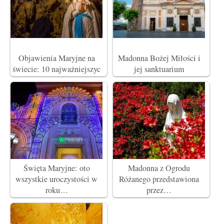
Objawienia Maryjne na
Madonna Bożej Miłości i
świecie: 10 najważniejszyc
jej sanktuarium
Święta Maryjne: oto
Madonna z Ogrodu
wszystkie uroczystości w
Różanego przedstawiona
roku…
przez…