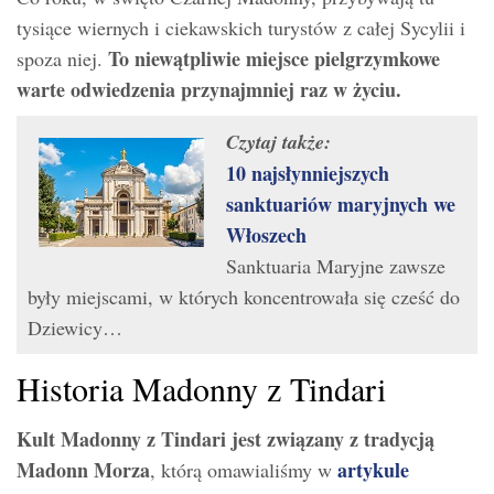
tysiące wiernych i ciekawskich turystów z całej Sycylii i
To niewątpliwie miejsce pielgrzymkowe
spoza niej.
warte odwiedzenia przynajmniej raz w życiu.
Czytaj także:
10 najsłynniejszych
sanktuariów maryjnych we
Włoszech
Sanktuaria Maryjne zawsze
były miejscami, w których koncentrowała się cześć do
Dziewicy…
Historia Madonny z Tindari
Kult Madonny z Tindari jest związany z tradycją
Madonn Morza
artykule
, którą omawialiśmy w