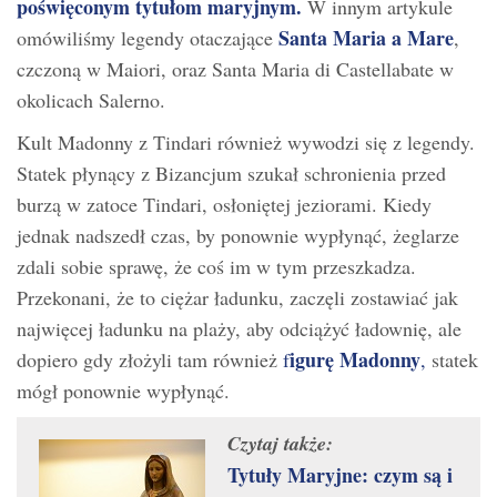
poświęconym tytułom maryjnym.
W innym artykule
Santa Maria a Mare
omówiliśmy legendy otaczające
,
czczoną w Maiori, oraz Santa Maria di Castellabate w
okolicach Salerno.
Kult Madonny z Tindari również wywodzi się z legendy.
Statek płynący z Bizancjum szukał schronienia przed
burzą w zatoce Tindari, osłoniętej jeziorami. Kiedy
jednak nadszedł czas, by ponownie wypłynąć, żeglarze
zdali sobie sprawę, że coś im w tym przeszkadza.
Przekonani, że to ciężar ładunku, zaczęli zostawiać jak
najwięcej ładunku na plaży, aby odciążyć ładownię, ale
igurę Madonny
dopiero gdy złożyli tam również
f
,
statek
mógł ponownie wypłynąć.
Czytaj także:
Tytuły Maryjne: czym są i