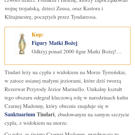
wojnę trojańską, dzieci Zeusa, oraz Kastora i
Klitajmestrę, poczętych przez Tyndareosa.
Kup:
Figury Matki Bożej
Odkryj ponad 2000 figur Matki Bożej!…
Tindari leży na cyplu z widokiem na Morze Tyrreńskie,
w zatoce usianej małymi jeziorami, które dziś tworzą
Rezerwat Przyrody Jezior Marinello. Unikalny kształt
tego obszaru odegrał kluczową rolę w narodzinach kultu
Czarnej Madonny, który obecnie znajduje się w
Sanktuarium
Tindari
, zbudowanym na samym szczycie
cypla, z widokiem na morze.
Co roku, w święto Czarnej Madonny, przybywają tu