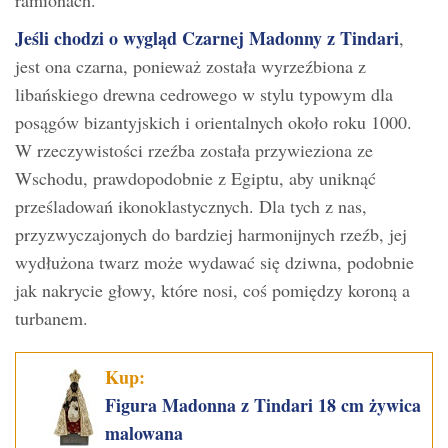
Jeśli chodzi o wygląd Czarnej Madonny z Tindari
,
jest ona czarna, ponieważ została wyrzeźbiona z
libańskiego drewna cedrowego w stylu typowym dla
posągów bizantyjskich i orientalnych około roku 1000.
W rzeczywistości rzeźba została przywieziona ze
Wschodu, prawdopodobnie z Egiptu, aby uniknąć
prześladowań ikonoklastycznych. Dla tych z nas,
przyzwyczajonych do bardziej harmonijnych rzeźb, jej
wydłużona twarz może wydawać się dziwna, podobnie
jak nakrycie głowy, które nosi, coś pomiędzy koroną a
turbanem.
Kup:
Figura Madonna z Tindari 18 cm żywica
malowana