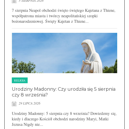
3 SIERPNIA 2026
7 sierpnia Neapol obchodzi święto świętego Kajetana z Thiene,
współpatrona miasta i twórcy neapolitańskiej szopki
bożonarodzeniowej. Święty Kajetan z Thiene...
RELIGIA
Urodziny Madonny: Czy urodziła się 5 sierpnia
czy 8 września?
29 LIPCA 2026
Urodziny Madonny: 5 sierpnia czy 8 września? Dowiedzmy się,
kiedy i dlaczego Kościół obchodzi narodziny Maryi, Matki
Jezusa Nigdy nie...