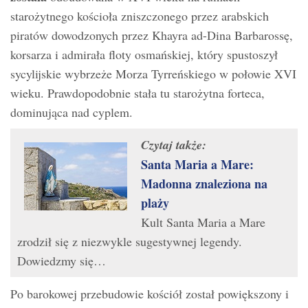
starożytnego kościoła zniszczonego przez arabskich
piratów dowodzonych przez Khayra ad-Dina Barbarossę,
korsarza i admirała floty osmańskiej, który spustoszył
sycylijskie wybrzeże Morza Tyrreńskiego w połowie XVI
wieku. Prawdopodobnie stała tu starożytna forteca,
dominująca nad cyplem.
Czytaj także:
Santa Maria a Mare:
Madonna znaleziona na
plaży
Kult Santa Maria a Mare
zrodził się z niezwykle sugestywnej legendy.
Dowiedzmy się…
Po barokowej przebudowie kościół został powiększony i