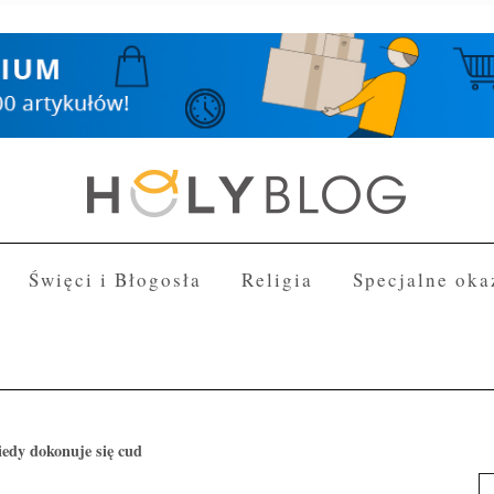
Święci i Błogosła
Religia
Specjalne oka
iedy dokonuje się cud