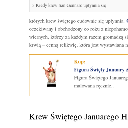
3
Kiedy krew San Gennaro upłynnia się
których krew świętego cudownie się upłynnia.
oczekiwany i obchodzony co roku z niepohamo
wiernych, którzy za każdym razem gromadzą si
krwią – cenną relikwię, która jest wystawiana 
Kup:
Figura Święty January 
Figura Świętego Januare
malowana ręcznie..
Krew Świętego Januarego Hi