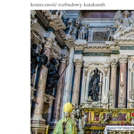
konieczność rozbudowy katakumb.