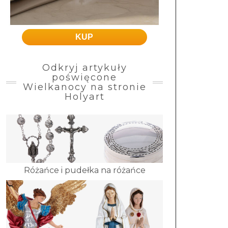
KUP
Odkryj artykuły
poświęcone
Wielkanocy na stronie
Holyart
Różańce i pudełka na różańce