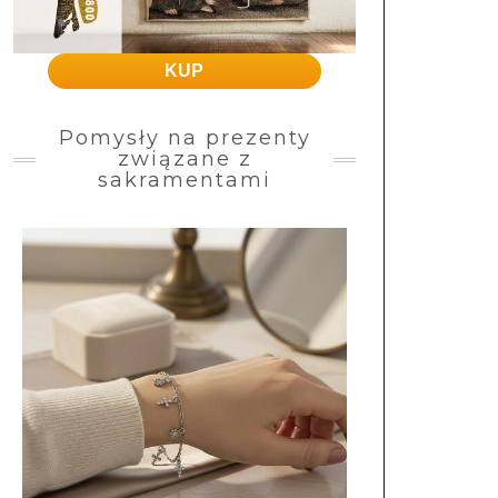
KUP
Pomysły na prezenty
związane z
sakramentami