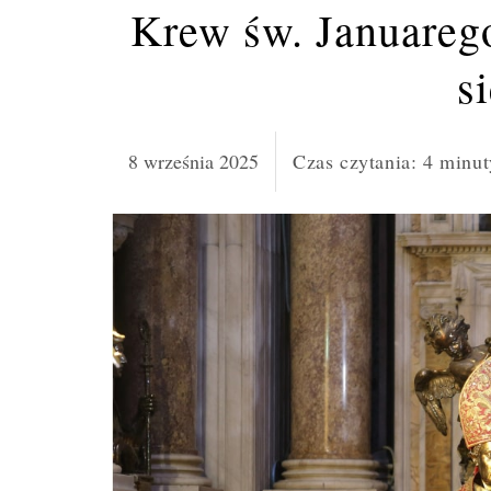
Krew św. Januarego
s
8 września 2025
Czas czytania:
4
minut