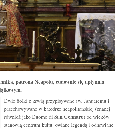
nika, patrona Neapolu, cudownie się upłynnia.
yjątkowym.
Dwie fiolki z krwią przypisywane św. Januaremu i
przechowywane w katedrze neapolitańskiej (znanej
San Gennaro
również jako Duomo di
) od wieków
stanowią centrum kultu, owiane legendą i odnawiane