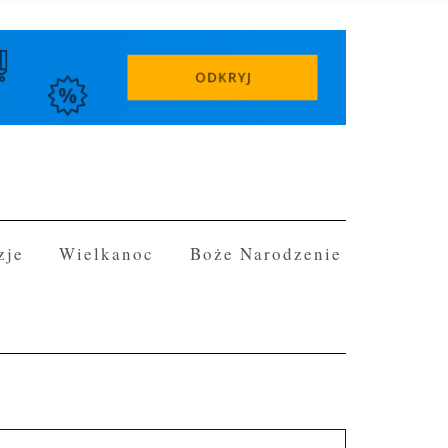
zje
Wielkanoc
Boże Narodzenie