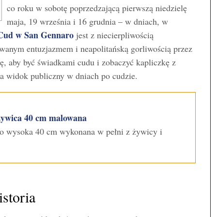
co roku w sobotę poprzedzającą pierwszą niedzielę
maja, 19 września i 16 grudnia – w dniach, w
Cud w San Gennaro
jest z niecierpliwością
wanym entuzjazmem i neapolitańską gorliwością przez
ę, aby być świadkami cudu i zobaczyć kapliczkę z
na widok publiczny w dniach po cudzie.
żywica 40 cm malowana
go wysoka 40 cm wykonana w pełni z żywicy i
storia