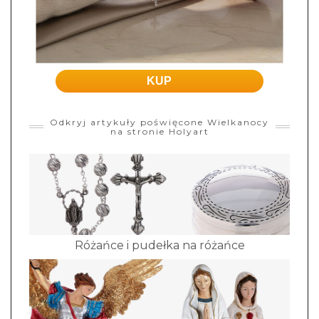
KUP
Odkryj artykuły poświęcone Wielkanocy
na stronie Holyart
Różańce i pudełka na różańce