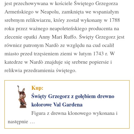
jest przechowywana w kościele Świętego Grzegorza
Armeńskiego w Neapolu, zamknięta we wspaniałym
srebrnym relikwiarzu, który został wykonany w 1788
roku przez ważnego neapoleteńskiego producenta na
zlecenie opatki Anny Mari Ruffo. Święty Grzegorz jest
równiez patronym Nardò ze względu na cud ocalił
miasto przed trzęsieniem ziemi w lutym 1743 r. W
katedrze w Nardò znajduje się srebrne popiersie i
relikwia przedramienia świętego.
Kup:
Święty Grzegorz z gołębiem drewno
kolorowe Val Gardena
Figura z drewna klonowego wykonana i
następnie …