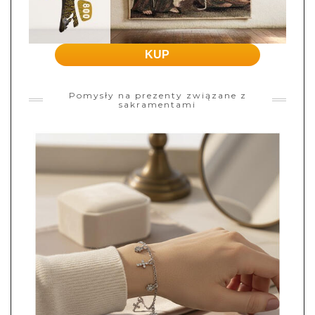
KUP
Pomysły na prezenty związane z
sakramentami