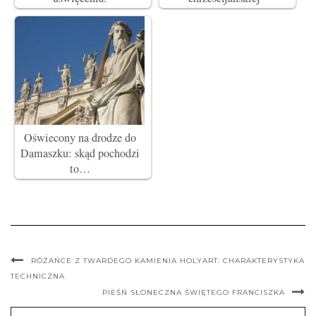
Oświecony na drodze do
Damaszku: skąd pochodzi
to…
RÓŻAŃCE Z TWARDEGO KAMIENIA HOLYART: CHARAKTERYSTYKA
TECHNICZNA
PIEŚŃ SŁONECZNA ŚWIĘTEGO FRANCISZKA