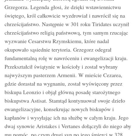
Grzegorza. Legenda głosi, że dzięki wstawiennictwu
świętego, król całkowicie wyzdrowiał i nawrócił się na
chrześcijaństwo. Następnie w 301 roku Tiridates uczynił
chrześcijaństwo religią państwową, tym samym rzucając
wyzwanie Cesarstwu Rzymskiemu, które nadal
okupowało sąsiednie terytoria. Grzegorz odegrał
fundamentalną rolę w nawróceniu i ewangelizacji kraju.
Przekształcił świątynie w kościoły i został wybrany
najwyższym pasterzem Armenii. W mieście Cezarea,
gdzie dorastał na wygnaniu, został wyświęcony przez
biskupa Leonzio i objął główną posadę starożytnego
biskupstwa Astisat. Stamtąd kontynuował swoje dzieło
ewangelizacyjne, konsekrując nowych biskupów i
kapłanów i wysyłając ich na służbę w całym kraju. Jego
dwaj synowie Aristakes i Vertanes dołączyli do niego aby
mu pomóc, po czym drugi syn po jego śmierci w 328