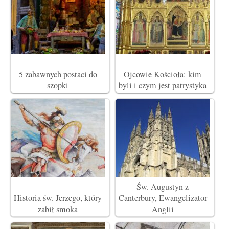
5 zabawnych postaci do
Ojcowie Kościoła: kim
szopki
byli i czym jest patrystyka
Św. Augustyn z
Historia św. Jerzego, który
Canterbury, Ewangelizator
zabił smoka
Anglii