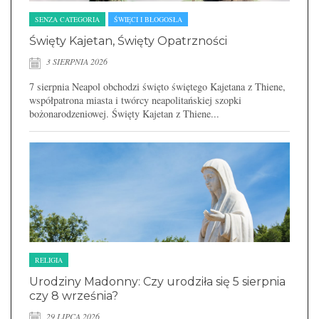
SENZA CATEGORIA
ŚWIĘCI I BŁOGOSŁA
Święty Kajetan, Święty Opatrzności
3 SIERPNIA 2026
7 sierpnia Neapol obchodzi święto świętego Kajetana z Thiene,
współpatrona miasta i twórcy neapolitańskiej szopki
bożonarodzeniowej. Święty Kajetan z Thiene...
RELIGIA
Urodziny Madonny: Czy urodziła się 5 sierpnia
czy 8 września?
29 LIPCA 2026