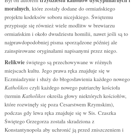
moralnych
, które zostały dodane do ormiańskiego
projektu kodeksów soboru nicejskiego. Świętemu
przypisuje się również wiele modlitw w brewiarzu
ormiańskim i około dwudziestu homilii, nawet jeśli są to
najprawdopodobniej pisma sporządzone później ale
zainspirowane oryginałami napisanymi przez niego.
Relikwie
świętego są przechowywane w różnych
miejscach kultu. Jego prawa ręka znajduje się w
Eczmiadzynie i służy do błogosławienia każdego nowego
Katholikos
czyli każdego nowego patriarchy kościoła
(termin
Katholikos
określa głowy niektórych kościołów,
które rozwinęły się poza Cesarstwem Rzymskim),
podczas gdy lewa ręka znajduje się w Sis. Czaszka
Świętego Grzegorza została skradziona z
Konstantynopola aby uchronić ją przed zniszczeniem i