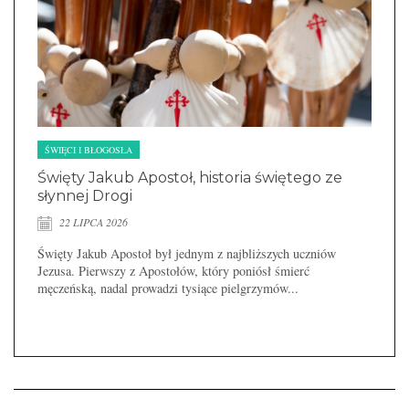
ŚWIĘCI I BŁOGOSŁA
Święty Jakub Apostoł, historia świętego ze
słynnej Drogi
22 LIPCA 2026
Święty Jakub Apostoł był jednym z najbliższych uczniów
Jezusa. Pierwszy z Apostołów, który poniósł śmierć
męczeńską, nadal prowadzi tysiące pielgrzymów...