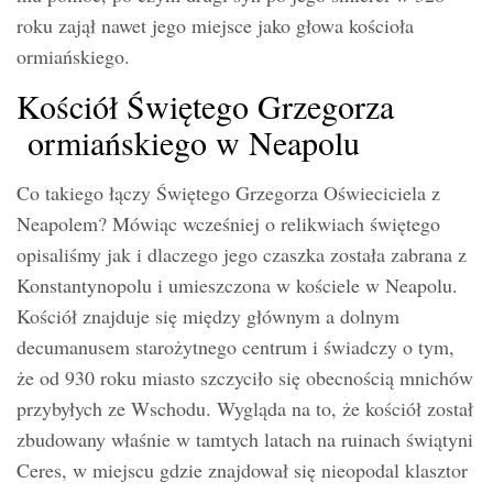
roku zajął nawet jego miejsce jako głowa kościoła
ormiańskiego.
Kościół Świętego Grzegorza
ormiańskiego w Neapolu
Co takiego łączy Świętego Grzegorza Oświeciciela z
Neapolem? Mówiąc wcześniej o relikwiach świętego
opisaliśmy jak i dlaczego jego czaszka została zabrana z
Konstantynopolu i umieszczona w kościele w Neapolu.
Kościół znajduje się między głównym a dolnym
decumanusem starożytnego centrum i świadczy o tym,
że od 930 roku miasto szczyciło się obecnością mnichów
przybyłych ze Wschodu. Wygląda na to, że kościół został
zbudowany właśnie w tamtych latach na ruinach świątyni
Ceres, w miejscu gdzie znajdował się nieopodal klasztor