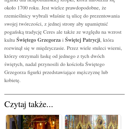
około 1700 roku. Jest wielce prawdopodobne, że
rzemieślnicy wybrali właśnie tą ulicę do prezentowania
swojej twórczości, z jednej strony aby upamiętnić
pogańską tradycję Ceres ale także ze względu na wzrost
Świętego Grzegorza
Świętej Patrycji
kultu
i
, która
rozwinął się w międzyczasie. Przez wiele stuleci wierni,
którzy otrzymali łaskę od jednego z tych dwóch
świętych, nadal przynosili do kościoła Świętego
Grzegorza figurki przedstawiające mężczyznę lub
kobietę.
Czytaj także...