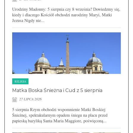
Urodziny Madonny: 5 sierpnia czy 8 września? Dowiedzmy się,
kiedy i dlaczego Kościół obchodzi narodziny Maryi, Matki
Jezusa Nigdy nie...
RELIGIA
Matka Boska Śnieżna i Cud z 5 sierpnia
27 LIPCA 2026
5 sierpnia Rzym obchodzi wspomnienie Matki Boskiej
Śnieżnej, spektakularnym opadem śniegu na placu przed
papieską bazyliką Santa Maria Maggiore, poświęconą...