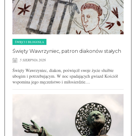
ŚWIĘCI I BŁOGOSŁA
Święty Wawrzyniec, patron diakonów stałych
5 SIERPNIA 2026
Święty Wawrzyniec, diakon, poświęcił swoje życie służbie
ubogim i potrzebującym. W noc spadających gwiazd Kościół
wspomina jego męczeństwo i miłosierdzie....