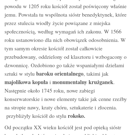
powodu w 1205 roku kościół został poświęcony właśnie
jemu. Powstała tu wspólnota sióstr benedyktynek, które
przez stulecia wiodły życie powiązane z miejska
społecznością, według wymagań ich zakonu. W 1566
roku ustanowiono dla nich obowiązek odosobnienia. W
tym samym okresie kościół został całkowicie
przebudowany, oddzielony od klasztoru i wzbogacony o
dzwonnicę. Ozdobiono go także wspaniałymi dziełami
baroku orientalnego
sztuki w stylu
, takimi jak
majolikowa kopuła
monumentalny krużganek
i
.
Następnie około 1745 roku, nowe zabiegi
konserwatorskie i nowe elementy takie jak cenne rzeźby
na stropie nawy, kraty chóru, sztukaterie i złocenia.
rokoko.
przybliżyły kościół do stylu
Od początku XX wieku kościół jest pod opieką sióstr