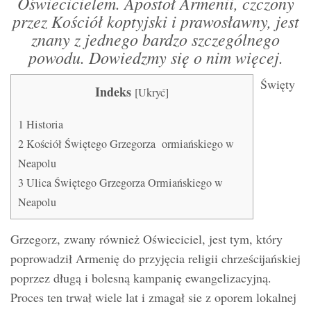
Oświecicielem. Apostoł Armenii, czczony
przez Kościół koptyjski i prawosławny, jest
znany z jednego bardzo szczególnego
powodu. Dowiedzmy się o nim więcej.
Święty
Indeks
[
Ukryć
]
1
Historia
2
Kościół Świętego Grzegorza ormiańskiego w
Neapolu
3
Ulica Świętego Grzegorza Ormiańskiego w
Neapolu
Grzegorz, zwany również Oświeciciel, jest tym, który
poprowadził Armenię do przyjęcia religii chrześcijańskiej
poprzez długą i bolesną kampanię ewangelizacyjną.
Proces ten trwał wiele lat i zmagał sie z oporem lokalnej