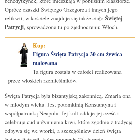
benedytkynek, które mieszkają w pobliskim klasztorze.
Oprócz czaszki Świętego Grzegorza i innych jego
Świętej
relikwii, w kościele znajduje się także ciało
Patrycji
, sprowadzone tu po zjednoczeniu Włoch.
Kup:
Figura Święta Patrycja 30 cm żywica
malowana
Ta figura została w całości realizowana
przez włoskich rzemieślników.
Święta Patrycja była bizantyjską zakonnicą. Zmarła ona
w młodym wieku. Jest potomkinią Konstantyna i
współpatronką Neapolu. Jej kult oddaje jej cześć i
celebruje cud upłynnienia krwi, które zgodnie z tradycją
odbywa się we wtorki, a szczególniew dzień święta
świętej Patrycji, który przypada 25 sierpnia.