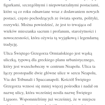
figurkami, szczególnymi i niepowtarzalnymi postaciami,
które są co roku odnawiane wraz z dodawaniem nowych
postaci, często pochodzących ze świata sportu, polityki,
rozrywki. Można powiedzieć, że jest to trwająca od
wieków mieszanka sacrum i profanum, starożytności i
nowoczesności, która ożywia tą wyjątkową i legendarną
tradycję.
Ulica Świętego Grzegorza Ormiańskiego jest wąską
uliczką, typową dla greckiego planu urbanistycznego,
który jest wszechobecny w centrum Neapolu. Ulica ta
łączy prostopadle dwie główne ulice w sercu Neapolu,
Via dei Tribunali i Spaccanapoli. Kościół Świętego
Grzegorza wznosi się mniej więcej pośrodku i nadał on
nazwę ulicy, która wcześniej nosiła nazwę Świętego
Liguoro. Wspomnieliśmy już wcześniej, że w miejscu