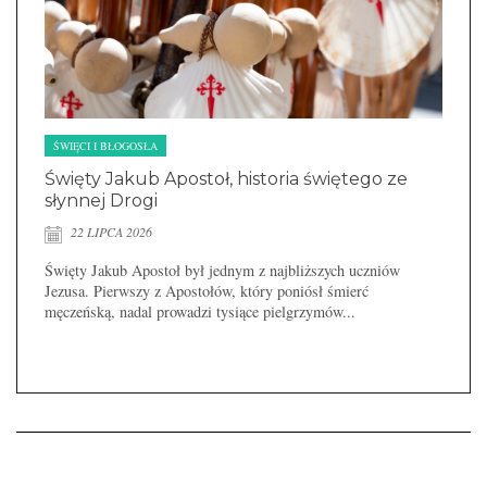
ŚWIĘCI I BŁOGOSŁA
Święty Jakub Apostoł, historia świętego ze
słynnej Drogi
22 LIPCA 2026
Święty Jakub Apostoł był jednym z najbliższych uczniów
Jezusa. Pierwszy z Apostołów, który poniósł śmierć
męczeńską, nadal prowadzi tysiące pielgrzymów...