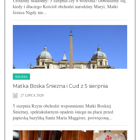
Urodziny Madonny: 5 sierpnia czy 8 września? Dowiedzmy się,
kiedy i dlaczego Kościół obchodzi narodziny Maryi, Matki
Jezusa Nigdy nie...
RELIGIA
Matka Boska Śnieżna i Cud z 5 sierpnia
27 LIPCA 2026
5 sierpnia Rzym obchodzi wspomnienie Matki Boskiej
Śnieżnej, spektakularnym opadem śniegu na placu przed
papieską bazyliką Santa Maria Maggiore, poświęconą...