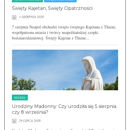
Święty Kajetan, Święty Opatrzności
3 SIERPNIA 2026
7 sierpnia Neapol obchodzi święto świętego Kajetana z Thiene,
współpatrona miasta i twórcy neapolitańskiej szopki
bożonarodzeniowej. Święty Kajetan z Thiene...
RELIGIA
Urodziny Madonny: Czy urodziła się 5 sierpnia
czy 8 września?
29 LIPCA 2026