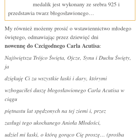
medalik jest wykonany ze srebra 925 i
przedstawia twarz błogosławionego…
My również możemy prosić o wstawiennictwo młodego
świętego, odmawiając przez dziewięć dni
nowennę do Czcigodnego Carla Acutisa
:
Najświętsza Trójco Święta, Ojcze, Synu i Duchu Święty,
ja
dziękuję Ci za wszystkie łaski i dary, którymi
wzbogaciłeś duszę błogosławionego Carla Acutisa w
ciągu
piętnastu lat spędzonych na tej ziemi i, przez
zasługi tego ukochanego Anioła Młodości,
udziel mi łaski, o którą gorąco Cię proszę… (prośba