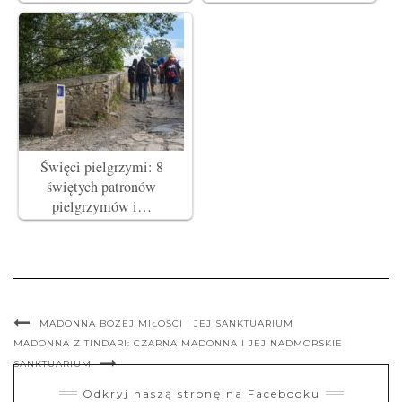
Święci pielgrzymi: 8
świętych patronów
pielgrzymów i…
MADONNA BOŻEJ MIŁOŚCI I JEJ SANKTUARIUM
MADONNA Z TINDARI: CZARNA MADONNA I JEJ NADMORSKIE
SANKTUARIUM
Odkryj naszą stronę na Facebooku