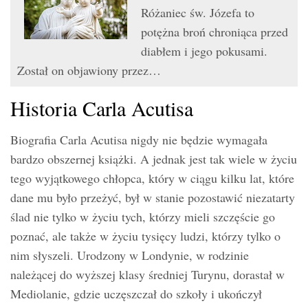
Różaniec św. Józefa to
potężna broń chroniąca przed
diabłem i jego pokusami.
Został on objawiony przez…
Historia Carla Acutisa
Biografia Carla Acutisa nigdy nie będzie wymagała
bardzo obszernej książki. A jednak jest tak wiele w życiu
tego wyjątkowego chłopca, który w ciągu kilku lat, które
dane mu było przeżyć, był w stanie pozostawić niezatarty
ślad nie tylko w życiu tych, którzy mieli szczęście go
poznać, ale także w życiu tysięcy ludzi, którzy tylko o
nim słyszeli. Urodzony w Londynie, w rodzinie
należącej do wyższej klasy średniej Turynu, dorastał w
Mediolanie, gdzie uczęszczał do szkoły i ukończył