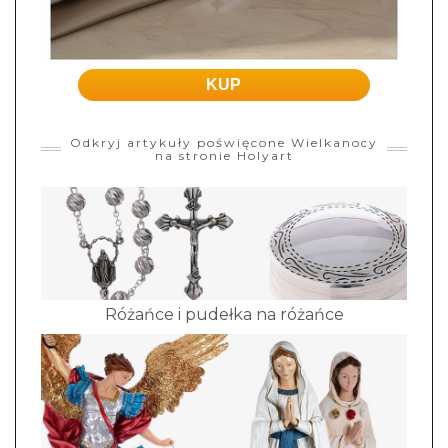
KUP
Odkryj artykuły poświęcone Wielkanocy
na stronie Holyart
Różańce i pudełka na różańce