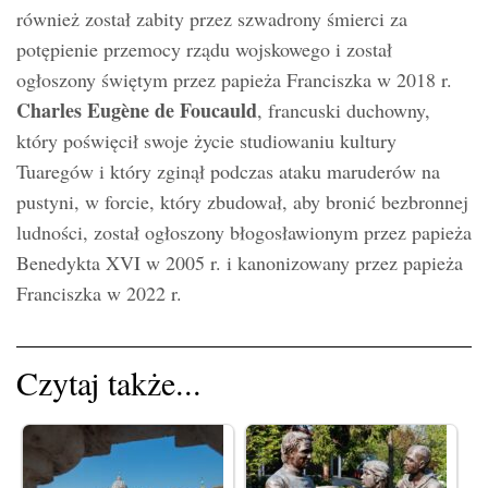
również został zabity przez szwadrony śmierci za
potępienie przemocy rządu wojskowego i został
ogłoszony świętym przez papieża Franciszka w 2018 r.
Charles Eugène de Foucauld
, francuski duchowny,
który poświęcił swoje życie studiowaniu kultury
Tuaregów i który zginął podczas ataku maruderów na
pustyni, w forcie, który zbudował, aby bronić bezbronnej
ludności, został ogłoszony błogosławionym przez papieża
Benedykta XVI w 2005 r. i kanonizowany przez papieża
Franciszka w 2022 r.
Czytaj także...