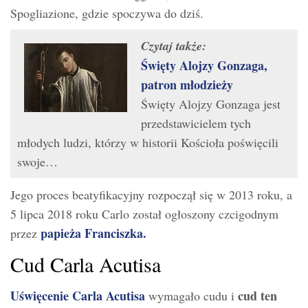
Spogliazione, gdzie spoczywa do dziś.
Czytaj także:
Święty Alojzy Gonzaga,
patron młodzieży
Święty Alojzy Gonzaga jest
przedstawicielem tych
młodych ludzi, którzy w historii Kościoła poświęcili
swoje…
Jego proces beatyfikacyjny rozpoczął się w 2013 roku, a
5 lipca 2018 roku Carlo został ogłoszony czcigodnym
papieża Franciszka.
przez
Cud Carla Acutisa
Uświęcenie Carla Acutisa
cud ten
wymagało cudu i