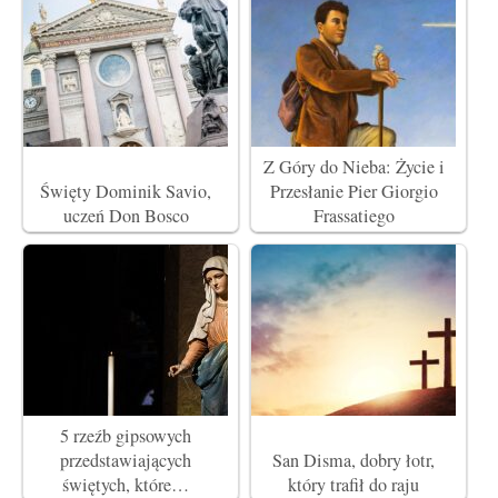
Z Góry do Nieba: Życie i
Święty Dominik Savio,
Przesłanie Pier Giorgio
uczeń Don Bosco
Frassatiego
5 rzeźb gipsowych
przedstawiających
San Disma, dobry łotr,
świętych, które…
który trafił do raju