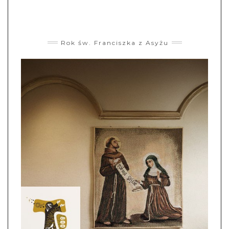
Rok św. Franciszka z Asyżu