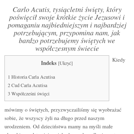
Carlo Acutis, tysiącletni święty, który
poświęcił swoje krótkie życie Jezusowi i
pomaganiu najbiedniejszym i najbardziej
potrzebującym, przypomina nam, jak
bardzo potrzebujemy świętych we
współczesnym świecie
Kiedy
Indeks
[
Ukryć
]
1
Historia Carla Acutisa
2
Cud Carla Acutisa
3
Współcześni święci
mówimy o świętych, przyzwyczailiśmy się wyobrażać
sobie, że wszyscy żyli na długo przed naszym
urodzeniem. Od dzieciństwa mamy na myśli małe