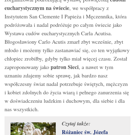
eucharystycznym na świecie
, we współpracy z
Instytutem San Clemente I Papieża i Męczennika, która
podróżowała i nadal podróżuje po całym świecie jako
Wystawa cudów eucharystycznych Carla Acutisa.
Błogosławiony Carlo Acutis zmarł zbyt wcześnie, zbyt
młodo i możemy tylko zastanawiać się, co ten wyjątkowy
chłopiec zrobiłby, gdyby tylko miał więcej czasu. Został
patron Sieci
zaproponowany jako
, a nawet w tym
uznaniu zdajemy sobie sprawę, jak bardzo nasz
współczesny świat nadal potrzebuje świętych, mężczyzn
i kobiet zdolnych do życia wiarą i pełnego zanurzenia się
w doświadczeniu ludzkim i duchowym, dla siebie i dla
nas wszystkich.
Czytaj także:
Różaniec św. Józefa