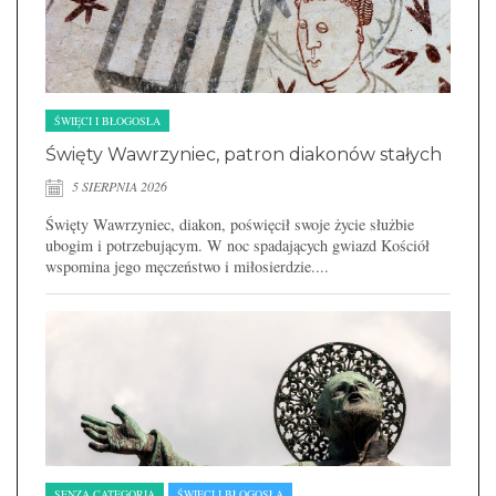
ŚWIĘCI I BŁOGOSŁA
Święty Wawrzyniec, patron diakonów stałych
5 SIERPNIA 2026
Święty Wawrzyniec, diakon, poświęcił swoje życie służbie
ubogim i potrzebującym. W noc spadających gwiazd Kościół
wspomina jego męczeństwo i miłosierdzie....
SENZA CATEGORIA
ŚWIĘCI I BŁOGOSŁA