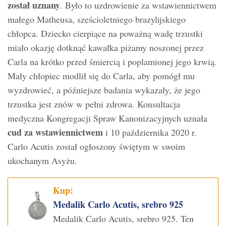
został uznany
. Było to uzdrowienie za wstawiennictwem
małego Matheusa, sześcioletniego brazylijskiego
chłopca. Dziecko cierpiące na poważną wadę trzustki
miało okazję dotknąć kawałka piżamy noszonej przez
Carla na krótko przed śmiercią i poplamionej jego krwią.
Mały chłopiec modlił się do Carla, aby pomógł mu
wyzdrowieć, a późniejsze badania wykazały, że jego
trzustka jest znów w pełni zdrowa. Konsultacja
medyczna Kongregacji Spraw Kanonizacyjnych uznała
cud za wstawiennictwem
i 10 października 2020 r.
Carlo Acutis został ogłoszony świętym w swoim
ukochanym Asyżu.
Kup:
Medalik Carlo Acutis, srebro 925
Medalik Carlo Acutis, srebro 925. Ten