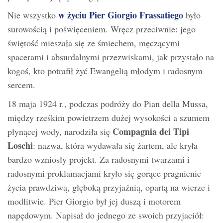
w życiu Pier Giorgio Frassatiego
Nie wszystko
było
surowością i poświęceniem. Wręcz przeciwnie: jego
świętość mieszała się ze śmiechem, męczącymi
spacerami i absurdalnymi przezwiskami, jak przystało na
kogoś, kto potrafił żyć Ewangelią młodym i radosnym
sercem.
18 maja 1924 r., podczas podróży do Pian della Mussa,
między rześkim powietrzem dużej wysokości a szumem
Compagnia dei Tipi
płynącej wody, narodziła się
Loschi
: nazwa, która wydawała się żartem, ale kryła
bardzo wzniosły projekt. Za radosnymi twarzami i
radosnymi proklamacjami kryło się gorące pragnienie
życia prawdziwą, głęboką przyjaźnią, opartą na wierze i
modlitwie. Pier Giorgio był jej duszą i motorem
napędowym. Napisał do jednego ze swoich przyjaciół: