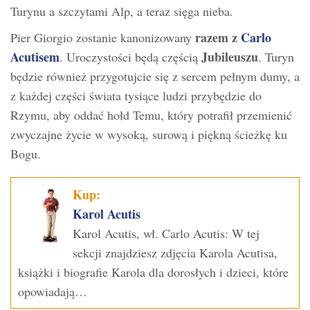
Turynu a szczytami Alp, a teraz sięga nieba.
razem z
Carlo
Pier Giorgio zostanie kanonizowany
Acutisem
Jubileuszu
. Uroczystości będą częścią
. Turyn
będzie również przygotujcie się z sercem pełnym dumy, a
z każdej części świata tysiące ludzi przybędzie do
Rzymu, aby oddać hołd Temu, który potrafił przemienić
zwyczajne życie w wysoką, surową i piękną ścieżkę ku
Bogu.
Kup:
Karol Acutis
Karol Acutis, wł. Carlo Acutis: W tej
sekcji znajdziesz zdjęcia Karola Acutisa,
książki i biografie Karola dla dorosłych i dzieci, które
opowiadają…