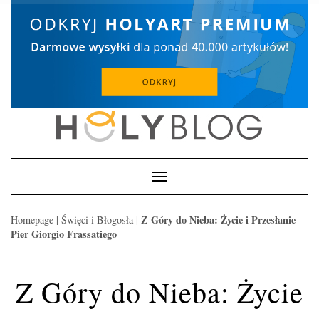
Skip
to
content
Toggle
Navigation
Z Góry do Nieba: Życie i Przesłanie
Homepage
|
Święci i Błogosła
|
Pier Giorgio Frassatiego
Z Góry do Nieba: Życie