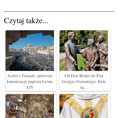
Czytaj także...
Acutis i Frassati: pierwsze
Od Don Bosko do Pier
kanonizacje papieża Leona
Giorgio Frassatiego: Kim
XIV
są…