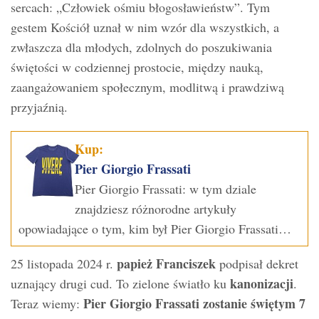
sercach: „Człowiek ośmiu błogosławieństw”. Tym
gestem Kościół uznał w nim wzór dla wszystkich, a
zwłaszcza dla młodych, zdolnych do poszukiwania
świętości w codziennej prostocie, między nauką,
zaangażowaniem społecznym, modlitwą i prawdziwą
przyjaźnią.
Kup:
Pier Giorgio Frassati
Pier Giorgio Frassati: w tym dziale
znajdziesz różnorodne artykuły
opowiadające o tym, kim był Pier Giorgio Frassati…
papież Franciszek
25 listopada 2024 r.
podpisał dekret
kanonizacji
uznający drugi cud. To zielone światło ku
.
Pier Giorgio Frassati zostanie świętym 7
Teraz wiemy: