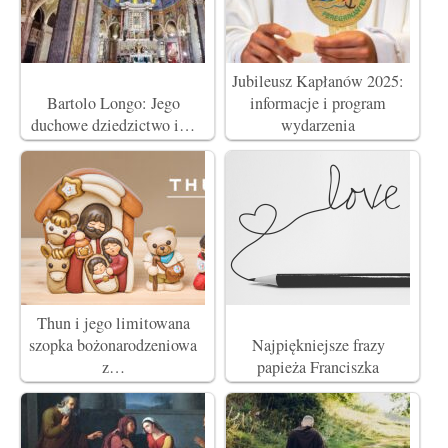
Jubileusz Kapłanów 2025:
Bartolo Longo: Jego
informacje i program
duchowe dziedzictwo i…
wydarzenia
Thun i jego limitowana
szopka bożonarodzeniowa
Najpiękniejsze frazy
z…
papieża Franciszka