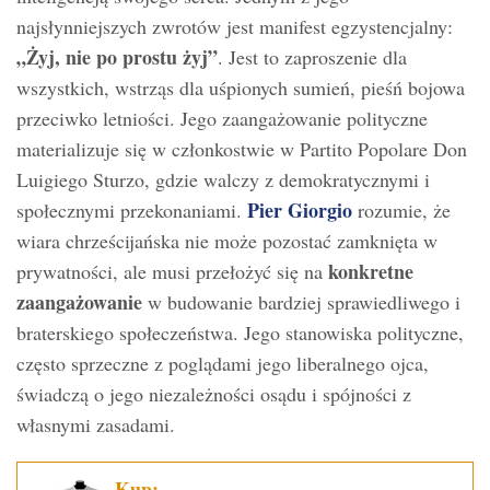
najsłynniejszych zwrotów jest manifest egzystencjalny:
„Żyj, nie po prostu żyj”
. Jest to zaproszenie dla
wszystkich, wstrząs dla uśpionych sumień, pieśń bojowa
przeciwko letniości. Jego zaangażowanie polityczne
materializuje się w członkostwie w Partito Popolare Don
Luigiego Sturzo, gdzie walczy z demokratycznymi i
Pier Giorgio
społecznymi przekonaniami.
rozumie, że
wiara chrześcijańska nie może pozostać zamknięta w
konkretne
prywatności, ale musi przełożyć się na
zaangażowanie
w budowanie bardziej sprawiedliwego i
braterskiego społeczeństwa. Jego stanowiska polityczne,
często sprzeczne z poglądami jego liberalnego ojca,
świadczą o jego niezależności osądu i spójności z
własnymi zasadami.
Kup: