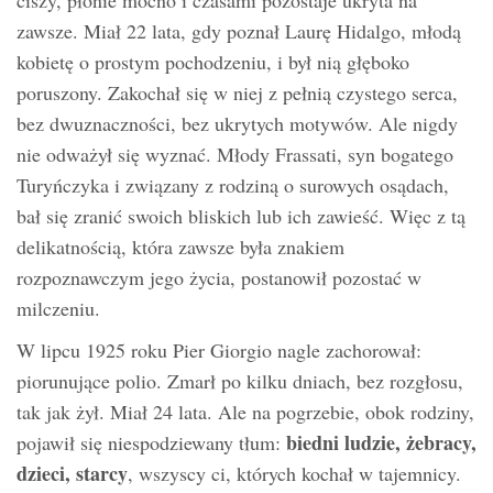
zawsze. Miał 22 lata, gdy poznał Laurę Hidalgo, młodą
kobietę o prostym pochodzeniu, i był nią głęboko
poruszony. Zakochał się w niej z pełnią czystego serca,
bez dwuznaczności, bez ukrytych motywów. Ale nigdy
nie odważył się wyznać. Młody Frassati, syn bogatego
Turyńczyka i związany z rodziną o surowych osądach,
bał się zranić swoich bliskich lub ich zawieść. Więc z tą
delikatnością, która zawsze była znakiem
rozpoznawczym jego życia, postanowił pozostać w
milczeniu.
W lipcu 1925 roku Pier Giorgio nagle zachorował:
piorunujące polio. Zmarł po kilku dniach, bez rozgłosu,
tak jak żył. Miał 24 lata. Ale na pogrzebie, obok rodziny,
biedni ludzie, żebracy,
pojawił się niespodziewany tłum:
dzieci, starcy
, wszyscy ci, których kochał w tajemnicy.