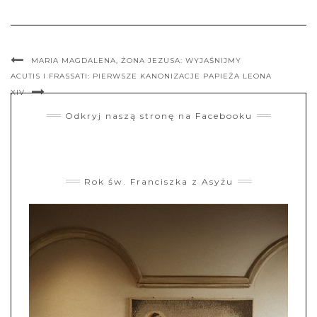
MARIA MAGDALENA, ŻONA JEZUSA: WYJAŚNIJMY
ACUTIS I FRASSATI: PIERWSZE KANONIZACJE PAPIEŻA LEONA
XIV
Odkryj naszą stronę na Facebooku
Rok św. Franciszka z Asyżu