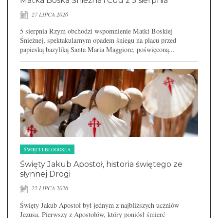
Matka Boska Śnieżna i Cud z 5 sierpnia
27 LIPCA 2026
5 sierpnia Rzym obchodzi wspomnienie Matki Boskiej
Śnieżnej, spektakularnym opadem śniegu na placu przed
papieską bazyliką Santa Maria Maggiore, poświęconą...
ŚWIĘCI I BŁOGOSŁA
Święty Jakub Apostoł, historia świętego ze
słynnej Drogi
22 LIPCA 2026
Święty Jakub Apostoł był jednym z najbliższych uczniów
Jezusa. Pierwszy z Apostołów, który poniósł śmierć