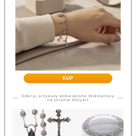
KUP
Odkryj artykuły poświęcone Wielkanocy
na stronie Holyart