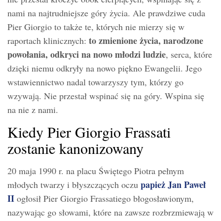
nami na najtrudniejsze góry życia. Ale prawdziwe cuda
Pier Giorgio to także te, których nie mierzy się w
to zmienione życia, narodzone
raportach klinicznych:
powołania, odkryci na nowo młodzi ludzie
, serca, które
dzięki niemu odkryły na nowo piękno Ewangelii. Jego
wstawiennictwo nadal towarzyszy tym, którzy go
wzywają. Nie przestał wspinać się na góry. Wspina się
na nie z nami.
Kiedy Pier Giorgio Frassati
zostanie kanonizowany
20 maja 1990 r. na placu Świętego Piotra pełnym
papież Jan Paweł
młodych twarzy i błyszczących oczu
II
ogłosił Pier Giorgio Frassatiego błogosławionym,
nazywając go słowami, które na zawsze rozbrzmiewają w