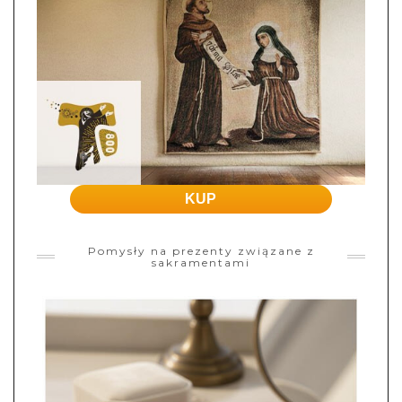
KUP
Pomysły na prezenty związane z
sakramentami