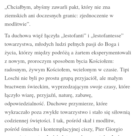
„Chciałbym, abyśmy zawarli pakt, który nie zna
ziemskich ani doczesnych granic: zjednoczenie w
modlitwie”.
Ta duchowa więź łączyła „lestofanti” i „lestofantesse”
towarzystwa, młodych ludzi pełnych pasji do Boga i
życia, którzy między podróżą a żartem eksperymentowali
z nowym, proroczym sposobem bycia Kościołem:
radosnym, żywym Kościołem, wcielonym w czasie. Tipi
Loschi nie byli po prostu grupą przyjaciół, ale małym
bractwem świeckim, wyprzedzającym swoje czasy, które
łączyło wiarę, przyjaźń, naturę, zabawę,
odpowiedzialność. Duchowe przymierze, które
wykraczało poza zwykłe towarzystwo i stało się siłownią
codziennej świętości. I tak, pośród skał i modlitw,
pośród śmiechu i kontemplacyjnej ciszy, Pier Giorgio