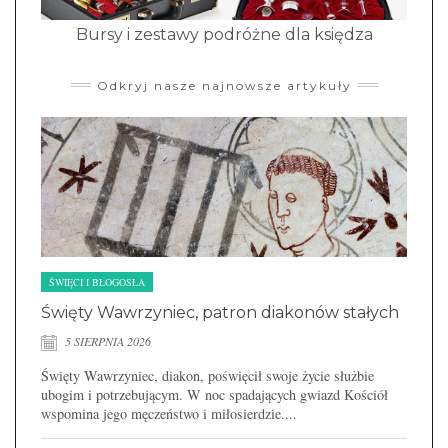
Bursy i zestawy podróżne dla księdza
Odkryj nasze najnowsze artykuły
ŚWIĘCI I BŁOGOSŁA
Święty Wawrzyniec, patron diakonów stałych
5 SIERPNIA 2026
Święty Wawrzyniec, diakon, poświęcił swoje życie służbie
ubogim i potrzebującym. W noc spadających gwiazd Kościół
wspomina jego męczeństwo i miłosierdzie....