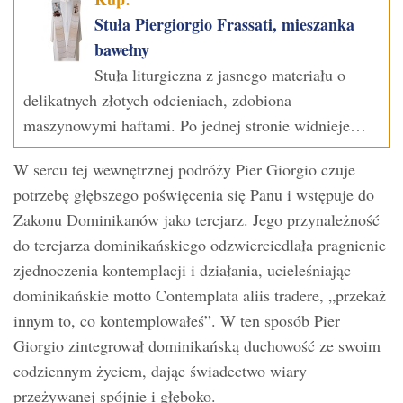
Stuła Piergiorgio Frassati, mieszanka
bawełny
Stuła liturgiczna z jasnego materiału o
delikatnych złotych odcieniach, zdobiona
maszynowymi haftami. Po jednej stronie widnieje…
W sercu tej wewnętrznej podróży Pier Giorgio czuje
potrzebę głębszego poświęcenia się Panu i wstępuje do
Zakonu Dominikanów jako tercjarz. Jego przynależność
do tercjarza dominikańskiego odzwierciedlała pragnienie
zjednoczenia kontemplacji i działania, ucieleśniając
dominikańskie motto Contemplata aliis tradere, „przekaż
innym to, co kontemplowałeś”. W ten sposób Pier
Giorgio zintegrował dominikańską duchowość ze swoim
codziennym życiem, dając świadectwo wiary
przeżywanej spójnie i głęboko.