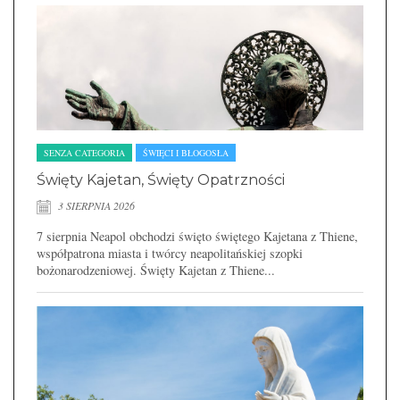
SENZA CATEGORIA
ŚWIĘCI I BŁOGOSŁA
Święty Kajetan, Święty Opatrzności
3 SIERPNIA 2026
7 sierpnia Neapol obchodzi święto świętego Kajetana z Thiene,
współpatrona miasta i twórcy neapolitańskiej szopki
bożonarodzeniowej. Święty Kajetan z Thiene...