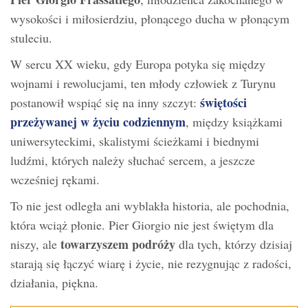
wysokości i miłosierdziu, płonącego ducha w płonącym
stuleciu.
W sercu XX wieku, gdy Europa potyka się między
wojnami i rewolucjami, ten młody człowiek z Turynu
świętości
postanowił wspiąć się na inny szczyt:
przeżywanej w życiu codziennym
, między książkami
uniwersyteckimi, skalistymi ścieżkami i biednymi
ludźmi, których należy słuchać sercem, a jeszcze
wcześniej rękami.
To nie jest odległa ani wyblakła historia, ale pochodnia,
która wciąż płonie. Pier Giorgio nie jest świętym dla
towarzyszem podróży
niszy, ale
dla tych, którzy dzisiaj
starają się łączyć wiarę i życie, nie rezygnując z radości,
działania, piękna.