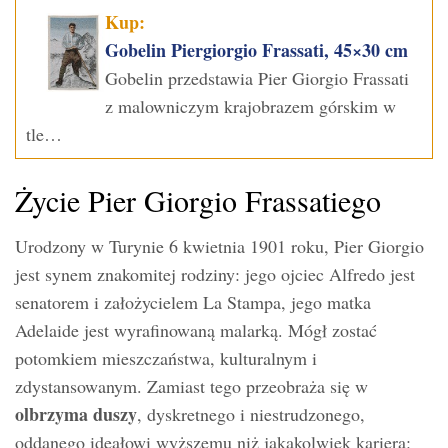
Kup:
Gobelin Piergiorgio Frassati, 45×30 cm
Gobelin przedstawia Pier Giorgio Frassati
z malowniczym krajobrazem górskim w
tle…
Życie Pier Giorgio Frassatiego
Urodzony w Turynie 6 kwietnia 1901 roku, Pier Giorgio
jest synem znakomitej rodziny: jego ojciec Alfredo jest
senatorem i założycielem La Stampa, jego matka
Adelaide jest wyrafinowaną malarką. Mógł zostać
potomkiem mieszczaństwa, kulturalnym i
zdystansowanym. Zamiast tego przeobraża się w
olbrzyma duszy
, dyskretnego i niestrudzonego,
oddanego ideałowi wyższemu niż jakakolwiek kariera: