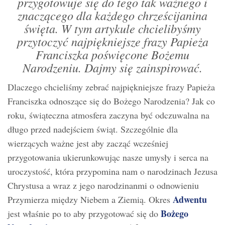
przygotowuje się do tego tak ważnego i
znaczącego dla każdego chrześcijanina
święta. W tym artykule chcielibyśmy
przytoczyć najpiękniejsze frazy Papieża
Franciszka poświęcone Bożemu
Narodzeniu. Dajmy się zainspirować.
Dlaczego chcieliśmy zebrać najpiękniejsze frazy Papieża
Franciszka odnoszące się do Bożego Narodzenia? Jak co
roku, świąteczna atmosfera zaczyna być odczuwalna na
długo przed nadejściem świąt. Szczególnie dla
wierzących ważne jest aby zacząć wcześniej
przygotowania ukierunkowując nasze umysły i serca na
uroczystość, która przypomina nam o narodzinach Jezusa
Chrystusa a wraz z jego narodzinanmi o odnowieniu
Adwentu
Przymierza między Niebem a Ziemią. Okres
Bożego
jest właśnie po to aby przygotować się do