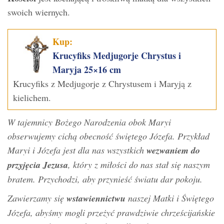
swoich wiernych.
Kup:
Krucyfiks Medjugorje Chrystus i
Maryja 25×16 cm
Krucyfiks z Medjugorje z Chrystusem i Maryją z
kielichem.
W tajemnicy Bożego Narodzenia obok Maryi
obserwujemy cichą obecność świętego Józefa. Przykład
Maryi i Józefa jest dla nas wszystkich
wezwaniem do
przyjęcia Jezusa
, który z miłości do nas stał się naszym
bratem. Przychodzi, aby przynieść światu dar pokoju.
Zawierzamy się
wstawiennictwu
naszej Matki i Świętego
Józefa, abyśmy mogli przeżyć prawdziwie chrześcijańskie