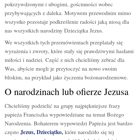
pokrzywdzonymi i ubogimi, gościnności wobec
przybywających z daleka. Motywem przewodnim mimo
wszystko pozostaje podkreślenie radości jaką niosą dla
nas wszystkich narodziny Dzieciątka Jezus.
We wszystkich tych przemówieniach przeplatały się
wyrażenia i zwroty, które stały się prawdziwymi hasłami
miłości i nadziei. Część z nich chcieliśmy zebrać dla
Was, abyście mogli je przytoczyć na nowo swoim
bliskim, na przykład jako życzenia bożonarodzeniowe.
O narodzinach lub ofierze Jezusa
Chcieliśmy podzielić na grupy najpiękniejsze frazy
papieża Franciszka wypowiedziane na temat Bożego
Narodzenia. Bohaterem wypowiedzi Papieża jest bardzo
Jezus, Dzieciątko,
często
które narodziło się tej