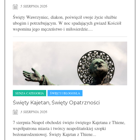
5 SIERPNIA 2026
Święty Wawrzyniec, diakon, poświęcił swoje życie służbie
ubogim i potrzebującym. W noc spadających gwiazd Kościół
wspomina jego męczeństwo i miłosierdzie....
SENZA CATEGORIA
ŚWIĘCI I BŁOGOSŁA
Święty Kajetan, Święty Opatrzności
3 SIERPNIA 2026
7 sierpnia Neapol obchodzi święto świętego Kajetana z Thiene,
współpatrona miasta i twórcy neapolitańskiej szopki
bożonarodzeniowej. Święty Kajetan z Thiene...