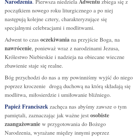
Narodzenia
Adwentu
.
Pierwsza niedziela
zbiega się z
początkiem nowego roku liturgicznego a po niej
następują kolejne cztery, charakteryzujące się
specjalnymi celebracjami i modlitwami.
oczekiwania
Adwent to czas
na przyjście Boga, na
nawrócenie
, ponieważ wraz z narodzinami Jezusa,
Królestwo Niebieskie i nadzieja na obiecane wieczne
zbawienie staje się realne.
Bóg przychodzi do nas a my powinniśmy wyjść do niego
poprzez kroczenie drogą duchową na którą składają się
modlitwa, miłosierdzie i umiłowanie bliźniego.
Papież Franciszek
zachęca nas abyśmy zawsze o tym
osobiste
pamiętali, zaznaczając jak ważne jest
zaangażowanie
w przygotowania do Bożego
Narodzenia, wyrażane między innymi poprzez