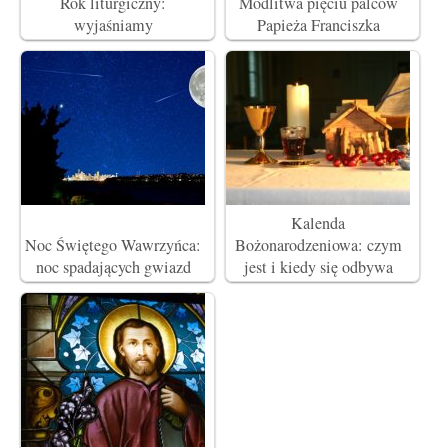
Rok liturgiczny:
Modlitwa pięciu palców
wyjaśniamy
Papieża Franciszka
Kalenda
Noc Świętego Wawrzyńca:
Bożonarodzeniowa: czym
noc spadających gwiazd
jest i kiedy się odbywa