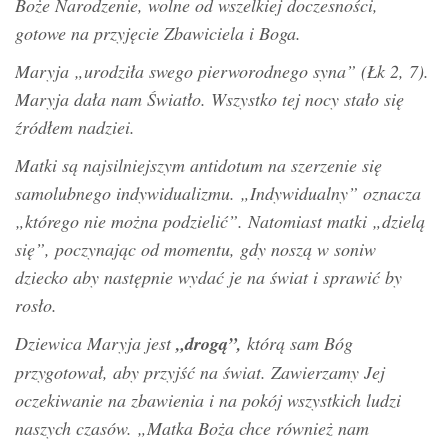
Boże Narodzenie, wolne od wszelkiej doczesności,
gotowe na przyjęcie Zbawiciela i Boga.
Maryja „urodziła swego pierworodnego syna” (Łk 2, 7).
Maryja dała nam Światło. Wszystko tej nocy stało się
źródłem nadziei.
Matki są najsilniejszym antidotum na szerzenie się
samolubnego indywidualizmu. „Indywidualny” oznacza
„którego nie można podzielić”. Natomiast matki „dzielą
się”, poczynając od momentu, gdy noszą w soniw
dziecko aby następnie wydać je na świat i sprawić by
rosło.
Dziewica Maryja jest
„drogą”,
którą sam Bóg
przygotował, aby przyjść na świat. Zawierzamy Jej
oczekiwanie na zbawienia i na pokój wszystkich ludzi
naszych czasów. „Matka Boża chce również nam