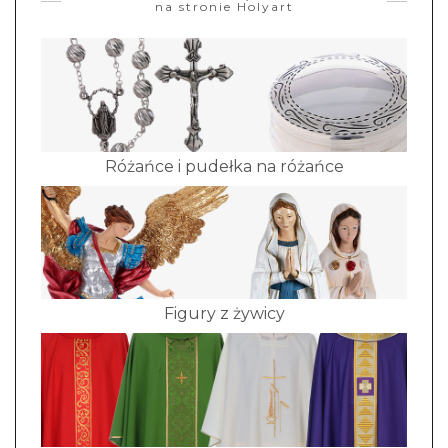
na stronie Holyart
Różańce i pudełka na różańce
Figury z żywicy