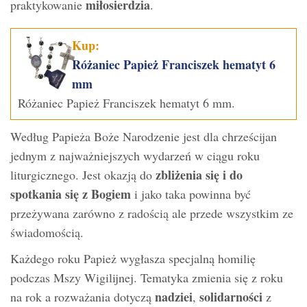
miłosierdzia
praktykowanie
.
Kup:
Różaniec Papież Franciszek hematyt 6
mm
Różaniec Papież Franciszek hematyt 6 mm.
Według Papieża Boże Narodzenie jest dla chrześcijan
jednym z najważniejszych wydarzeń w ciągu roku
zbliżenia się i do
liturgicznego. Jest okazją do
spotkania się z Bogiem
i jako taka powinna być
przeżywana zarówno z radością ale przede wszystkim ze
świadomością.
Każdego roku Papież wygłasza specjalną homilię
podczas Mszy Wigilijnej. Tematyka zmienia się z roku
nadziei
solidarności
na rok a rozważania dotyczą
,
z