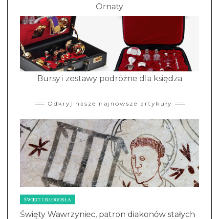
Ornaty
Bursy i zestawy podróżne dla księdza
Odkryj nasze najnowsze artykuły
ŚWIĘCI I BŁOGOSŁA
Święty Wawrzyniec, patron diakonów stałych