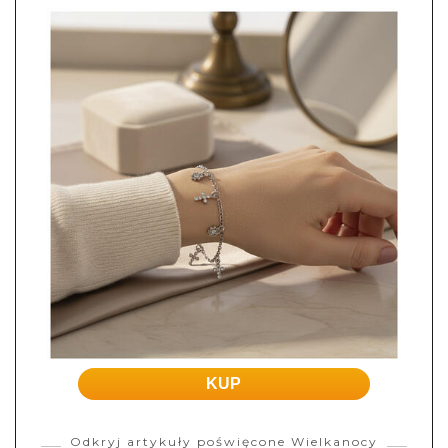
KUP
Odkryj artykuły poświęcone Wielkanocy