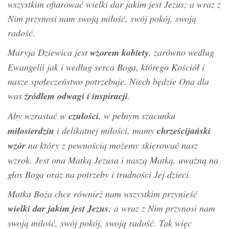
wszystkim ofiarować wielki dar jakim jest Jezus; a wraz z
Nim przynosi nam swoją miłość, swój pokój, swoją
radość.
Maryja Dziewica jest
wzorem kobiety
, zarówno według
Ewangelii jak i według serca Boga, którego Kościół i
nasze społeczeństwo potrzebuje. Niech będzie Ona dla
was
źródłem odwagi i inspiracji
.
Aby wzrastać w
czułości
, w pełnym szacunku
miłosierdziu
i delikatnej miłości, mamy
chrześcijański
wzór
na który z pewnością możemy skierować nasz
wzrok. Jest ona Matką Jezusa i naszą Matką, uważną na
głos Boga oraz na potrzeby i trudności Jej dzieci.
Matka Boża chce również nam wszystkim przynieść
wielki dar jakim jest Jezus
; a wraz z Nim przynosi nam
swoją miłość, swój pokój, swoją radość. Tak więc