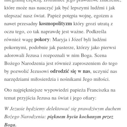
które może nas nauczyć jak być lepszymi ludźmi i jak
ulepszać nasz świat. Papież potępia wojnę, egoizm a
kosmopolityzm
nawet przesadny
który grozi utratą z
oczu tego, co tak naprawdę jest ważne. Podkreśla
pokory
również wagę
: Maryja i Józef byli ludźmi
pokornymi, podobnie jak pasterze, którzy jako pierwsi
adorowali Jezusa i rozpoznali w nim Boga. Scena
Bożego Narodzenia jest również zaproszeniem do tego
odrodzić się w nas
by pozwolić Jezusowi
, uczynić nas
narzędziami miłosierdzia i nośnikami Jego miłości.
Oto najpiękniejsze wypowiedzi papieża Franciszka na
temat przyjścia Jezusa na świat i jego ofiary:
W Jezusie będziemy delektować się prawdziwym duchem
Bożego Narodzenia:
pięknem bycia kochanym przez
Boga.