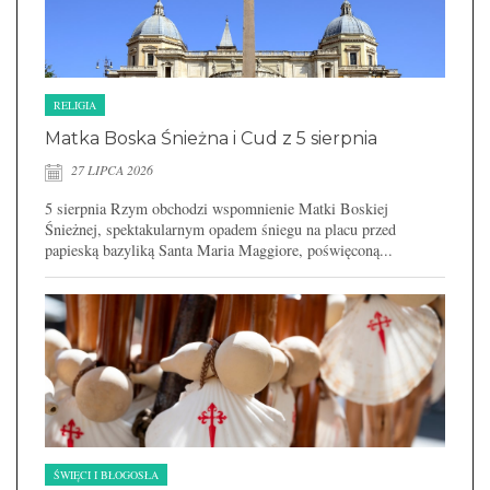
RELIGIA
Matka Boska Śnieżna i Cud z 5 sierpnia
27 LIPCA 2026
5 sierpnia Rzym obchodzi wspomnienie Matki Boskiej
Śnieżnej, spektakularnym opadem śniegu na placu przed
papieską bazyliką Santa Maria Maggiore, poświęconą...
ŚWIĘCI I BŁOGOSŁA