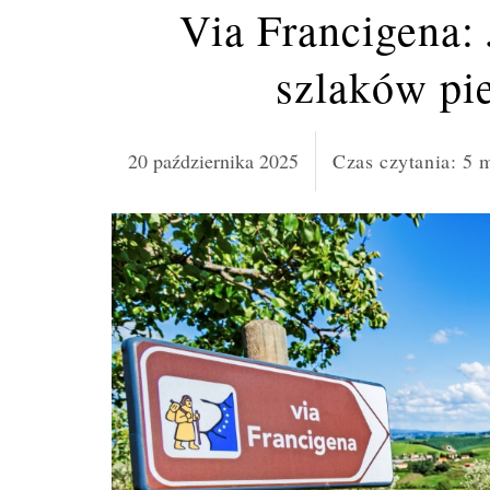
Via Francigena: 
szlaków pi
20 października 2025
Czas czytania:
5
m