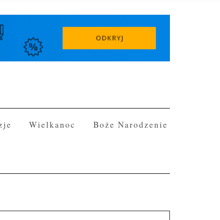
zje
Wielkanoc
Boże Narodzenie