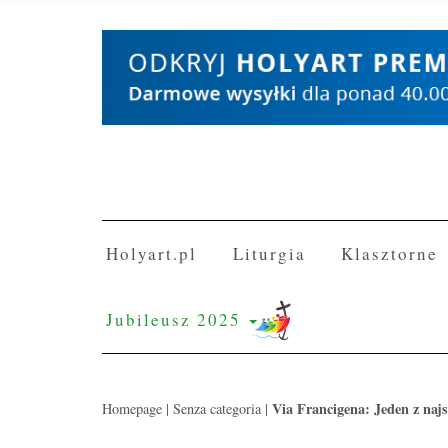
Skip
to
content
Holyart.pl
Liturgia
Klasztorne
Jubileusz 2025
Via Francigena: Jeden z naj
Homepage
|
Senza categoria
|