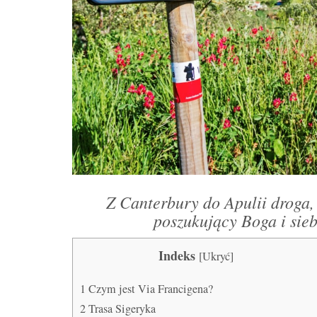
Z Canterbury do Apulii droga,
poszukujący Boga i sieb
Indeks
[
Ukryć
]
1
Czym jest Via Francigena?
2
Trasa Sigeryka