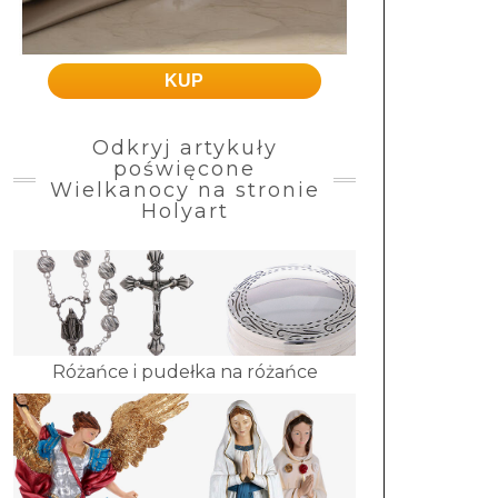
KUP
Odkryj artykuły
poświęcone
Wielkanocy na stronie
Holyart
Różańce i pudełka na różańce