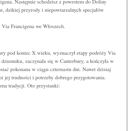
igena. Następnie schodzisz z powrotem do Doliny
w, dzikiej przyrody i niepowtarzalnych specjałów
a Via Francigena we Włoszech.
ury pod koniec X wieku, wyznaczył etapy podróży Via
w dzienniku, zaczynała się w Canterbury, a kończyła w
stać pokonana w ciągu czternastu dni. Nawet dzisiaj
mi jej trudności i potrzeby dobrego przygotowania.
rna tradycji. Oto przystanki: