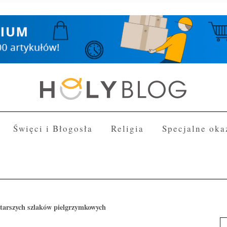
Święci i Błogosła
Religia
Specjalne oka
starszych szlaków pielgrzymkowych