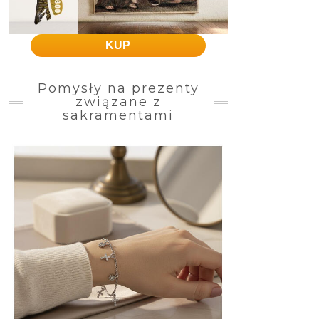
KUP
Pomysły na prezenty
związane z
sakramentami