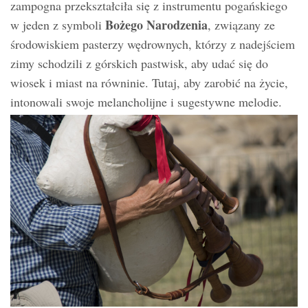
zampogna przekształciła się z instrumentu pogańskiego
Bożego Narodzenia
w jeden z symboli
, związany ze
środowiskiem pasterzy wędrownych, którzy z nadejściem
zimy schodzili z górskich pastwisk, aby udać się do
wiosek i miast na równinie. Tutaj, aby zarobić na życie,
intonowali swoje melancholijne i sugestywne melodie.