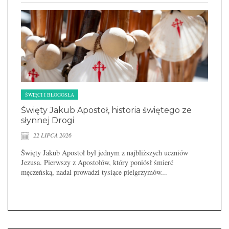
ŚWIĘCI I BŁOGOSŁA
Święty Jakub Apostoł, historia świętego ze
słynnej Drogi
22 LIPCA 2026
Święty Jakub Apostoł był jednym z najbliższych uczniów
Jezusa. Pierwszy z Apostołów, który poniósł śmierć
męczeńską, nadal prowadzi tysiące pielgrzymów...