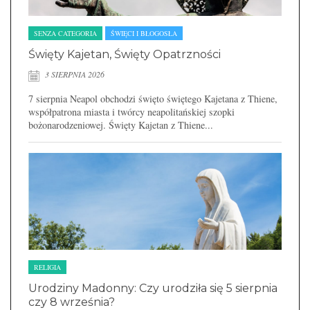
SENZA CATEGORIA
ŚWIĘCI I BŁOGOSŁA
Święty Kajetan, Święty Opatrzności
3 SIERPNIA 2026
7 sierpnia Neapol obchodzi święto świętego Kajetana z Thiene,
współpatrona miasta i twórcy neapolitańskiej szopki
bożonarodzeniowej. Święty Kajetan z Thiene...
RELIGIA
Urodziny Madonny: Czy urodziła się 5 sierpnia
czy 8 września?