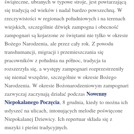
świąteczne, ubranych w typowe stroje, jest powtarzającą
się tradycją od wieków i nadal bardzo powszechną. W
rzeczywistości w regionach południowych i na terenach
wiejskich, szczególnie dźwięk zampogna i obecność
zampognari są kojarzone ze świętami nie tylko w okresie
Bożego Narodzenia, ale przez cały rok. Z powodu
transhumancji, migracji i przemieszczania się
pracowników z południa na północ, tradycja ta
rozszerzyła się, a występy zampognari rozprzestrzeniły
się niemal wszędzie, szczególnie w okresie Bożego
Narodzenia. W okresie Bożonarodzeniowym zampognari
Nowenny
zazwyczaj zaczynają działać podczas
Niepokalanego Poczęcia
, 8 grudnia, kiedy to można ich
usłyszeć na ulicach, intonujących melodie poświęcone
Niepokalanej Dziewicy. Ich repertuar składa się z
muzyki i pieśni tradycyjnych.