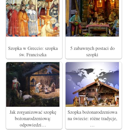
Szopka w Greccio: szopka
5 zabawnych postaci do
św. Franciszka
szopki
Jak zorganizować szopkę
Szopka bożonarodzeniowa
bożonarodzeniową:
na świecie: różne tradycje,
odpowiedzi…
…