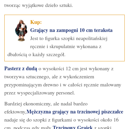
tworząc wyjątkowe dzieło sztuki.
Kup:
Grający na zampogni 10 cm terakota
Jest to figurka szopki neapolitańskiej
ręcznie i skrupulatnie wykonana z
dbałością o każdy szczegół.
Pasterz z dudą
o wysokości 12 cm jest wykonany z
tworzywa sztucznego, ale z wykończeniem
przypominającym drewno i w całości ręcznie malowany
przez wyspecjalizowany personel.
Bardziej ekonomiczny, ale nadal bardzo
Mężczyzna grający na trzcinowej piszczałce
efektowny,
nadaje się do szopki z figurkami o wysokości około 16
Trzcinowy Grajek
cm, podczas gdy mały
z szopki