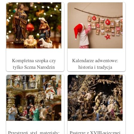
Kompletna szopka czy
Kalendarze adwentowe:
tylko Scena Narodzin
historia i tradycja
Przestrzeń, styl, materiały:
Pasterze z XVIII-wiecznej