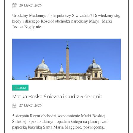
29 LIPCA 2026
Urodziny Madonny: 5 sierpnia czy 8 września? Dowiedzmy się,
kiedy i dlaczego Kościół obchodzi narodziny Maryi, Matki
Jezusa Nigdy nie...
RELIGIA
Matka Boska Śnieżna i Cud z 5 sierpnia
27 LIPCA 2026
5 sierpnia Rzym obchodzi wspomnienie Matki Boskiej
Śnieżnej, spektakularnym opadem śniegu na placu przed
papieską bazyliką Santa Maria Maggiore, poświęconą...