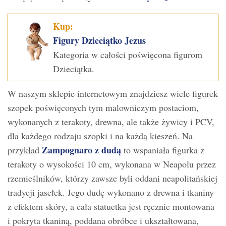
Kup:
Figury Dzieciątko Jezus
Kategoria w całości poświęcona figurom
Dzieciątka.
W naszym sklepie internetowym znajdziesz wiele figurek
szopek poświęconych tym malowniczym postaciom,
wykonanych z terakoty, drewna, ale także żywicy i PCV,
dla każdego rodzaju szopki i na każdą kieszeń. Na
Zampognaro z dudą
przykład
to wspaniała figurka z
terakoty o wysokości 10 cm, wykonana w Neapolu przez
rzemieślników, którzy zawsze byli oddani neapolitańskiej
tradycji jasełek. Jego dudę wykonano z drewna i tkaniny
z efektem skóry, a cała statuetka jest ręcznie montowana
i pokryta tkaniną, poddana obróbce i ukształtowana,