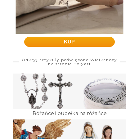
KUP
Odkryj artykuły poświęcone Wielkanocy
na stronie Holyart
Różańce i pudełka na różańce