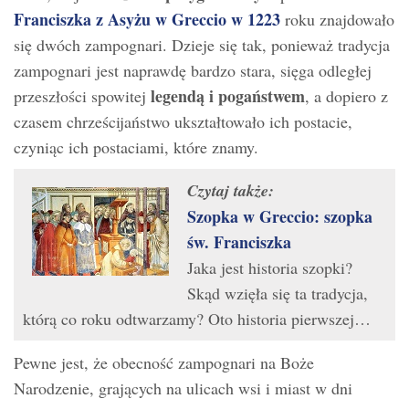
Franciszka z Asyżu w Greccio w 1223
roku znajdowało
się dwóch zampognari. Dzieje się tak, ponieważ tradycja
zampognari jest naprawdę bardzo stara, sięga odległej
legendą i pogaństwem
przeszłości spowitej
, a dopiero z
czasem chrześcijaństwo ukształtowało ich postacie,
czyniąc ich postaciami, które znamy.
Czytaj także:
Szopka w Greccio: szopka
św. Franciszka
Jaka jest historia szopki?
Skąd wzięła się ta tradycja,
którą co roku odtwarzamy? Oto historia pierwszej…
Pewne jest, że obecność zampognari na Boże
Narodzenie, grających na ulicach wsi i miast w dni