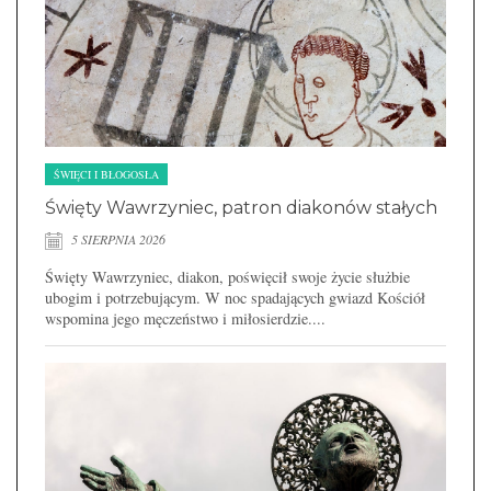
ŚWIĘCI I BŁOGOSŁA
Święty Wawrzyniec, patron diakonów stałych
5 SIERPNIA 2026
Święty Wawrzyniec, diakon, poświęcił swoje życie służbie
ubogim i potrzebującym. W noc spadających gwiazd Kościół
wspomina jego męczeństwo i miłosierdzie....