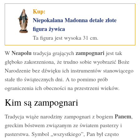
Kup:
Niepokalana Madonna detale złote
figura żywica
Ta figura jest wysoka 31 cm.
Neapolu
zampognari
W
tradycja grających
jest tak
głęboko zakorzeniona, że trudno sobie wyobrazić Boże
Narodzenie bez dźwięku ich instrumentów stanowiącego
stałe tło świątecznych dni. A to pomimo prób
ograniczenia ich obecności na przestrzeni wieków.
Kim są zampognari
Panem
Tradycja wiąże narodziny zampognari z bogiem
,
greckim bóstwem związanym ze światem pasterzy i
pasterstwa. Symbol „wszystkiego”, Pan był często