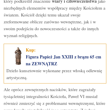
wiary i człowieczeństwa
który podkreślił znaczenie
jako
niezbędnych elementów współpracy między Kościołem a
światem. Kościół dzięki temu ukazał swoje
zreformowane oblicze zarówno wewnętrzne, jak i w
swoim podejściu do nowoczesności a także do innych
wyznań religijnych.
Kup:
Figura Papież Jan XXIII z brązu 65 cm
na ZEWNĄTRZ
Dzieło kunsztownie wykonane przez włoską odlewnię
artystyczną.
Ale oprócz zewnętrznych nacisków, które zagrażały
tysiącletniej integralności Kościoła, Paweł VI musiał
również zmierzyć się z problemami wewnętrznymi, które
powodowały niestabilność jego autorytetu. Z jednej