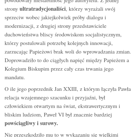
ultratradycjonaliści
strony
, którzy wyrażali swój
sprzeciw wobec jakiejkolwiek próby dialogu i
modernizacji, z drugiej strony przedstawiciele
duchowieństwa bliscy środowiskom socjalistycznym,
którzy postulowali potrzebę kolejnych innowacji,
zarzucając Papieżowi brak woli do wprowadzania zmian.
Doprowadziło to do ciągłych napięć między Papieżem a
Kolegium Biskupim przez cały czas trwania jego
mandatu.
O ile jego poprzednik Jan XXIII, z którym łączyła Pawła
relacja wzajemnego szacunku i przyjaźni, był
człowiekiem otwartym na świat, ekstrawertycznym i
bliskim ludziom, Paweł VI był znacznie bardziej
powściągliwy i surowy.
Nie przeszkodziło mu to w wykazaniu się wielkimi