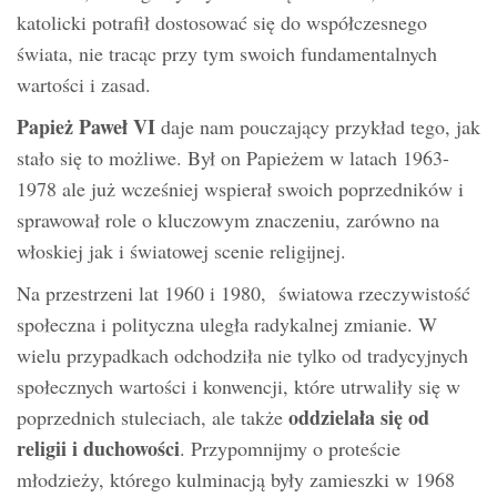
katolicki potrafił dostosować się do współczesnego
świata, nie tracąc przy tym swoich fundamentalnych
wartości i zasad.
Papież Paweł VI
daje nam pouczający przykład tego, jak
stało się to możliwe. Był on Papieżem w latach 1963-
1978 ale już wcześniej wspierał swoich poprzedników i
sprawował role o kluczowym znaczeniu, zarówno na
włoskiej jak i światowej scenie religijnej.
Na przestrzeni lat 1960 i 1980, światowa rzeczywistość
społeczna i polityczna uległa radykalnej zmianie. W
wielu przypadkach odchodziła nie tylko od tradycyjnych
społecznych wartości i konwencji, które utrwaliły się w
oddzielała się od
poprzednich stuleciach, ale także
religii i duchowości
. Przypomnijmy o proteście
młodzieży, którego kulminacją były zamieszki w 1968