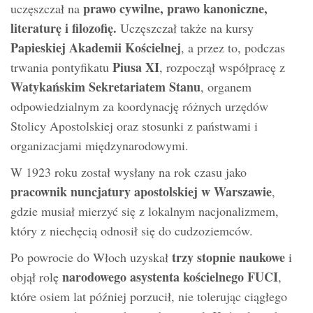
prawo cywilne, prawo kanoniczne,
uczęszczał na
literaturę i filozofię.
Uczęszczał także na kursy
Papieskiej Akademii Kościelnej
, a przez to, podczas
Piusa XI
trwania pontyfikatu
, rozpoczął współpracę z
Watykańskim Sekretariatem Stanu
, organem
odpowiedzialnym za koordynację różnych urzędów
Stolicy Apostolskiej oraz stosunki z państwami i
organizacjami międzynarodowymi.
W 1923 roku został wysłany na rok czasu jako
pracownik nuncjatury apostolskiej w Warszawie
,
gdzie musiał mierzyć się z lokalnym nacjonalizmem,
który z niechęcią odnosił się do cudzoziemców.
trzy stopnie naukowe
Po powrocie do Włoch uzyskał
i
narodowego asystenta kościelnego FUCI
objął rolę
,
które osiem lat później porzucił, nie tolerując ciągłego