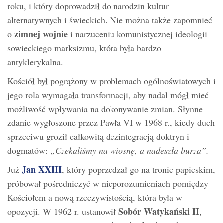
roku, i który doprowadził do narodzin kultur
alternatywnych i świeckich. Nie można także zapomnieć
zimnej wojnie
o
i narzuceniu komunistycznej ideologii
sowieckiego marksizmu, która była bardzo
antyklerykalna.
Kościół był pogrążony w problemach ogólnoświatowych i
jego rola wymagała transformacji, aby nadal mógł mieć
możliwość wpływania na dokonywanie zmian. Słynne
zdanie wygłoszone przez Pawła VI w 1968 r., kiedy duch
sprzeciwu groził całkowitą dezintegracją doktryn i
dogmatów:
„Czekaliśmy na wiosnę, a nadeszła burza”.
Jan XXIII
Już
, który poprzedzał go na tronie papieskim,
próbował pośredniczyć w nieporozumieniach pomiędzy
Kościołem a nową rzeczywistością, która była w
Sobór Watykański II
opozycji. W 1962 r. ustanowił
,