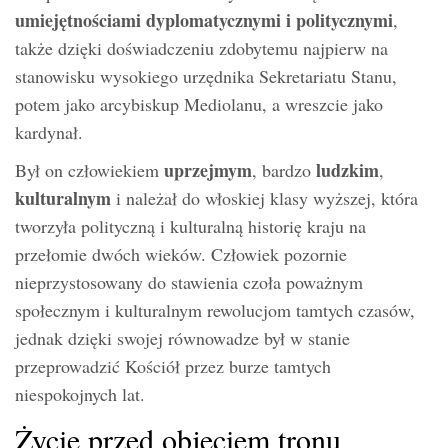
umiejętnościami dyplomatycznymi i politycznymi
,
także dzięki doświadczeniu zdobytemu najpierw na
stanowisku wysokiego urzędnika Sekretariatu Stanu,
potem jako arcybiskup Mediolanu, a wreszcie jako
kardynał.
uprzejmym
ludzkim
Był on człowiekiem
, bardzo
,
kulturalnym
i należał do włoskiej klasy wyższej, która
tworzyła polityczną i kulturalną historię kraju na
przełomie dwóch wieków. Człowiek pozornie
nieprzystosowany do stawienia czoła poważnym
społecznym i kulturalnym rewolucjom tamtych czasów,
jednak dzięki swojej równowadze był w stanie
przeprowadzić Kościół przez burze tamtych
niespokojnych lat.
Życie przed objęciem tronu