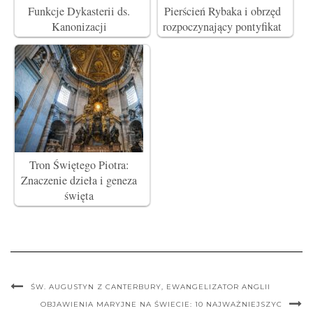
Funkcje Dykasterii ds.
Pierścień Rybaka i obrzęd
Kanonizacji
rozpoczynający pontyfikat
Tron Świętego Piotra:
Znaczenie dzieła i geneza
święta
ŚW. AUGUSTYN Z CANTERBURY, EWANGELIZATOR ANGLII
OBJAWIENIA MARYJNE NA ŚWIECIE: 10 NAJWAŻNIEJSZYC