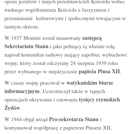
oporu jezuitów i innych przedstawicieli Kościoła wobec
trudnego współistnienia Kościoła z faszyzmem i
przemianami kulturowymi i społecznymi trwającymi w
tamtym okresie.
zastępcą
W 1937 Montini został mianowany
Sekretariatu Stanu
i jako pełniący tą właśnie rolę,
napisał komunikat radiowy mający zapobiec wybuchowi
wojny, który został odczytany 24 sierpnia 1939 roku
papieża Piusa XII
przez wybranego w międzyczasie
.
watykańskim biurze
W czasie wojny pracował w
informacyjnym
. Uczestniczył także w tajnych
tysięcy rzymskich
operacjach ukrywania i ratowania
Żydów
.
Pro-sekretarza Stanu
W 1944 objął urząd
i
kontynuował współpracę z papieżem Piusem XII,