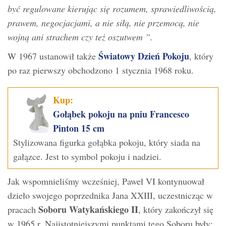
być regulowane kierując się rozumem, sprawiedliwością,
prawem, negocjacjami, a nie siłą, nie przemocą, nie
wojną ani strachem czy też oszutwem ”.
Światowy Dzień Pokoju
W 1967 ustanowił także
, który
po raz pierwszy obchodzono 1 stycznia 1968 roku.
Kup:
Gołąbek pokoju na pniu Francesco
Pinton 15 cm
Stylizowana figurka gołąbka pokoju, który siada na
gałązce. Jest to symbol pokoju i nadziei.
Jak wspomnieliśmy wcześniej, Paweł VI kontynuował
dzieło swojego poprzednika Jana XXIII, uczestnicząc w
Soboru Watykańskiego II
pracach
, który zakończył się
w 1965 r. Najistotniejszymi punktami tego Soboru były: