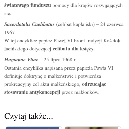
światowego funduszu
pomocy dla krajów rozwijających
się.
Sacerdotalis Caelibatus
(celibat kapłański) – 24 czerwca
1967
W tej encyklice papież Paweł VI broni tradycji Kościoła
celibatu dla księży.
łacińskiego dotyczącej
Humanae Vitae
– 25 lipca 1968 r.
Ostatnia encyklika napisana przez papieża Pawła VI
definiuje doktrynę o małżeństwie i potwierdza
odrzucając
prokreacyjny cel aktu małżeńskiego,
stosowanie antykoncepcji
przez małżonków.
Czytaj także...