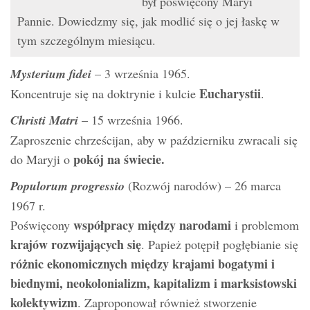
był poświęcony Maryi
Pannie. Dowiedzmy się, jak modlić się o jej łaskę w
tym szczególnym miesiącu.
Mysterium fidei
– 3 września 1965.
Eucharystii
Koncentruje się na doktrynie i kulcie
.
Christi Matri
– 15 września 1966.
Zaproszenie chrześcijan, aby w październiku zwracali się
pokój na świecie.
do Maryji o
Populorum progressio
(Rozwój narodów) – 26 marca
1967 r.
współpracy między narodami
Poświęcony
i problemom
krajów rozwijających się
. Papież potępił pogłębianie się
różnic ekonomicznych między krajami bogatymi i
biednymi, neokolonializm, kapitalizm i marksistowski
kolektywizm
. Zaproponował również stworzenie