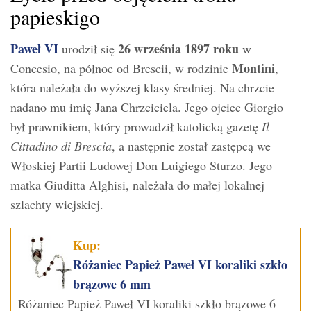
papieskigo
Paweł VI
26 września 1897 roku
urodził się
w
Montini
Concesio, na północ od Brescii, w rodzinie
,
która należała do wyższej klasy średniej. Na chrzcie
nadano mu imię Jana Chrzciciela. Jego ojciec Giorgio
był prawnikiem, który prowadził katolicką gazetę
Il
Cittadino di Brescia
, a następnie został zastępcą we
Włoskiej Partii Ludowej Don Luigiego Sturzo. Jego
matka Giuditta Alghisi, należała do małej lokalnej
szlachty wiejskiej.
Kup:
Różaniec Papież Paweł VI koraliki szkło
brązowe 6 mm
Różaniec Papież Paweł VI koraliki szkło brązowe 6