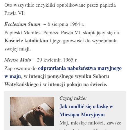
Oto wszystkie encykliki opublikowane przez papieża
Pawła VI:
Ecclesiam Suam
– 6 sierpnia 1964 r.
Papieski Manifest Papieża Pawła VI, skupiający się na
Kościele katolickim
i jego gotowości do wypełniania
swojej misji.
Mense Maio
– 29 kwietnia 1965 r.
odprawiania nabożeństwa maryjnego
Zaproszenie do
w maju
w intencji pomyślnego wyniku Soboru
,
Watykańskiego i w intencji pokoju na świecie.
Czytaj także:
Jak modlić się o łaskę w
Miesiącu Maryjnym
Maj, miesiąc miłości, zawsze