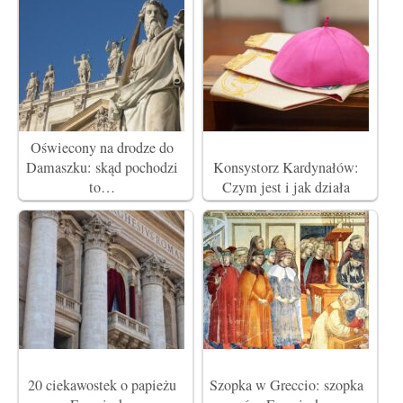
Oświecony na drodze do
Damaszku: skąd pochodzi
Konsystorz Kardynałów:
to…
Czym jest i jak działa
20 ciekawostek o papieżu
Szopka w Greccio: szopka