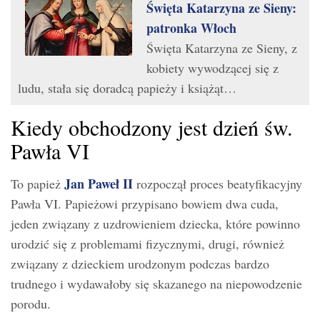
Święta Katarzyna ze Sieny:
patronka Włoch
Święta Katarzyna ze Sieny, z
kobiety wywodzącej się z
ludu, stała się doradcą papieży i książąt…
Kiedy obchodzony jest dzień św.
Pawła VI
Jan Paweł II
To papież
rozpoczął proces beatyfikacyjny
Pawła VI. Papieżowi przypisano bowiem dwa cuda,
jeden związany z uzdrowieniem dziecka, które powinno
urodzić się z problemami fizycznymi, drugi, również
związany z dzieckiem urodzonym podczas bardzo
trudnego i wydawałoby się skazanego na niepowodzenie
porodu.