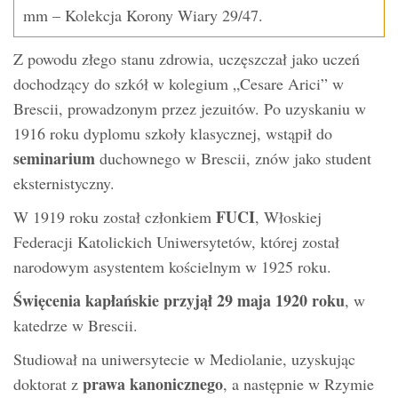
mm – Kolekcja Korony Wiary 29/47.
Z powodu złego stanu zdrowia, uczęszczał jako uczeń
dochodzący do szkół w kolegium „Cesare Arici” w
Brescii, prowadzonym przez jezuitów. Po uzyskaniu w
1916 roku dyplomu szkoły klasycznej, wstąpił do
seminarium
duchownego w Brescii, znów jako student
eksternistyczny.
FUCI
W 1919 roku został członkiem
, Włoskiej
Federacji Katolickich Uniwersytetów, której został
narodowym asystentem kościelnym w 1925 roku.
Święcenia kapłańskie przyjął 29 maja 1920 roku
, w
katedrze w Brescii.
Studiował na uniwersytecie w Mediolanie, uzyskując
prawa kanonicznego
doktorat z
, a następnie w Rzymie