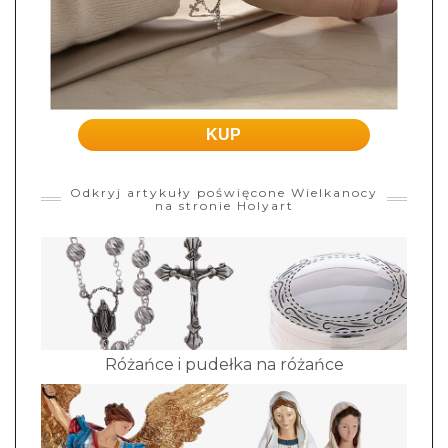
KUP
Odkryj artykuły poświęcone Wielkanocy
na stronie Holyart
Różańce i pudełka na różańce