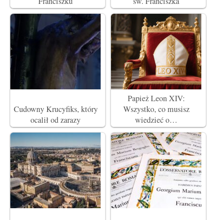
Franciszku
św. Franciszka
Papież Leon XIV:
Cudowny Krucyfiks, który
Wszystko, co musisz
ocalił od zarazy
wiedzieć o…