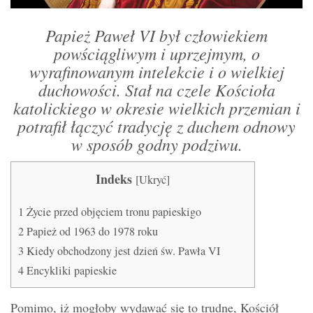
Papież Paweł VI był człowiekiem
powściągliwym i uprzejmym, o
wyrafinowanym intelekcie i o wielkiej
duchowości. Stał na czele Kościoła
katolickiego w okresie wielkich przemian i
potrafił łączyć tradycję z duchem odnowy
w sposób godny podziwu.
Indeks
[
Ukryć
]
1
Życie przed objęciem tronu papieskigo
2
Papież od 1963 do 1978 roku
3
Kiedy obchodzony jest dzień św. Pawła VI
4
Encykliki papieskie
Pomimo, iż mogłoby wydawać się to trudne, Kościół