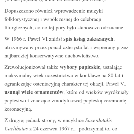
Dopuszczono również wprowadzenie muzyki
folklorystycznej i współczesnej do celebracji
liturgicznych, co do tej pory było stanowczo odrzucane.
spis ksiąg zakazanych
W 1966 r. Paweł VI zniósł
,
utrzymywany przez ponad czterysta lat i wspierany przez
najbardziej konserwatywne duchowieństwo.
wybory papieskie
Zrewolucjonizował także
, ustalając
maksymalny wiek uczestnictwa w konklawe na 80 lat i
ograniczając ostentacyjną charakter tej okazji. Paweł VI
usunął wiele ornamentów
, które od wieków wyróżniały
papiestwo i znacząco zmodyfikował papieską ceremonię
koronacyjną.
Z drugiej jednak strony, w encyklice
Sacerdotalis
Caelibatus
z 24 czerwca 1967 r., podtrzymał to, co