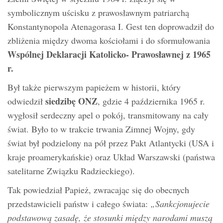
symbolicznym uścisku z prawosławnym patriarchą
Konstantynopola Atenagorasa I. Gest ten doprowadził do
zbliżenia między dwoma kościołami i do sformułowania
Wspólnej Deklaracji Katolicko- Prawosławnej z 1965
r.
Był także pierwszym papieżem w historii, który
siedzibę ONZ
odwiedził
, gdzie 4 października 1965 r.
wygłosił serdeczny apel o pokój, transmitowany na cały
świat. Było to w trakcie trwania Zimnej Wojny, gdy
świat był podzielony na pół przez Pakt Atlantycki (USA i
kraje proamerykańskie) oraz Układ Warszawski (państwa
satelitarne Związku Radzieckiego).
Tak powiedział Papież, zwracając się do obecnych
przedstawicieli państw i całego świata:
„Sankcjonujecie
podstawową zasadę, że stosunki między narodami muszą