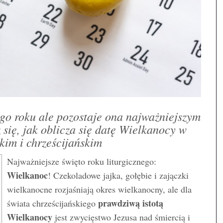
go roku ale pozostaje ona najważniejszym
się, jak oblicza się datę Wielkanocy w
kim i chrześcijańskim
Najważniejsze święto roku liturgicznego:
Wielkanoc
! Czekoladowe jajka, gołębie i zajączki
wielkanocne rozjaśniają okres wielkanocny, ale dla
prawdziwą istotą
świata chrześcijańskiego
Wielkanocy
jest zwycięstwo Jezusa nad śmiercią i