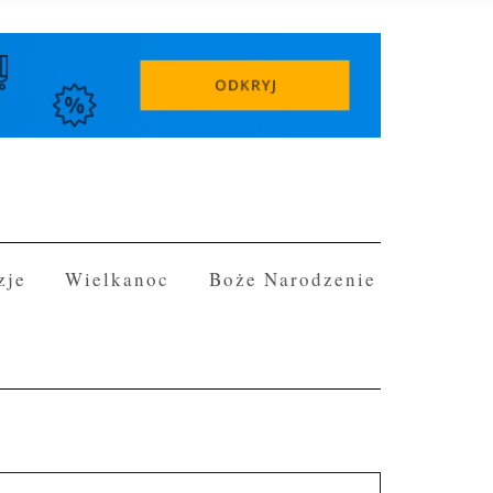
zje
Wielkanoc
Boże Narodzenie