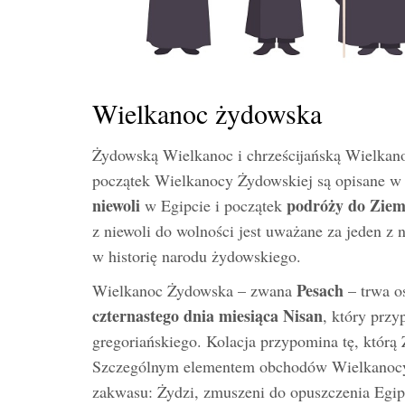
Wielkanoc żydowska
Żydowską Wielkanoc i chrześcijańską Wielkanoc 
początek Wielkanocy Żydowskiej są opisane 
niewoli
podróży do Ziem
w Egipcie i początek
z niewoli do wolności jest uważane za jeden z 
w historię narodu żydowskiego.
Pesach
Wielkanoc Żydowska – zwana
– trwa o
czternastego dnia miesiąca Nisan
, który prz
gregoriańskiego. Kolacja przypomina tę, którą
Szczególnym elementem obchodów Wielkanoc
zakwasu: Żydzi, zmuszeni do opuszczenia Egip