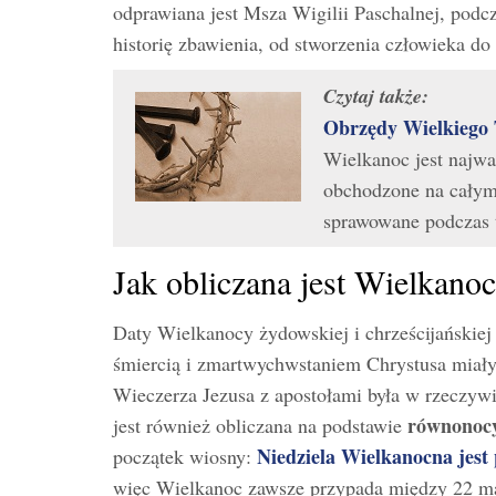
odprawiana jest Msza Wigilii Paschalnej, podcza
historię zbawienia, od stworzenia człowieka d
Czytaj także:
Obrzędy Wielkiego 
Wielkanoc jest najwa
obchodzone na całym 
sprawowane podczas 
Jak obliczana jest Wielkanoc
Daty Wielkanocy żydowskiej i chrześcijańskiej
śmiercią i zmartwychwstaniem Chrystusa miały
Wieczerza Jezusa z apostołami była w rzeczywi
równonocy
jest również obliczana na podstawie
Niedziela Wielkanocna jest 
początek wiosny:
więc Wielkanoc zawsze przypada między 22 mar