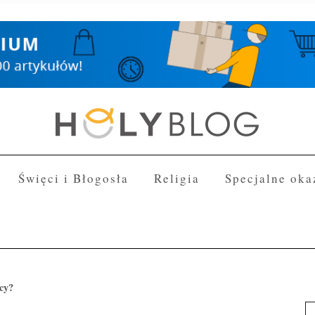
Święci i Błogosła
Religia
Specjalne oka
cy?