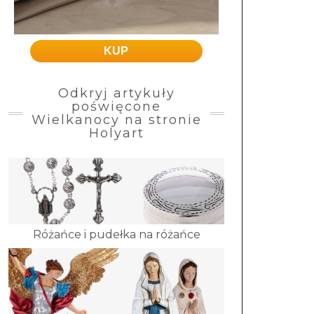
KUP
Odkryj artykuły
poświęcone
Wielkanocy na stronie
Holyart
Różańce i pudełka na różańce