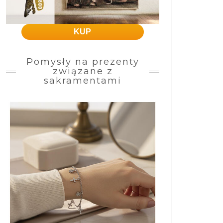
KUP
Pomysły na prezenty
związane z
sakramentami