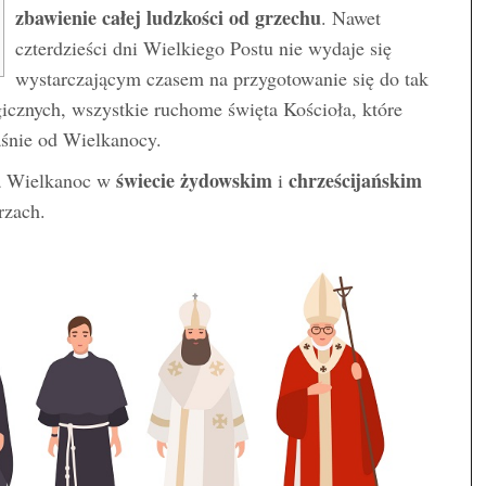
zbawienie całej ludzkości od grzechu
. Nawet
czterdzieści dni Wielkiego Postu nie wydaje się
wystarczającym czasem na przygotowanie się do tak
icznych, wszystkie ruchome święta Kościoła, które
śnie od Wielkanocy.
świecie żydowskim
chrześcijańskim
ma Wielkanoc w
i
rzach.