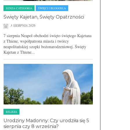
SENZA CATEGORIA
ŚWIĘCI I BŁOGOSŁA
Święty Kajetan, Święty Opatrzności
3 SIERPNIA 2026
7 sierpnia Neapol obchodzi święto świętego Kajetana
z Thiene, współpatrona miasta i twórcy
neapolitańskiej szopki bożonarodzeniowej. Święty
Kajetan z Thiene...
RELIGIA
Urodziny Madonny: Czy urodziła się 5
sierpnia czy 8 września?