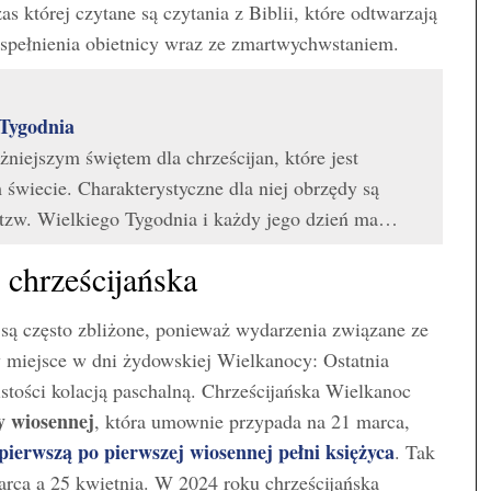
s której czytane są czytania z Biblii, które odtwarzają
o spełnienia obietnicy wraz ze zmartwychwstaniem.
Tygodnia
żniejszym świętem dla chrześcijan, które jest
świecie. Charakterystyczne dla niej obrzędy są
tzw. Wielkiego Tygodnia i każdy jego dzień ma…
 chrześcijańska
 są często zbliżone, ponieważ wydarzenia związane ze
 miejsce w dni żydowskiej Wielkanocy: Ostatnia
stości kolacją paschalną. Chrześcijańska Wielkanoc
 wiosennej
, która umownie przypada na 21 marca,
pierwszą po pierwszej wiosennej pełni księżyca
. Tak
ca a 25 kwietnia. W 2024 roku chrześcijańska