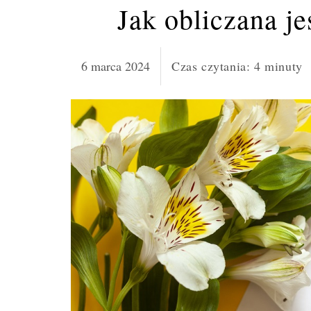
Jak obliczana j
6 marca 2024
Czas czytania:
4
minuty