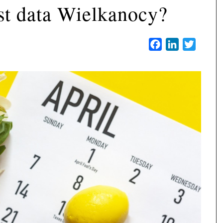
est data Wielkanocy?
Facebook
LinkedIn
Twitter