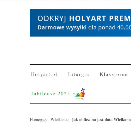
Skip
to
content
Holyart.pl
Liturgia
Klasztorne
Jubileusz 2025
Jak obliczana jest data Wielkano
Homepage
|
Wielkanoc
|