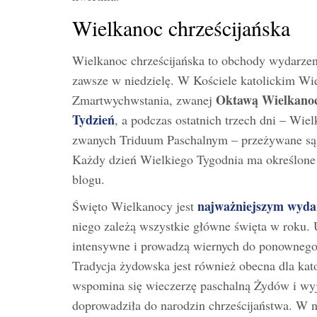
Wielkanoc chrześcijańska
Wielkanoc chrześcijańska to obchody wydarze
zawsze w niedzielę. W Kościele katolickim Wie
Oktawą Wielkano
Zmartwychwstania, zwanej
Tydzień
, a podczas ostatnich trzech dni – Wie
zwanych Triduum Paschalnym – przeżywane są 
Każdy dzień Wielkiego Tygodnia ma określone 
blogu.
najważniejszym wyda
Święto Wielkanocy jest
niego zależą wszystkie główne święta w roku. 
intensywne i prowadzą wiernych do ponowneg
Tradycja żydowska jest również obecna dla kat
wspomina się wieczerzę paschalną Żydów i wyjśc
doprowadziła do narodzin chrześcijaństwa. W