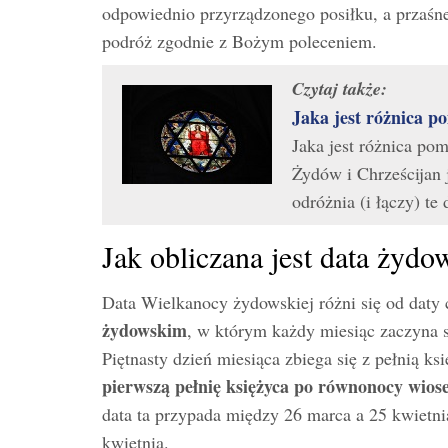
odpowiednio przyrządzonego posiłku, a przaśne
podróż zgodnie z Bożym poleceniem.
Czytaj także:
Jaka jest różnica 
Jaka jest różnica p
Żydów i Chrześcijan
odróżnia (i łączy) te
Jak obliczana jest data żyd
Data Wielkanocy żydowskiej różni się od daty c
żydowskim
, w którym każdy miesiąc zaczyna s
Piętnasty dzień miesiąca zbiega się z pełnią 
pierwszą pełnię księżyca po równonocy wios
data ta przypada między 26 marca a 25 kwietn
kwietnia.