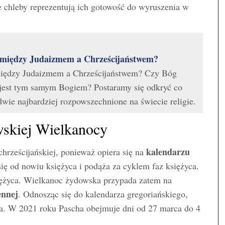
 chleby reprezentują ich gotowość do wyruszenia w
pomiędzy Judaizmem a Chrześcijaństwem?
omiędzy Judaizmem a Chrześcijaństwem? Czy Bóg
 jest tym samym Bogiem? Postaramy się odkryć co
 dwie najbardziej rozpowszechnione na świecie religie.
owskiej Wielkanocy
kalendarzu
hrześcijańskiej, ponieważ opiera się na
ię od nowiu księżyca i podąża za cyklem faz księżyca.
księżyca. Wielkanoc żydowska przypada zatem na
ennej
. Odnosząc się do kalendarza gregoriańskiego,
ia. W 2021 roku Pascha obejmuje dni od 27 marca do 4