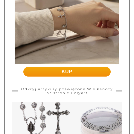
KUP
Odkryj artykuły poświęcone Wielkanocy
na stronie Holyart