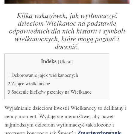
Kilka wskazówek, jak wytłumaczyć
dzieciom Wielkanoc na podstawie
odpowiednich dla nich historii i symboli
wielkanocnych, które mogą poznać i
docenić.
Indeks
[
Ukryć
]
1
Dekorowanie jajek wielkanocnych
2
Zające wielkanocne
3
Sadzenie kiełków pszenicy na Wielkanoc
Wyjaśnianie dzieciom kwestii Wielkanocy to delikatny i
cenny moment. Wydaje się niemożliwe, aby nawet
najmłodszym dzieciom wytłumaczyć tak złożone i
Zmartwychwstanie
uroczyste koncepcje jak Śmierć i