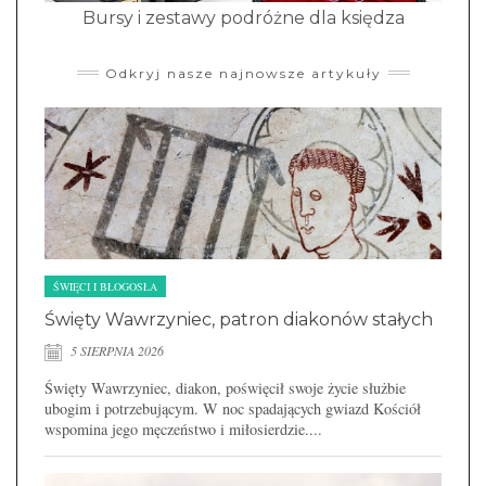
Bursy i zestawy podróżne dla księdza
Odkryj nasze najnowsze artykuły
ŚWIĘCI I BŁOGOSŁA
Święty Wawrzyniec, patron diakonów stałych
5 SIERPNIA 2026
Święty Wawrzyniec, diakon, poświęcił swoje życie służbie
ubogim i potrzebującym. W noc spadających gwiazd Kościół
wspomina jego męczeństwo i miłosierdzie....