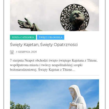
SENZA CATEGORIA
ŚWIĘCI I BŁOGOSŁA
Święty Kajetan, Święty Opatrzności
3 SIERPNIA 2026
7 sierpnia Neapol obchodzi święto świętego Kajetana z Thiene,
współpatrona miasta i twórcy neapolitańskiej szopki
bożonarodzeniowej. Święty Kajetan z Thiene...