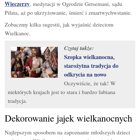
Wieczerzy
, medytacji w Ogrodzie Getsemani, sądu
Piłata, aż po ukrzyżowanie, śmierć i zmartwychwstanie.
Zobaczmy kilka sugestii, jak wyjaśnić dzieciom
Wielkanoc.
Czytaj także:
Szopka wielkanocna,
starożytna tradycja do
odkrycia na nowo
Oczywiście, że tak! W
niektórych krajach jest to stara i bardzo lubiana
tradycja.
Dekorowanie jajek wielkanocnych
Najlepszym sposobem na zapoznanie młodszych dzieci