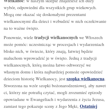
Wielkanoc
: w naszym sklepie znajdziesz ich duży
wybór, odpowiedni dla wszystkich grup wiekowych.
Mogą one okazać się doskonałymi prezentami
wielkanocnymi dla dzieci i wzbudzić w nich oczekiwanie
na to ważne święto.
tradycji wielkanocnych
Ponownie, wiele
we Włoszech
może pomóc: uczestnicząc w procesjach i wydarzeniach
blisko nich, w świecie, który znają, łatwiej będzie
maluchom wprowadzić je w święto. Jedną z tradycji
wielkanocnych, którą można łatwo odtworzyć we
własnym domu i która najbardziej pomoże opowiedzieć
szopka wielkanocna
dzieciom historię Wielkanocy, jest
.
Stworzona na wzór szopki bożonarodzeniowej, aby nawet
ci, którzy nie potrafią czytać, mogli zrozumieć epizody
opowiadane w Ewangeliach i wydarzenia z życia Jezusa,
Ostatniej
zamiast tego pokazuje sceny z Jego Męki,