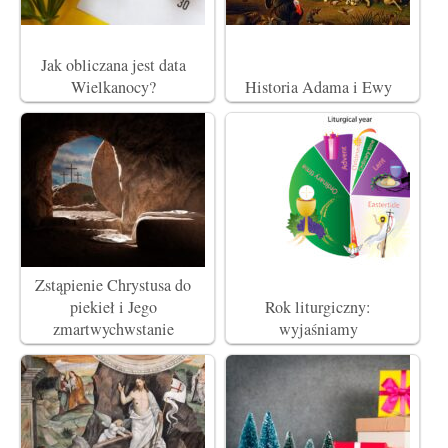
Jak obliczana jest data
Wielkanocy?
Historia Adama i Ewy
Zstąpienie Chrystusa do
piekieł i Jego
Rok liturgiczny:
zmartwychwstanie
wyjaśniamy