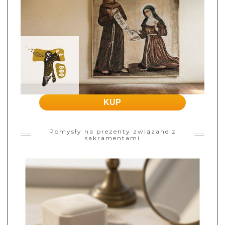
KUP
Pomysły na prezenty związane z
sakramentami