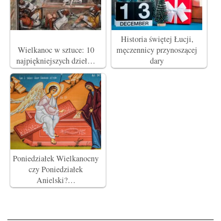
Historia świętej Łucji,
Wielkanoc w sztuce: 10
męczennicy przynoszącej
najpiękniejszych dzieł…
dary
Poniedziałek Wielkanocny
czy Poniedziałek
Anielski?…