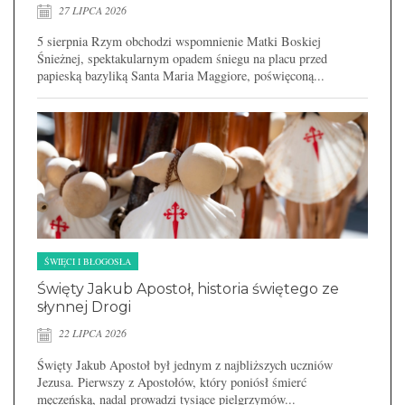
27 LIPCA 2026
5 sierpnia Rzym obchodzi wspomnienie Matki Boskiej
Śnieżnej, spektakularnym opadem śniegu na placu przed
papieską bazyliką Santa Maria Maggiore, poświęconą...
ŚWIĘCI I BŁOGOSŁA
Święty Jakub Apostoł, historia świętego ze
słynnej Drogi
22 LIPCA 2026
Święty Jakub Apostoł był jednym z najbliższych uczniów
Jezusa. Pierwszy z Apostołów, który poniósł śmierć
męczeńską, nadal prowadzi tysiące pielgrzymów...