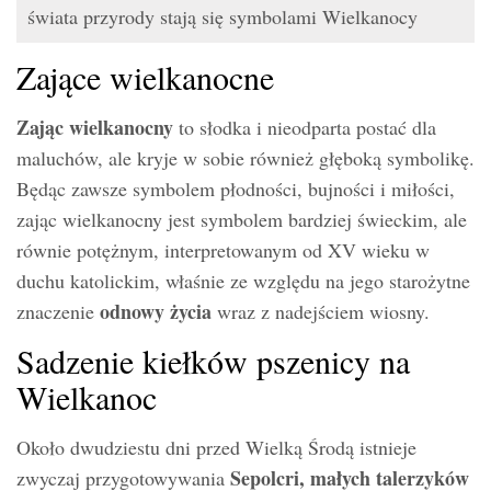
świata przyrody stają się symbolami Wielkanocy
Zające wielkanocne
Zając wielkanocny
to słodka i nieodparta postać dla
maluchów, ale kryje w sobie również głęboką symbolikę.
Będąc zawsze symbolem płodności, bujności i miłości,
zając wielkanocny jest symbolem bardziej świeckim, ale
równie potężnym, interpretowanym od XV wieku w
duchu katolickim, właśnie ze względu na jego starożytne
odnowy życia
znaczenie
wraz z nadejściem wiosny.
Sadzenie kiełków pszenicy na
Wielkanoc
Około dwudziestu dni przed Wielką Środą istnieje
Sepolcri, małych talerzyków
zwyczaj przygotowywania