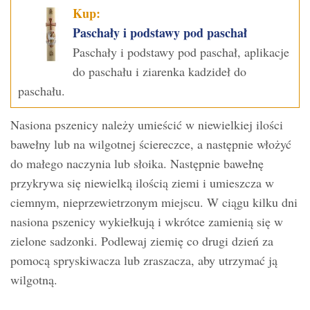
Kup:
Paschały i podstawy pod paschał
Paschały i podstawy pod paschał, aplikacje
do paschału i ziarenka kadzideł do
paschału.
Nasiona pszenicy należy umieścić w niewielkiej ilości
bawełny lub na wilgotnej ściereczce, a następnie włożyć
do małego naczynia lub słoika. Następnie bawełnę
przykrywa się niewielką ilością ziemi i umieszcza w
ciemnym, nieprzewietrzonym miejscu. W ciągu kilku dni
nasiona pszenicy wykiełkują i wkrótce zamienią się w
zielone sadzonki. Podlewaj ziemię co drugi dzień za
pomocą spryskiwacza lub zraszacza, aby utrzymać ją
wilgotną.