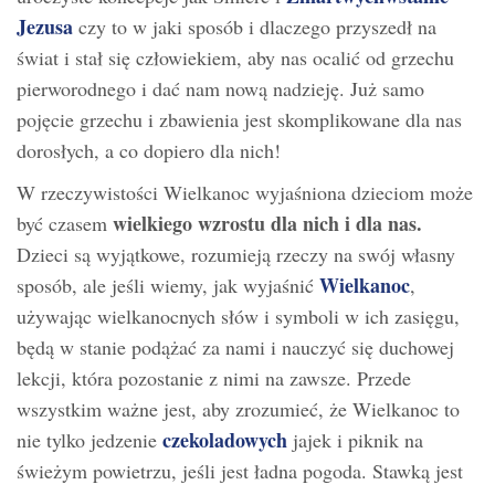
Jezusa
czy to w jaki sposób i dlaczego przyszedł na
świat i stał się człowiekiem, aby nas ocalić od grzechu
pierworodnego i dać nam nową nadzieję. Już samo
pojęcie grzechu i zbawienia jest skomplikowane dla nas
dorosłych, a co dopiero dla nich!
W rzeczywistości Wielkanoc wyjaśniona dzieciom może
wielkiego wzrostu dla nich i dla nas.
być czasem
Dzieci są wyjątkowe, rozumieją rzeczy na swój własny
Wielkanoc
sposób, ale jeśli wiemy, jak wyjaśnić
,
używając wielkanocnych słów i symboli w ich zasięgu,
będą w stanie podążać za nami i nauczyć się duchowej
lekcji, która pozostanie z nimi na zawsze. Przede
wszystkim ważne jest, aby zrozumieć, że Wielkanoc to
czekoladowych
nie tylko jedzenie
jajek i piknik na
świeżym powietrzu, jeśli jest ładna pogoda. Stawką jest