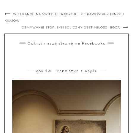
WIELKANOC NA ŚWIECIE: TRADYCJE I CIEKAWOSTKI Z INNYCH
KRAJÓW
OBMYWANIE STÓP, SYMBOLICZNY GEST MIŁOŚCI BOGA
Odkryj naszą stronę na Facebooku
Rok św. Franciszka z Asyżu