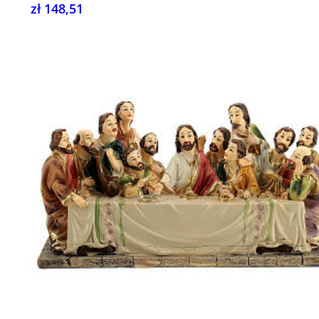
zł 148,51