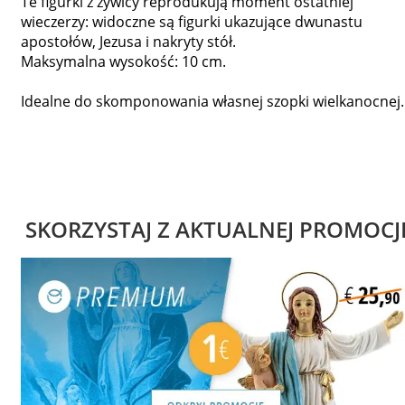
Te figurki z żywicy reprodukują moment ostatniej
wieczerzy: widoczne są figurki ukazujące dwunastu
apostołów, Jezusa i nakryty stół.
Maksymalna wysokość: 10 cm.
Idealne do skomponowania własnej szopki wielkanocnej.
SKORZYSTAJ Z AKTUALNEJ PROMOCJ