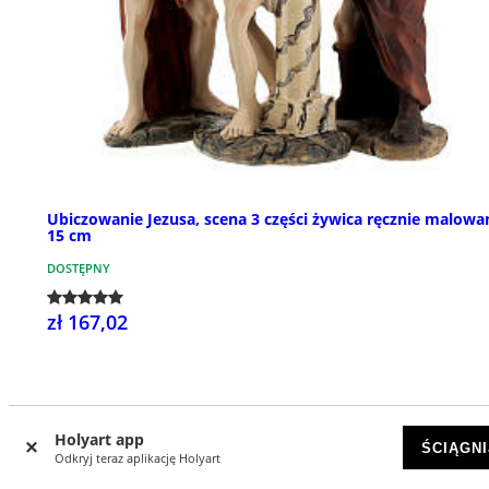
Ubiczowanie Jezusa, scena 3 części żywica ręcznie malowa
15 cm
DOSTĘPNY
zł 167,02
Holyart app
ŚCIĄGNI
Odkryj teraz aplikację Holyart