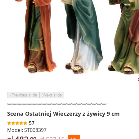
Previous slide
Next slide
Scena Ostatniej Wieczerzy z żywicy 9 cm
57
Model:
ST008397