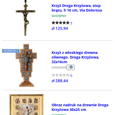
Krzyż Droga Krzyżowa, stop
brązu, h 10 cm, Via Dolorosa
DOSTĘPNY
5
zł 125,94
NOWOŚCI
Krzyż z włoskiego drewna
oliwnego, Droga Krzyżowa,
32x16cm
NIEBAWEM
0
zł 288,44
Obraz nadruk na drewnie Droga
Krzyżowa 30x25 cm