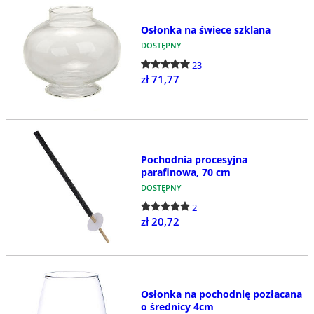
Osłonka na świece szklana
DOSTĘPNY
23
zł 71,77
Pochodnia procesyjna
parafinowa, 70 cm
DOSTĘPNY
2
zł 20,72
Osłonka na pochodnię pozłacana
o średnicy 4cm