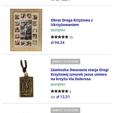
Obraz Droga Krzyżowa z
Ukrzyżowaniem
DOSTĘPNY
15
zł 94,34
RABATY ILOŚCIOWE
Zawieszka Dwunasta stacja Drogi
Krzyżowej sznurek Jezus umiera
na krzyżu Via Dolorosa
DOSTĘPNY
3
zł 13,51
Od
RABATY ILOŚCIOWE