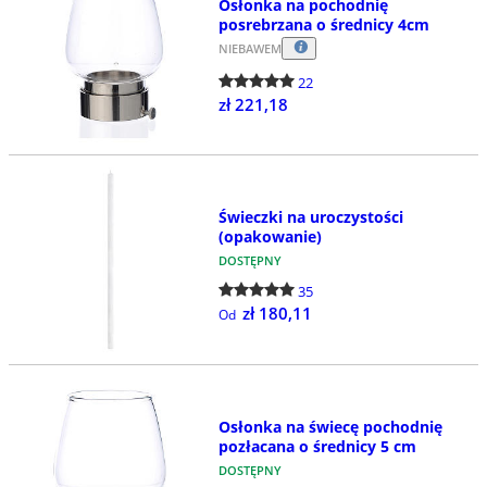
Osłonka na pochodnię
posrebrzana o średnicy 4cm
NIEBAWEM
22
zł 221,18
Świeczki na uroczystości
(opakowanie)
DOSTĘPNY
35
zł 180,11
Od
Osłonka na świecę pochodnię
pozłacana o średnicy 5 cm
DOSTĘPNY