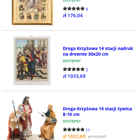
DOSTĘPNY
9
zł 176,04
Droga Krzyżowa 14 stacji nadruk
na drewnie 30x20 cm
DOSTĘPNY
2
zł 1033,69
Droga Krzyżowa 14 stacji żywica
8-10 cm
DOSTĘPNY
11
zł 1033,69
zł 1123,97