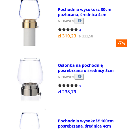
Pochodnia wysokość 30cm
pozłacana, średnica 4cm
NIEBAWEM
4
zł 310,23
zł 333,58
-7
%
Osłonka na pochodnię
posrebrzana o średnicy 5cm
NIEBAWEM
9
zł 238,79
Pochodnia wysokość 100cm
posrebrzana, średnica 4cm