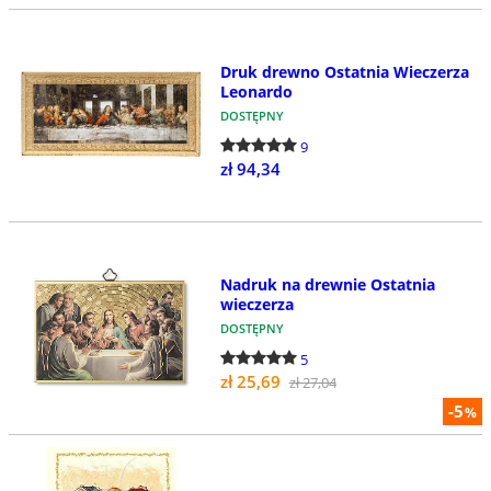
Druk drewno Ostatnia Wieczerza
Leonardo
DOSTĘPNY
9
zł 94,34
Nadruk na drewnie Ostatnia
wieczerza
DOSTĘPNY
5
zł 25,69
zł 27,04
-5
%