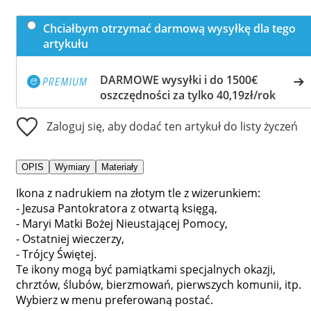
Chciałbym otrzymać darmową wysyłkę dla tego
artykułu
DARMOWE wysyłki i do 1500€
oszczędności za tylko 40,19zł/rok
Zaloguj się, aby dodać ten artykuł do listy życzeń
OPIS
Wymiary
Materiały
Ikona z nadrukiem na złotym tle z wizerunkiem:
- Jezusa Pantokratora z otwartą księgą,
- Maryi Matki Bożej Nieustającej Pomocy,
- Ostatniej wieczerzy,
- Trójcy Świętej.
Te ikony mogą być pamiątkami specjalnych okazji,
chrztów, ślubów, bierzmowań, pierwszych komunii, itp.
Wybierz w menu preferowaną postać.