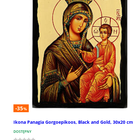
-35
%
Ikona Panagia Gorgoepikoos, Black and Gold, 30x20 cm
DOSTĘPNY