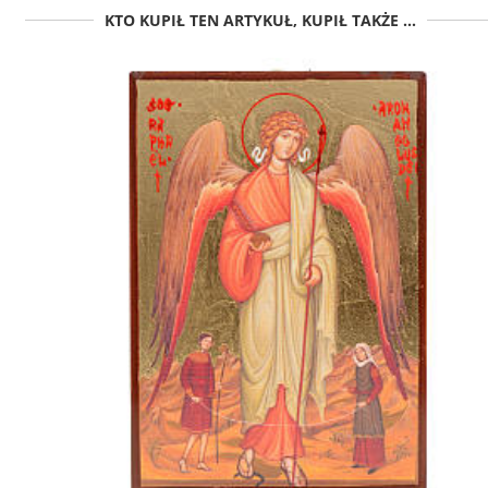
KTO KUPIŁ TEN ARTYKUŁ, KUPIŁ TAKŻE ...