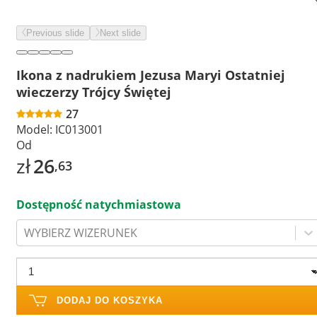
Previous slide
Next slide
Ikona z nadrukiem Jezusa Maryi Ostatniej
wieczerzy Trójcy Świętej
27
Model:
IC013001
Od
zł
26
,63
Dostępność natychmiastowa
WYBIERZ WIZERUNEK
DODAJ DO KOSZYKA