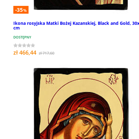
-35
%
Ikona rosyjska Matki Bożej Kazanskiej, Black and Gold, 30
cm
DOSTĘPNY
zł 466,44
zł 717,60