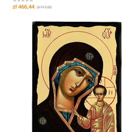
zł 466,44
zł 717,60