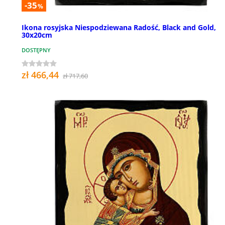
-35
%
Ikona rosyjska Niespodziewana Radość, Black and Gold,
30x20cm
DOSTĘPNY
zł 466,44
zł 717,60