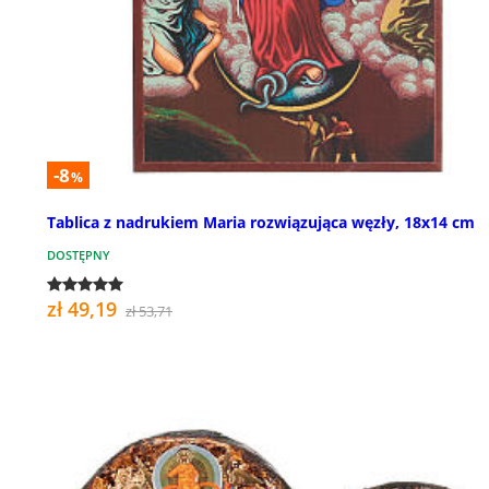
-8
%
Tablica z nadrukiem Maria rozwiązująca węzły, 18x14 cm
DOSTĘPNY
zł 49,19
zł 53,71