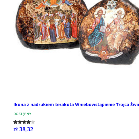
Ikona z nadrukiem terakota Wniebowstąpienie Trójca Świ
DOSTĘPNY
zł 38,32