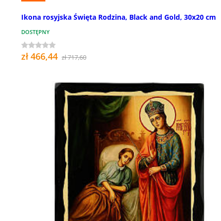
Ikona rosyjska Święta Rodzina, Black and Gold, 30x20 cm
DOSTĘPNY
zł 466,44
zł 717,60