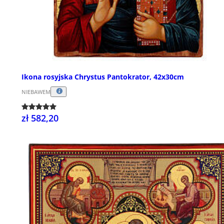
Ikona rosyjska Chrystus Pantokrator, 42x30cm
NIEBAWEM
zł 582,20