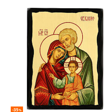
-35
%