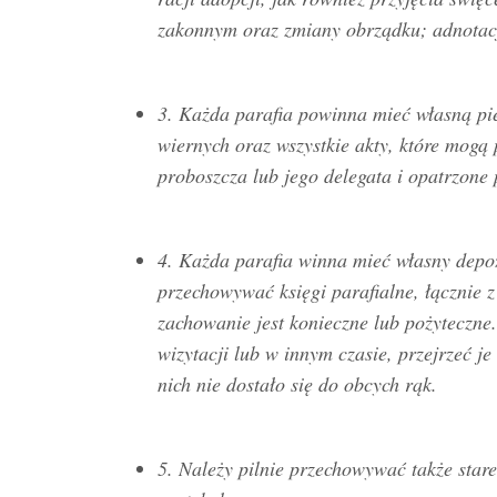
zakonnym oraz zmiany obrządku; adnotac
3. Każda parafia powinna mieć własną p
wiernych oraz wszystkie akty, które mogą
proboszcza lub jego delegata i opatrzone 
4. Każda parafia winna mieć własny depo
przechowywać księgi parafialne, łącznie 
zachowanie jest konieczne lub pożyteczne.
wizytacji lub w innym czasie, przejrzeć j
nich nie dostało się do obcych rąk.
5. Należy pilnie przechowywać także star