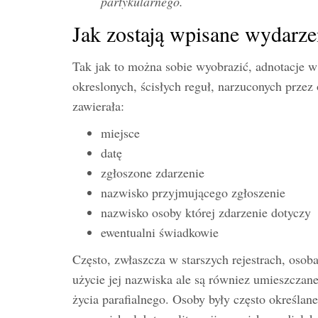
partykularnego.
Jak zostają wpisane wydarzen
Tak jak to można sobie wyobrazić, adnotacje 
okreslonych, ścisłych reguł, narzuconych prze
zawierała:
miejsce
datę
zgłoszone zdarzenie
nazwisko przyjmującego zgłoszenie
nazwisko osoby której zdarzenie dotyczy
ewentualni świadkowie
Często, zwłaszcza w starszych rejestrach, osoba,
użycie jej nazwiska ale są równiez umieszczane
życia parafialnego. Osoby były często określa