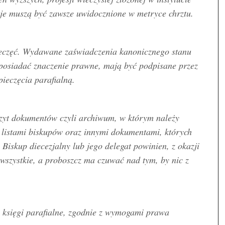
je muszą być zawsze uwidocznione w metryce chrztu.
ieczęć. Wydawane zaświadczenia kanonicznego stanu
 posiadać znaczenie prawne, mają być podpisane przez
pieczęcia parafialną.
zyt dokumentów czyli archiwum, w którym należy
z listami biskupów oraz innymi dokumentami, których
 Biskup diecezjalny lub jego delegat powinien, z okazji
e wszystkie, a proboszcz ma czuwać nad tym, by nic z
e księgi parafialne, zgodnie z wymogami prawa