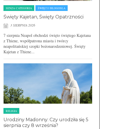
SENZA CATEGORIA
ŚWIĘCI I BŁOGOSŁA
Święty Kajetan, Święty Opatrzności
3 SIERPNIA 2026
7 sierpnia Neapol obchodzi święto świętego Kajetana
z Thiene, współpatrona miasta i twórcy
neapolitańskiej szopki bożonarodzeniowej. Święty
Kajetan z Thiene...
RELIGIA
Urodziny Madonny: Czy urodziła się 5
sierpnia czy 8 września?