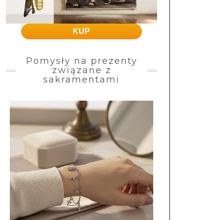
KUP
Pomysły na prezenty
związane z
sakramentami