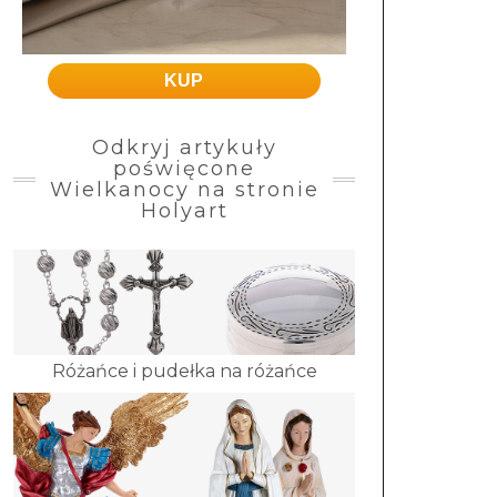
KUP
Odkryj artykuły
poświęcone
Wielkanocy na stronie
Holyart
Różańce i pudełka na różańce