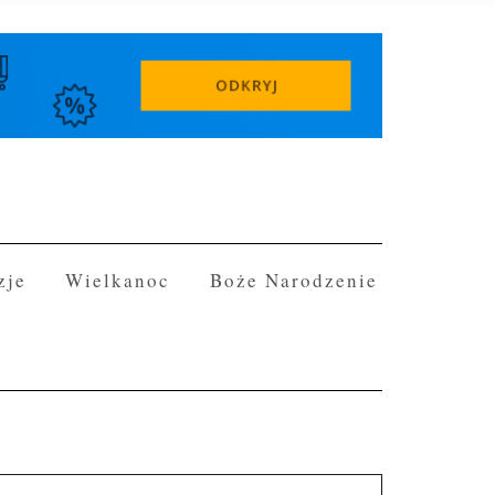
zje
Wielkanoc
Boże Narodzenie