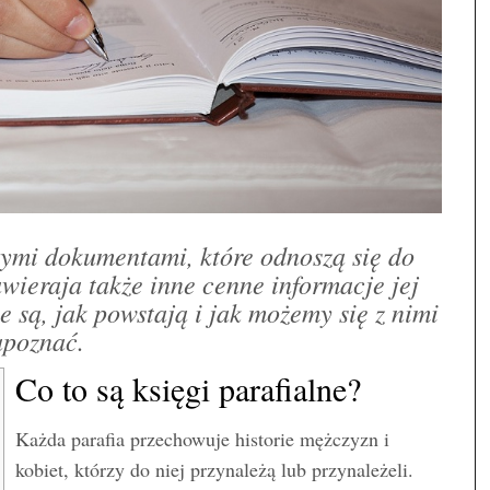
nymi dokumentami, które odnoszą się do
awieraja także inne cenne informacje jej
 są, jak powstają i jak możemy się z nimi
apoznać.
Co to są księgi parafialne?
Każda parafia przechowuje historie mężczyzn i
kobiet, którzy do niej przynależą lub przynależeli.