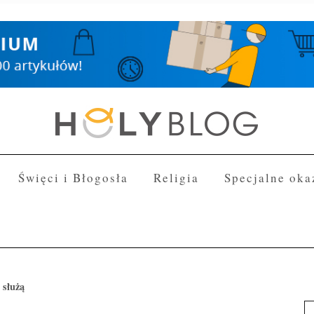
Święci i Błogosła
Religia
Specjalne oka
 służą