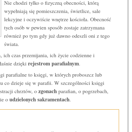
Nie chodzi tylko o fizyczną obecności, którą
wypełniają się pomieszczenia, świetlice, sale
lekcyjne i oczywiście wnętrze kościoła. Obecność
tych osób w pewien sposób zostaje zatrzymana
również po tym gdy już dawno odeszli oni z tego
świata.
, ich czas przemijania, ich życie codzienne i
rejestrom parafialnym
łaśnie dzięki
.
gi parafialne to księgi, w których proboszcz lub
u co dzieje się w parafii. W szczególności księgi
zgonach
estracji chrztów, o
parafian, o pogrzebach,
udzielonych sakramentach
nie o
.