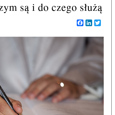
czym są i do czego służą
Facebook
LinkedIn
Twitter