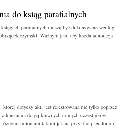
ia do ksiąg parafialnych
w księgach parafialnych muszą być dokonywane według
z obrządek rzymski. Ważnym jest, aby każda adnotacja
 której dotyczy akt, jest rejestrowana nie tylko poprzez
 odniesienia do jej krewnych i innych uczestników
ne różnymi imionami takimi jak na przykład pseudonim,