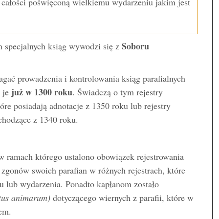
 całości poświęconą wielkiemu wydarzeniu jakim jest
Soboru
 specjalnych ksiąg wywodzi się z
gać prowadzenia i kontrolowania ksiąg parafialnych
już w 1300 roku
o je
. Świadczą o tym rejestry
óre posiadają adnotacje z 1350 roku lub rejestry
ochodzące z 1340 roku.
 w ramach którego ustalono obowiązek rejestrowania
zgonów swoich parafian w różnych rejestrach, które
tu lub wydarzenia. Ponadto kapłanom zostało
atus animarum)
dotyczącego wiernych z parafii, które w
em.