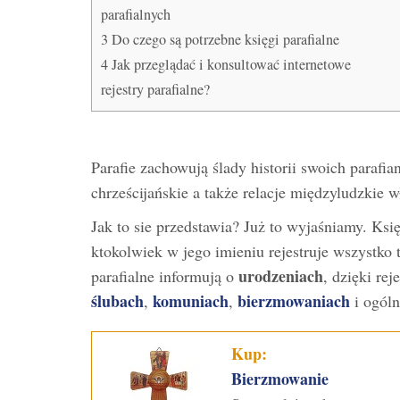
parafialnych
3
Do czego są potrzebne księgi parafialne
4
Jak przeglądać i konsultować internetowe
rejestry parafialne?
Parafie zachowują ślady historii swoich parafian
chrześcijańskie a także relacje międzyludzkie w
Jak to sie przedstawia? Już to wyjaśniamy. Księ
ktokolwiek w jego imieniu rejestruje wszystko t
urodzeniach
parafialne informują o
, dzięki rej
ślubach
komuniach
bierzmowaniach
,
,
i ogól
Kup:
Bierzmowanie