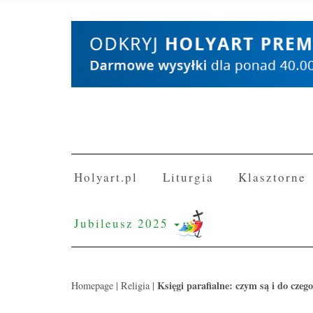
Skip
to
content
Holyart.pl
Liturgia
Klasztorne
Jubileusz 2025
Księgi parafialne: czym są i do czego
Homepage
|
Religia
|