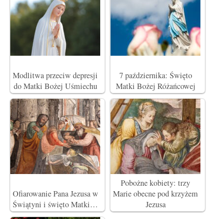
Modlitwa przeciw depresji
7 października: Święto
do Matki Bożej Uśmiechu
Matki Bożej Różańcowej
Pobożne kobiety: trzy
Ofiarowanie Pana Jezusa w
Marie obecne pod krzyżem
Świątyni i święto Matki…
Jezusa