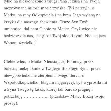
tylko na nieskończone zasługi Pana Jezusa i na Twoją
niezrównaną miłość macierzyńską. Tyś patrzyła, o
Matko, na rany Odkupiciela i na krew Jego wylaną na
krzyżu dla naszego zbawienia. Tenże Syn Twój
umierając, dał nam Ciebie za Matkę. Czyż więc nie
będziesz dla nas, jak głosi Twój słodki tytuł, Nieustającą
Wspomożycielką?
Ciebie więc, o Matko Nieustającej Pomocy, przez
bolesną mękę i śmierć Twojego Boskiego Syna, przez
niewypowiedziane cierpienia Twego Serca, o
Współodkupicielko, błagam najgoręcej, byś wyprosiła mi
u Syna Twego tę łaskę, której tak bardzo pragnę i
potrzebuję …………….. (przedstaw Matce Bożej twoje
prośby).