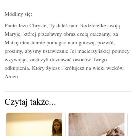
Módlmy się:
Panie Jezu Chryste, Ty dałeś nam Rodzicielkę swoją
Maryję, której przesławny obraz czcią otaczamy, za
Matkę nieustannie pomagać nam gotową, pozwól,
prosimy, abyśmy ustawicznie Jej macierzyńskiej pomocy
wzywając, zasłużyli doznawać owoców Twego
odkupienia. Który żyjesz i królujesz na wieki wieków.
Amen.
Czytaj także...