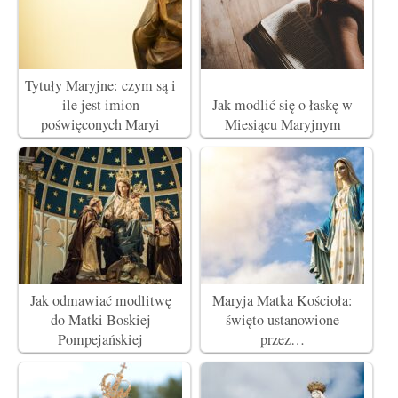
Tytuły Maryjne: czym są i
ile jest imion
Jak modlić się o łaskę w
poświęconych Maryi
Miesiącu Maryjnym
Jak odmawiać modlitwę
Maryja Matka Kościoła:
do Matki Boskiej
święto ustanowione
Pompejańskiej
przez…