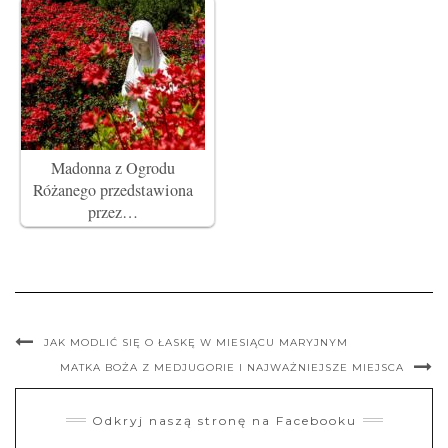
Madonna z Ogrodu
Różanego przedstawiona
przez…
JAK MODLIĆ SIĘ O ŁASKĘ W MIESIĄCU MARYJNYM
MATKA BOŻA Z MEDJUGORIE I NAJWAŻNIEJSZE MIEJSCA
Odkryj naszą stronę na Facebooku