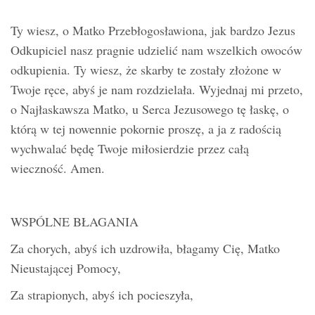
Ty wiesz, o Matko Przebłogosławiona, jak bardzo Jezus
Odkupiciel nasz pragnie udzielić nam wszelkich owoców
odkupienia. Ty wiesz, że skarby te zostały złożone w
Twoje ręce, abyś je nam rozdzielała. Wyjednaj mi przeto,
o Najłaskawsza Matko, u Serca Jezusowego tę łaskę, o
którą w tej nowennie pokornie proszę, a ja z radością
wychwalać będę Twoje miłosierdzie przez całą
wieczność. Amen.
WSPÓLNE BŁAGANIA
Za chorych, abyś ich uzdrowiła, błagamy Cię, Matko
Nieustającej Pomocy,
Za strapionych, abyś ich pocieszyła,