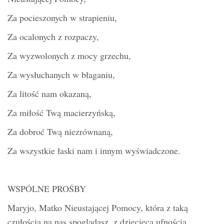
Za pocieszonych w strapieniu,
Za ocalonych z rozpaczy,
Za wyzwolonych z mocy grzechu,
Za wysłuchanych w błaganiu,
Za litość nam okazaną,
Za miłość Twą macierzyńską,
Za dobroć Twą niezrównaną,
Za wszystkie łaski nam i innym wyświadczone.
WSPÓLNE PROŚBY
Maryjo, Matko Nieustającej Pomocy, która z taką
czułością na nas spoglądasz, z dziecięcą ufnością