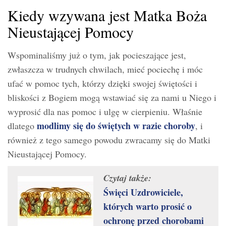
Kiedy wzywana jest Matka Boża
Nieustającej Pomocy
Wspominaliśmy już o tym, jak pocieszające jest,
zwłaszcza w trudnych chwilach, mieć pociechę i móc
ufać w pomoc tych, którzy dzięki swojej świętości i
bliskości z Bogiem mogą wstawiać się za nami u Niego i
wyprosić dla nas pomoc i ulgę w cierpieniu. Właśnie
modlimy się do świętych w razie choroby
dlatego
, i
również z tego samego powodu zwracamy się do Matki
Nieustającej Pomocy.
Czytaj także:
Święci Uzdrowiciele,
których warto prosić o
ochronę przed chorobami