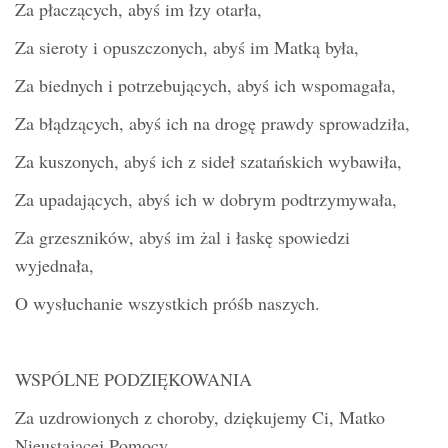
Za płaczących, abyś im łzy otarła,
Za sieroty i opuszczonych, abyś im Matką była,
Za biednych i potrzebujących, abyś ich wspomagała,
Za błądzących, abyś ich na drogę prawdy sprowadziła,
Za kuszonych, abyś ich z sideł szatańskich wybawiła,
Za upadających, abyś ich w dobrym podtrzymywała,
Za grzeszników, abyś im żal i łaskę spowiedzi
wyjednała,
O wysłuchanie wszystkich próśb naszych.
WSPÓLNE PODZIĘKOWANIA
Za uzdrowionych z choroby, dziękujemy Ci, Matko
Nieustającej Pomocy,