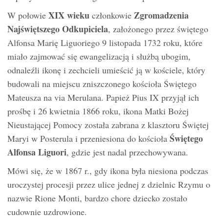
XIX wieku
Zgromadzenia
W połowie
członkowie
Najświętszego Odkupiciela
, założonego przez świętego
Alfonsa Marię Liguoriego 9 listopada 1732 roku, które
miało zajmować się ewangelizacją i służbą ubogim,
odnaleźli ikonę i zechcieli umieścić ją w kościele, który
budowali na miejscu zniszczonego kościoła Świętego
Mateusza na via Merulana. Papież Pius IX przyjął ich
prośbę i 26 kwietnia 1866 roku, ikona Matki Bożej
Nieustającej Pomocy została zabrana z klasztoru Świętej
Świętego
Maryi w Posterula i przeniesiona do kościoła
Alfonsa Liguori
, gdzie jest nadal przechowywana.
Mówi się, że w 1867 r., gdy ikona była niesiona podczas
uroczystej procesji przez ulice jednej z dzielnic Rzymu o
nazwie Rione Monti, bardzo chore dziecko zostało
cudownie uzdrowione.