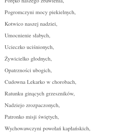
Poręko naszego zbawienia,
Pogromczyni mocy piekielnych,
Kotwico naszej nadziei,
Umocnienie słabych,
Ucieczko uciśnionych,
Żywicielko głodnych,
Opatrzności ubogich,
Cudowna Lekarko w chorobach,
Ratunku ginących grzeszników,
Nadziejo zrozpaczonych,
Patronko misji świętych,
Wychowawczyni powołań kapłańskich,