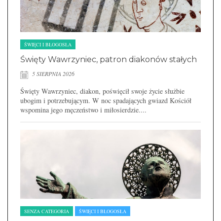
ŚWIĘCI I BŁOGOSŁA
Święty Wawrzyniec, patron diakonów stałych
5 SIERPNIA 2026
Święty Wawrzyniec, diakon, poświęcił swoje życie służbie
ubogim i potrzebującym. W noc spadających gwiazd Kościół
wspomina jego męczeństwo i miłosierdzie....
SENZA CATEGORIA
ŚWIĘCI I BŁOGOSŁA