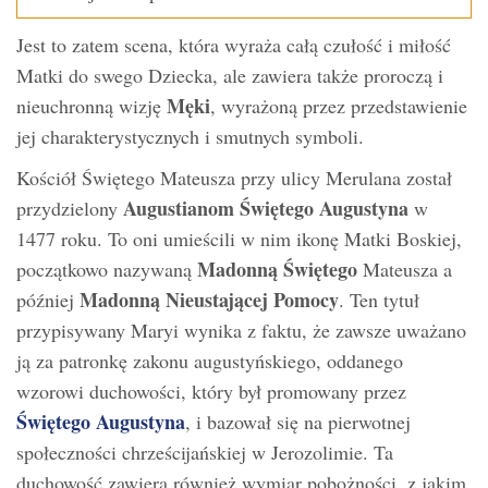
Jest to zatem scena, która wyraża całą czułość i miłość
Matki do swego Dziecka, ale zawiera także proroczą i
Męki
nieuchronną wizję
, wyrażoną przez przedstawienie
jej charakterystycznych i smutnych symboli.
Kościół Świętego Mateusza przy ulicy Merulana został
Augustianom Świętego Augustyna
przydzielony
w
1477 roku. To oni umieścili w nim ikonę Matki Boskiej,
Madonną Świętego
początkowo nazywaną
Mateusza a
Madonną Nieustającej Pomocy
później
. Ten tytuł
przypisywany Maryi wynika z faktu, że zawsze uważano
ją za patronkę zakonu augustyńskiego, oddanego
wzorowi duchowości, który był promowany przez
Świętego Augustyna
, i bazował się na pierwotnej
społeczności chrześcijańskiej w Jerozolimie. Ta
duchowość zawiera również wymiar pobożności, z jakim