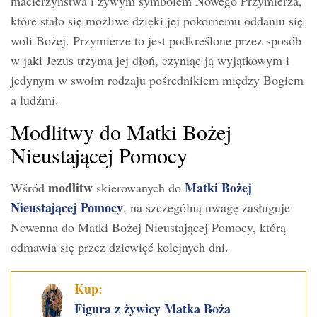
macierzyństwa i żywym symbolem Nowego Przymierza,
które stało się możliwe dzięki jej pokornemu oddaniu się
woli Bożej. Przymierze to jest podkreślone przez sposób
w jaki Jezus trzyma jej dłoń, czyniąc ją wyjątkowym i
jedynym w swoim rodzaju pośrednikiem między Bogiem
a ludźmi.
Modlitwy do Matki Bożej
Nieustającej Pomocy
modlitw
Matki Bożej
Wśród
skierowanych do
Nieustającej Pomocy
, na szczególną uwagę zasługuje
Nowenna do Matki Bożej Nieustającej Pomocy, którą
odmawia się przez dziewięć kolejnych dni.
Kup:
Figura z żywicy Matka Boża