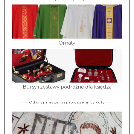
Ornaty
Bursy i zestawy podróżne dla księdza
Odkryj nasze najnowsze artykuły