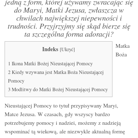
jedną z form, której używamy zwracając się
do Maryi, Matki Jezusa, zwłaszcza w
chwilach największej niepewności i
trudności. Przyjrzyjmy się skąd bierze się
ta szczególna forma adoracji?
Matka
Indeks
[
Ukryć
]
Boża
1
Ikona Matki Bożej Nieustającej Pomocy
2
Kiedy wzywana jest Matka Boża Nieustającej
Pomocy
3
Modlitwy do Matki Bożej Nieustającej Pomocy
Nieustającej Pomocy to tytuł przypisywany Maryi,
Matce Jezusa. W czasach, gdy wszyscy bardzo
potrzebujemy pomocy i nadziei, możemy z nadzieją
wspominać tą wiekową, ale niezwykle aktualną formę