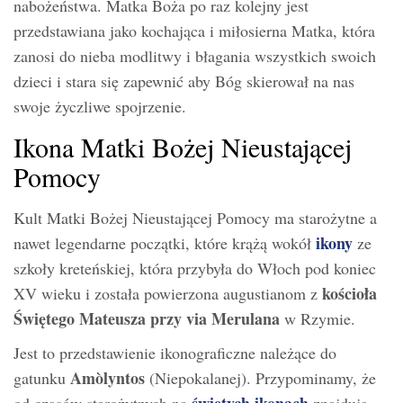
nabożeństwa. Matka Boża po raz kolejny jest
przedstawiana jako kochająca i miłosierna Matka, która
zanosi do nieba modlitwy i błagania wszystkich swoich
dzieci i stara się zapewnić aby Bóg skierował na nas
swoje życzliwe spojrzenie.
Ikona Matki Bożej Nieustającej
Pomocy
Kult Matki Bożej Nieustającej Pomocy ma starożytne a
ikony
nawet legendarne początki, które krążą wokół
ze
szkoły kreteńskiej, która przybyła do Włoch pod koniec
kościoła
XV wieku i została powierzona augustianom z
Świętego Mateusza przy via Merulana
w Rzymie.
Jest to przedstawienie ikonograficzne należące do
Amòlyntos
gatunku
(Niepokalanej). Przypominamy, że