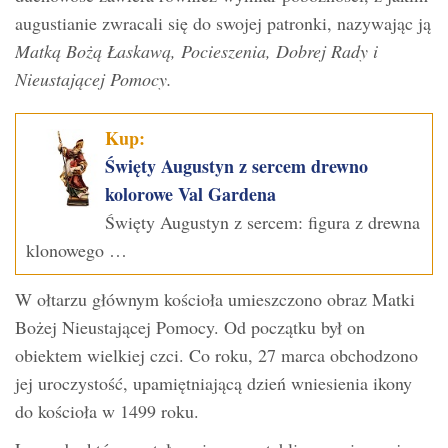
augustianie zwracali się do swojej patronki, nazywając ją
Matką Bożą Łaskawą, Pocieszenia, Dobrej Rady i
Nieustającej Pomocy.
Kup:
Święty Augustyn z sercem drewno
kolorowe Val Gardena
Święty Augustyn z sercem: figura z drewna
klonowego …
W ołtarzu głównym kościoła umieszczono obraz Matki
Bożej Nieustającej Pomocy. Od początku był on
obiektem wielkiej czci. Co roku, 27 marca obchodzono
jej uroczystość, upamiętniającą dzień wniesienia ikony
do kościoła w 1499 roku.