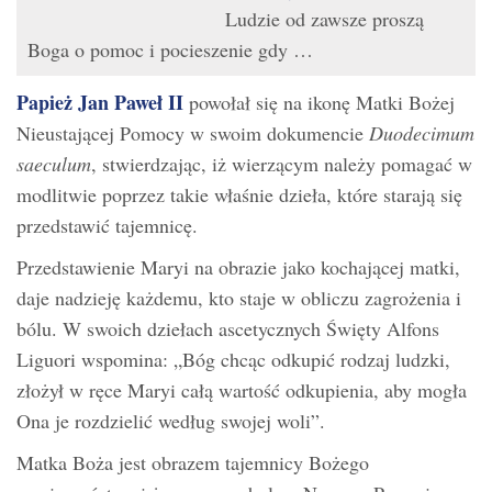
Ludzie od zawsze proszą
Boga o pomoc i pocieszenie gdy …
Papież Jan Paweł II
powołał się na ikonę Matki Bożej
Nieustającej Pomocy w swoim dokumencie
Duodecimum
saeculum
, stwierdzając, iż wierzącym należy pomagać w
modlitwie poprzez takie właśnie dzieła, które starają się
przedstawić tajemnicę.
Przedstawienie Maryi na obrazie jako kochającej matki,
daje nadzieję każdemu, kto staje w obliczu zagrożenia i
bólu. W swoich dziełach ascetycznych Święty Alfons
Liguori wspomina: „Bóg chcąc odkupić rodzaj ludzki,
złożył w ręce Maryi całą wartość odkupienia, aby mogła
Ona je rozdzielić według swojej woli”.
Matka Boża jest obrazem tajemnicy Bożego