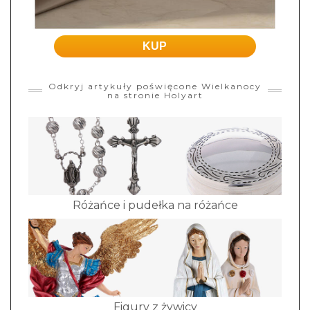
KUP
Odkryj artykuły poświęcone Wielkanocy
na stronie Holyart
Różańce i pudełka na różańce
Figury z żywicy