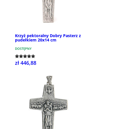
Krzyż pektoralny Dobry Pasterz z
pudełkiem 20x14 cm
DOSTĘPNY
zł 446,88