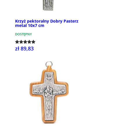
Krzyż pektoralny Dobry Pasterz
metal 10x7 cm
DOSTĘPNY
zł 89,83