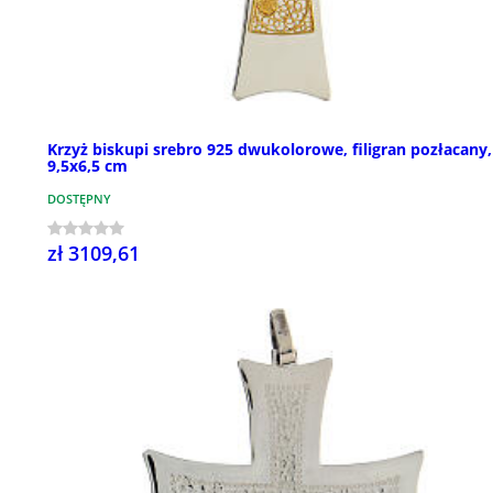
Krzyż biskupi srebro 925 dwukolorowe, filigran pozłacany,
9,5x6,5 cm
DOSTĘPNY
zł 3109,61