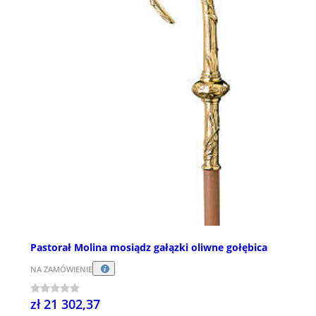
Pastorał Molina mosiądz gałązki oliwne gołębica
NA ZAMÓWIENIE
zł 21 302,37