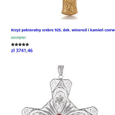
Krzyż pektoralny srebro 925, dek. winorośl i kamień czer
DOSTĘPNY
zł 3741,46