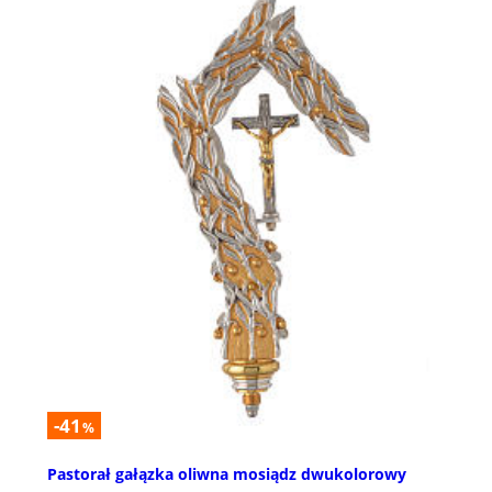
-41
%
Pastorał gałązka oliwna mosiądz dwukolorowy