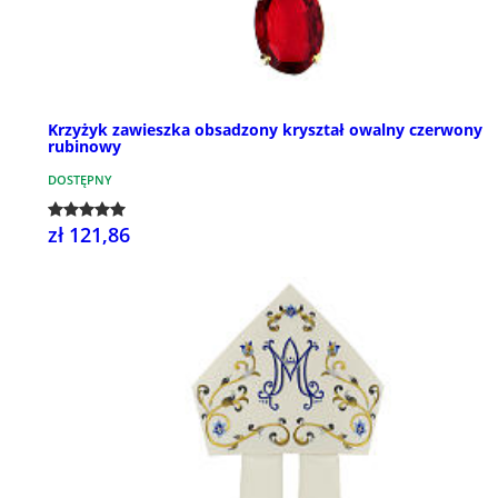
Krzyżyk zawieszka obsadzony kryształ owalny czerwony
rubinowy
DOSTĘPNY
zł 121,86