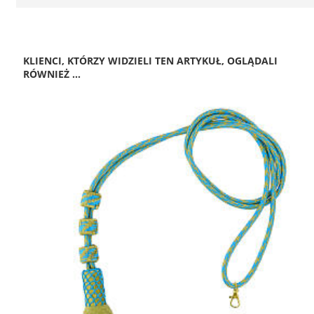
KLIENCI, KTÓRZY WIDZIELI TEN ARTYKUŁ, OGLĄDALI
RÓWNIEŻ ...