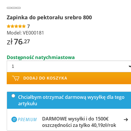
Zapinka do pektorału srebro 800
7
Model:
VE000181
zł
76
,27
Dostępność natychmiastowa
DODAJ DO KOSZYKA
Chciałbym otrzymać darmową wysyłkę dla tego
artykułu
DARMOWE wysyłki i do 1500€
oszczędności za tylko 40,19zł/rok