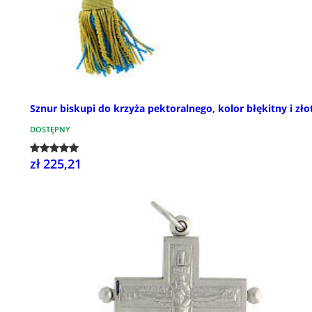
Sznur biskupi do krzyża pektoralnego, kolor błękitny i zło
DOSTĘPNY
zł 225,21