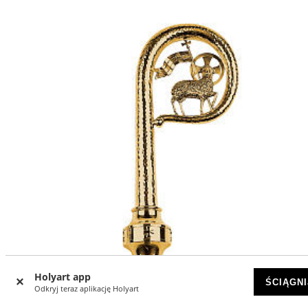
Holyart app
ŚCIĄGNI
Odkryj teraz aplikację Holyart