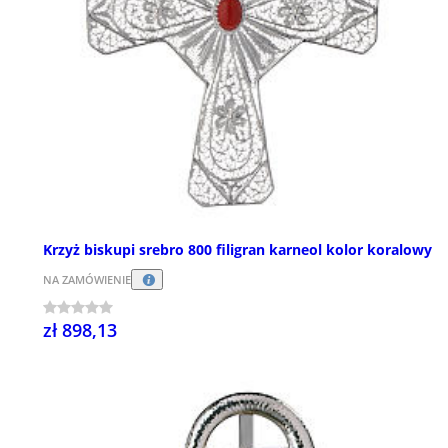
Krzyż biskupi srebro 800 filigran karneol kolor koralowy
NA ZAMÓWIENIE
zł 898,13