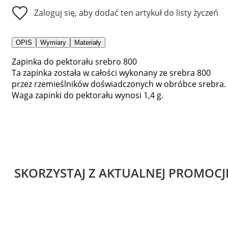
Zaloguj się, aby dodać ten artykuł do listy życzeń
OPIS
Wymiary
Materiały
Zapinka do pektorału srebro 800
Ta zapinka została w całości wykonany ze srebra 800
przez rzemieślników doświadczonych w obróbce srebra.
Waga zapinki do pektorału wynosi 1,4 g.
SKORZYSTAJ Z AKTUALNEJ PROMOCJ