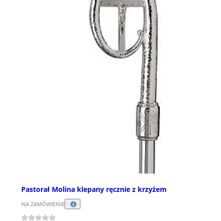
Pastorał Molina klepany ręcznie z krzyżem
NA ZAMÓWIENIE