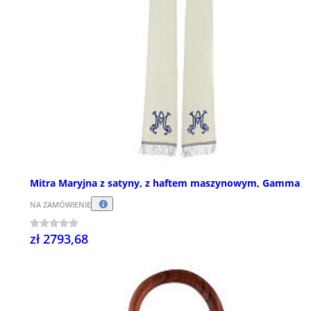
Mitra Maryjna z satyny, z haftem maszynowym, Gamma
NA ZAMÓWIENIE
zł 2793,68