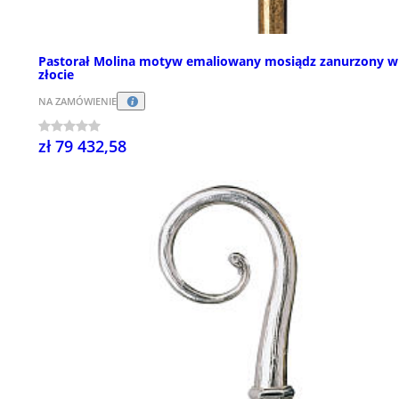
Pastorał Molina motyw emaliowany mosiądz zanurzony w
złocie
NA ZAMÓWIENIE
zł 79 432,58