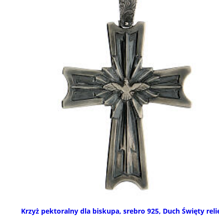
Krzyż pektoralny dla biskupa, srebro 925, Duch Święty reli