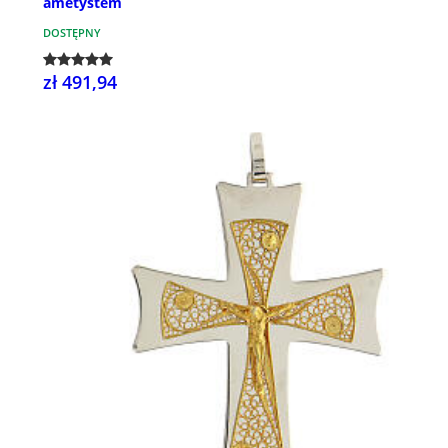
ametystem
DOSTĘPNY
zł 491,94