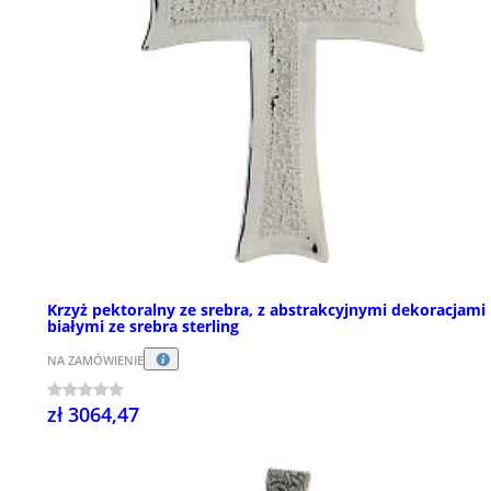
Krzyż pektoralny ze srebra, z abstrakcyjnymi dekoracjami
białymi ze srebra sterling
NA ZAMÓWIENIE
zł 3064,47