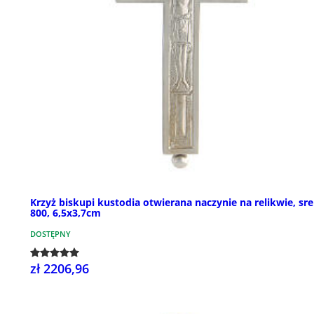
Krzyż biskupi kustodia otwierana naczynie na relikwie, sr
800, 6,5x3,7cm
DOSTĘPNY
zł 2206,96