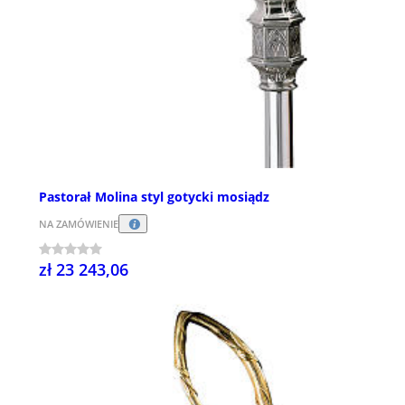
Pastorał Molina styl gotycki mosiądz
NA ZAMÓWIENIE
zł 23 243,06