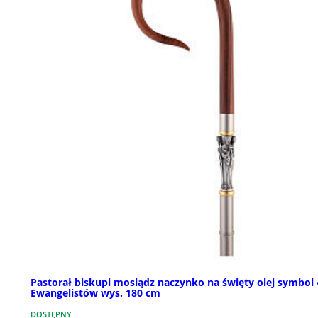
Pastorał biskupi mosiądz naczynko na święty olej symbol 
Ewangelistów wys. 180 cm
DOSTĘPNY