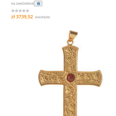
NA ZAMÓWIENIE
zł 3739,52
zł 6318,50