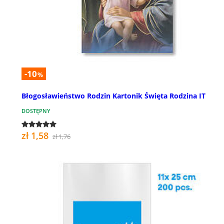
-10
%
Błogosławieństwo Rodzin Kartonik Święta Rodzina IT
DOSTĘPNY
zł 1,58
zł 1,76