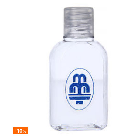
-10
%