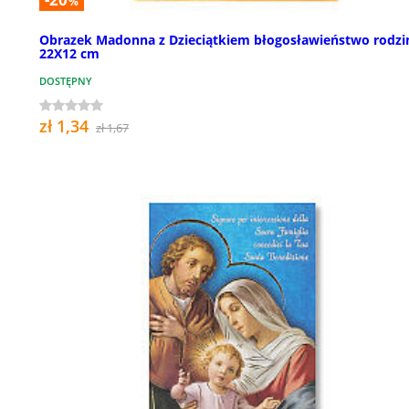
%
Obrazek Madonna z Dzieciątkiem błogosławieństwo rodzi
22X12 cm
DOSTĘPNY
zł 1,34
zł 1,67