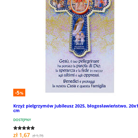
-5
%
Krzyż pielgrzymów Jubileusz 2025, błogosławieństwo, 20x
cm
DOSTĘPNY
zł 1,67
zł 1,76