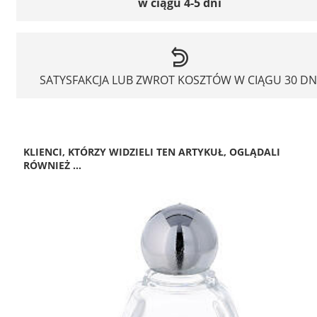
w ciągu 4-5 dni
SATYSFAKCJA LUB ZWROT KOSZTÓW W CIĄGU 30 DN
KLIENCI, KTÓRZY WIDZIELI TEN ARTYKUŁ, OGLĄDALI
RÓWNIEŻ ...