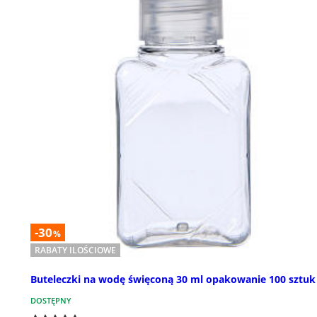
-30
%
RABATY ILOŚCIOWE
Buteleczki na wodę święconą 30 ml opakowanie 100 sztuk
DOSTĘPNY