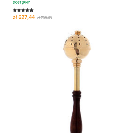
DOSTĘPNY
zł 627,44
zł 708,69