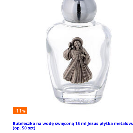
-11
%
Buteleczka na wodę święconą 15 ml Jezus płytka metalow
(op. 50 szt)