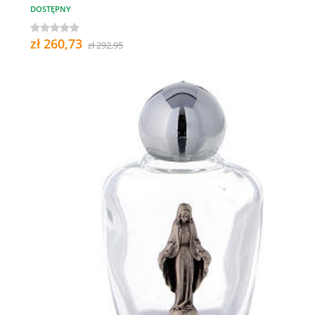
DOSTĘPNY
zł 260,73
zł 292,95