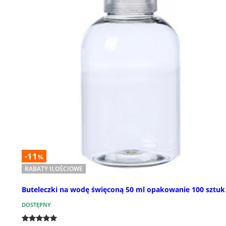
-11
%
RABATY ILOŚCIOWE
Buteleczki na wodę święconą 50 ml opakowanie 100 sztuk
DOSTĘPNY