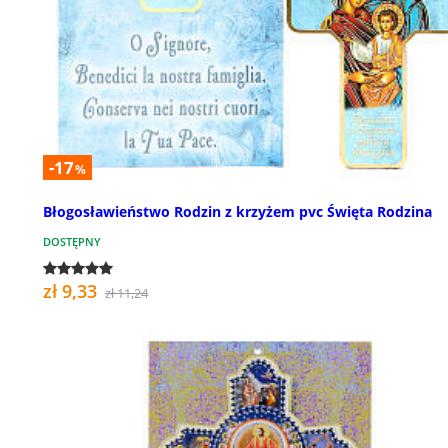
-17
%
Błogosławieństwo Rodzin z krzyżem pvc Święta Rodzina
DOSTĘPNY
zł 9,33
zł 11,24