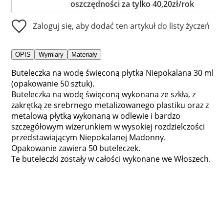
oszczędności za tylko 40,20zł/rok
Zaloguj się, aby dodać ten artykuł do listy życzeń
OPIS
Wymiary
Materiały
Buteleczka na wodę święconą płytka Niepokalana 30 ml
(opakowanie 50 sztuk).
Buteleczka na wodę święconą wykonana ze szkła, z
zakrętką ze srebrnego metalizowanego plastiku oraz z
metalową płytką wykonaną w odlewie i bardzo
szczegółowym wizerunkiem w wysokiej rozdzielczości
przedstawiającym Niepokalanej Madonny.
Opakowanie zawiera 50 buteleczek.
Te buteleczki zostały w całości wykonane we Włoszech.