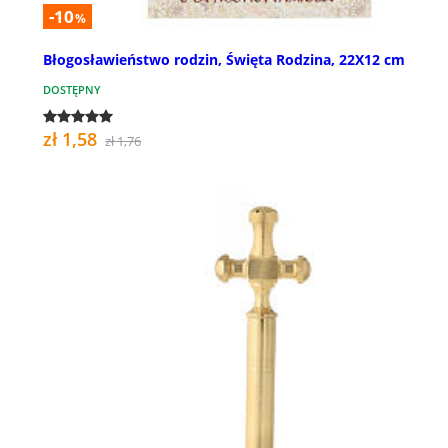
-10
%
Błogosławieństwo rodzin, Święta Rodzina, 22X12 cm
DOSTĘPNY
zł 1,58
zł 1,76