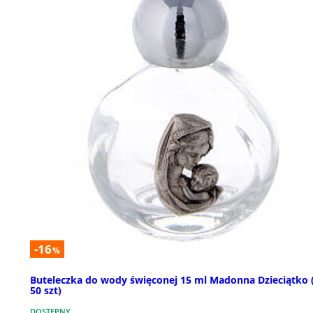
-16
%
Buteleczka do wody święconej 15 ml Madonna Dzieciątko 
50 szt)
DOSTĘPNY