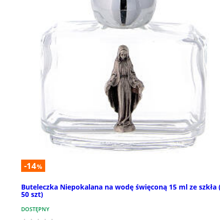
-14
%
Buteleczka Niepokalana na wodę święconą 15 ml ze szkła 
50 szt)
DOSTĘPNY