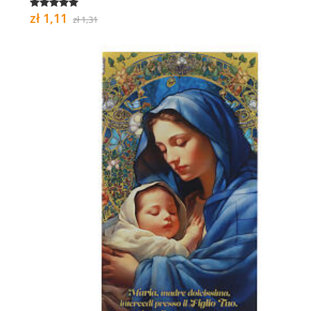
zł 1,11
zł 1,31