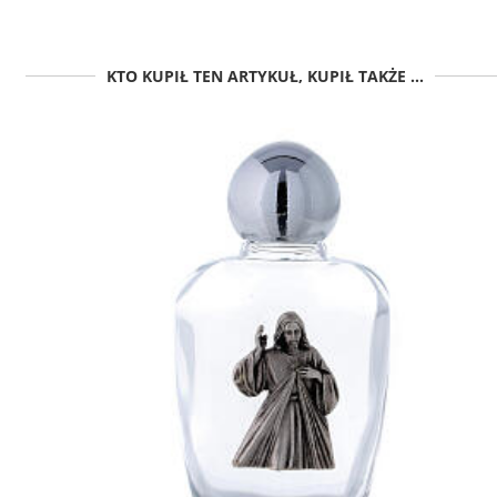
KTO KUPIŁ TEN ARTYKUŁ, KUPIŁ TAKŻE ...