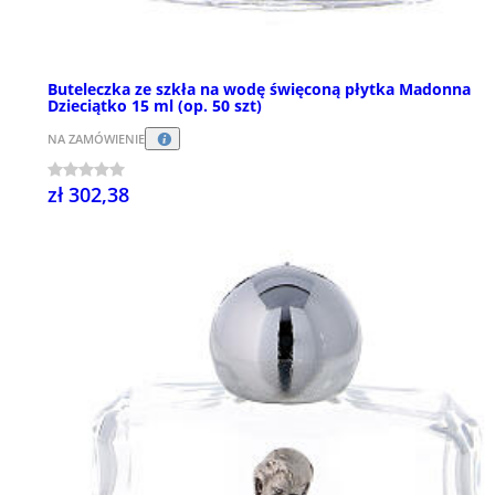
Buteleczka ze szkła na wodę święconą płytka Madonna
Dzieciątko 15 ml (op. 50 szt)
NA ZAMÓWIENIE
zł 302,38