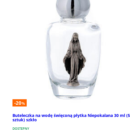
-20
%
Buteleczka na wodę święconą płytka Niepokalana 30 ml (
sztuk) szkło
DOSTĘPNY