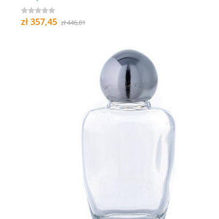
zł 357,45
zł 446,81