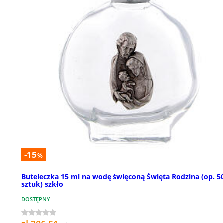
-15
%
Buteleczka 15 ml na wodę święconą Święta Rodzina (op. 5
sztuk) szkło
DOSTĘPNY