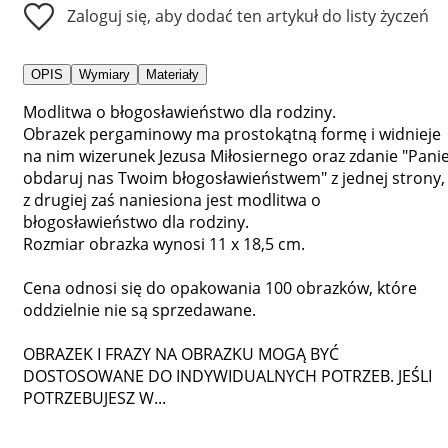
Zaloguj się, aby dodać ten artykuł do listy życzeń
OPIS
Wymiary
Materiały
Modlitwa o błogosławieństwo dla rodziny.
Obrazek pergaminowy ma prostokątną formę i widnieje
na nim wizerunek Jezusa Miłosiernego oraz zdanie "Panie
obdaruj nas Twoim błogosławieństwem" z jednej strony,
z drugiej zaś naniesiona jest modlitwa o
błogosławieństwo dla rodziny.
Rozmiar obrazka wynosi 11 x 18,5 cm.
Cena odnosi się do opakowania 100 obrazków, które
oddzielnie nie są sprzedawane.
OBRAZEK I FRAZY NA OBRAZKU MOGĄ BYĆ
DOSTOSOWANE DO INDYWIDUALNYCH POTRZEB. JEŚLI
POTRZEBUJESZ W...