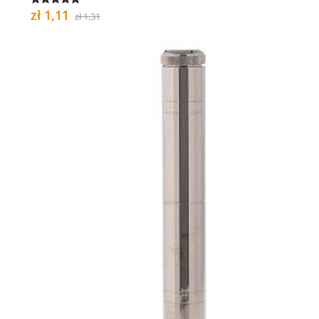
zł 1,11
zł 1,31