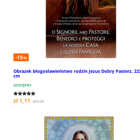
-15
%
Obrazek błogosławieństwo rodzin Jezus Dobry Pasterz, 22
cm
DOSTĘPNY
zł 1,11
zł 1,31