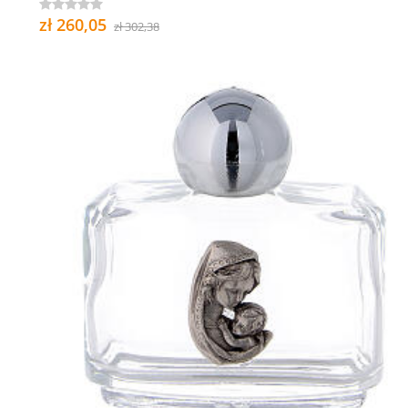
zł 260,05
zł 302,38