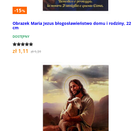
-15
%
Obrazek Maria Jezus błogosławieństwo domu i rodziny, 2
cm
DOSTĘPNY
zł 1,11
zł 1,31