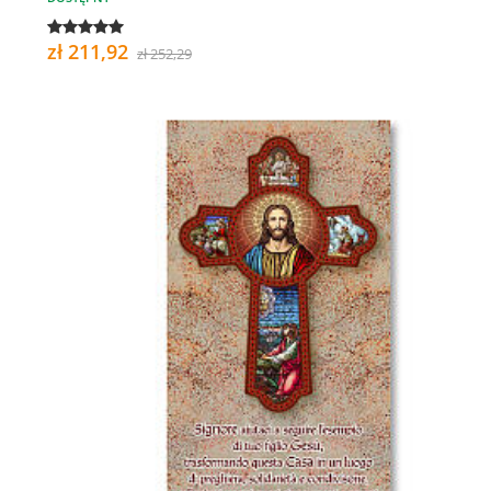
zł 211,92
zł 252,29