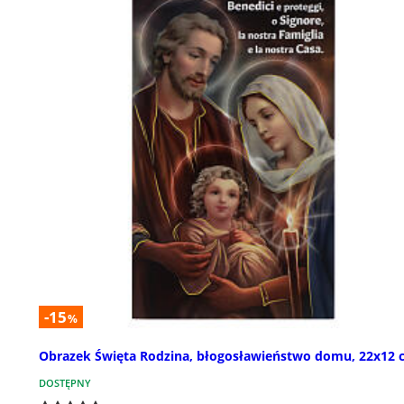
-15
%
Obrazek Święta Rodzina, błogosławieństwo domu, 22x12 
DOSTĘPNY