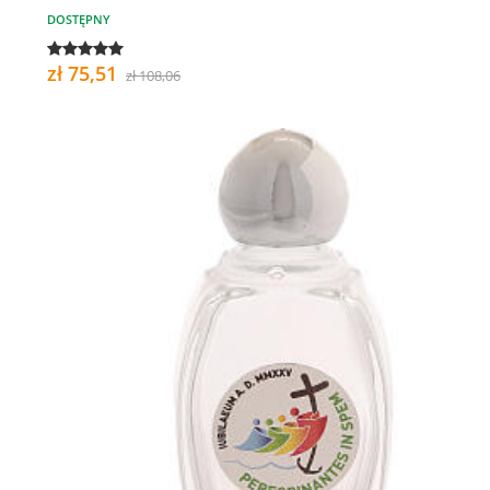
DOSTĘPNY
zł 75,51
zł 108,06