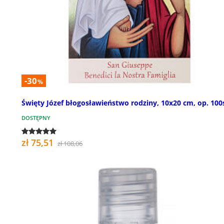
-30
%
Święty Józef błogosławieństwo rodziny, 10x20 cm, op. 100s
DOSTĘPNY
zł 75,51
zł 108,06