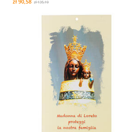
zł 90,58
zł 135,19