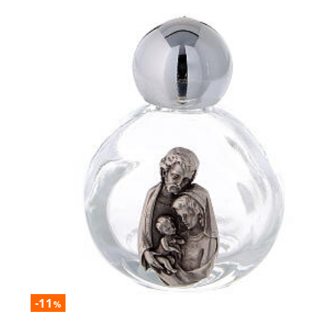
-11
%