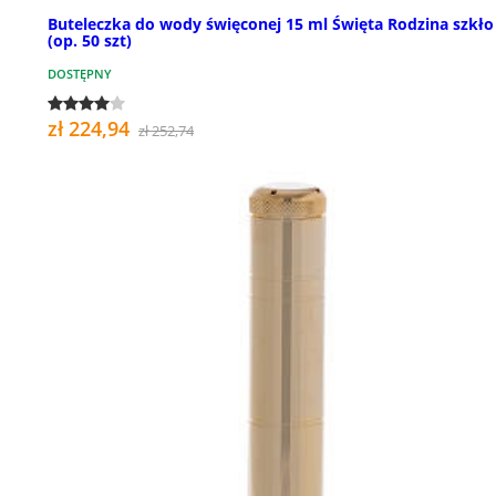
Buteleczka do wody święconej 15 ml Święta Rodzina szkło
(op. 50 szt)
DOSTĘPNY
zł 224,94
zł 252,74