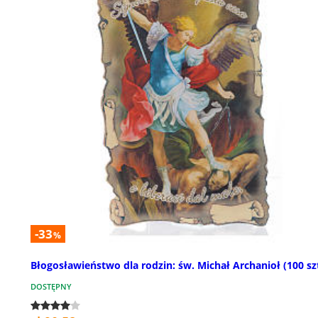
-33
%
Błogosławieństwo dla rodzin: św. Michał Archanioł (100 szt
DOSTĘPNY