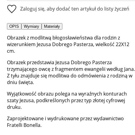
Zaloguj się, aby dodać ten artykuł do listy życzeń
OPIS
Wymiary
Materiały
Obrazek z modlitwą błogosławieństwa dla rodzin z
wizerunkiem Jezusa Dobrego Pasterza, wielkość 22X12
cm.
Obrazek przedstawia Jezusa Dobrego Pasterza
trzymającego owcę z fragmentem ewangelii według Jana.
Z tyłu znajduje się modlitwa do odmówienia z rodziną w
dniu święta.
Wyjątkowość obrazu polega na wyraźnych konturach
szaty Jezusa, podkreślonych przez typ złotej cyfrowej
druku.
Zaprojektowane i wydrukowane przez wydawnictwo
Fratelli Bonella.