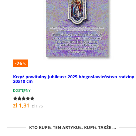
-26
%
Krzyż powitalny Jubileusz 2025 błogosławieństwo rodziny
20x10 cm
DOSTĘPNY
zł 1,31
zł 1,76
KTO KUPIŁ TEN ARTYKUŁ, KUPIŁ TAKŻE ...