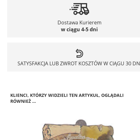
Dostawa Kurierem
w ciągu 4-5 dni
SATYSFAKCJA LUB ZWROT KOSZTÓW W CIĄGU 30 DN
KLIENCI, KTÓRZY WIDZIELI TEN ARTYKUŁ, OGLĄDALI
RÓWNIEŻ ...