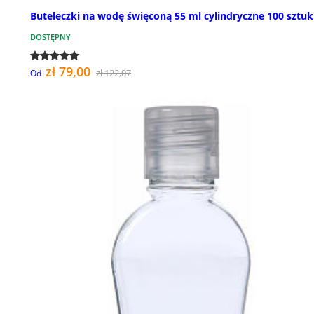
Buteleczki na wodę święconą 55 ml cylindryczne 100 sztuk
DOSTĘPNY
zł 79,00
zł 122,07
Od