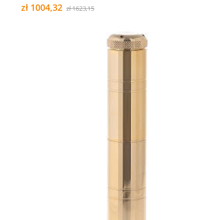
zł 1004,32
zł 1623,15