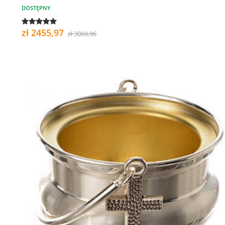
DOSTĘPNY
zł 2455,97
zł 3069,96