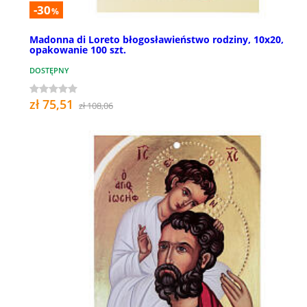
-30
%
Madonna di Loreto błogosławieństwo rodziny, 10x20,
opakowanie 100 szt.
DOSTĘPNY
zł 75,51
zł 108,06