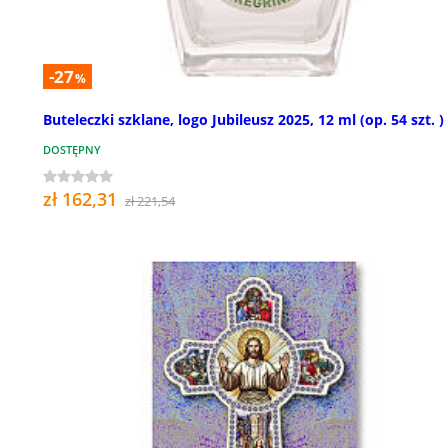
-27
%
Buteleczki szklane, logo Jubileusz 2025, 12 ml (op. 54 szt. )
DOSTĘPNY
zł 162,31
zł 221,54