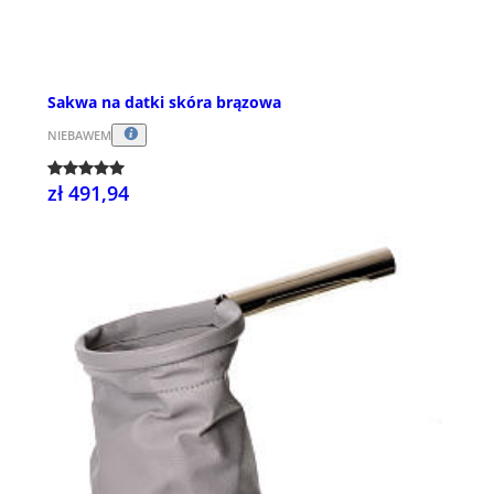
Sakwa na datki skóra brązowa
NIEBAWEM
zł 491,94