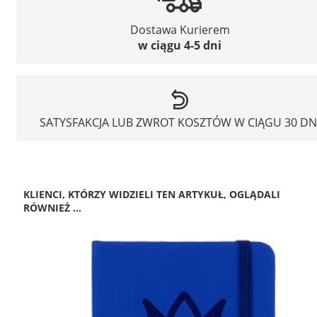
Dostawa Kurierem
w ciągu 4-5 dni
SATYSFAKCJA LUB ZWROT KOSZTÓW W CIĄGU 30 DN
KLIENCI, KTÓRZY WIDZIELI TEN ARTYKUŁ, OGLĄDALI
RÓWNIEŻ ...