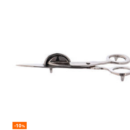
-10
%