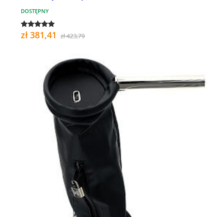
DOSTĘPNY
zł 381,41
zł 423,79