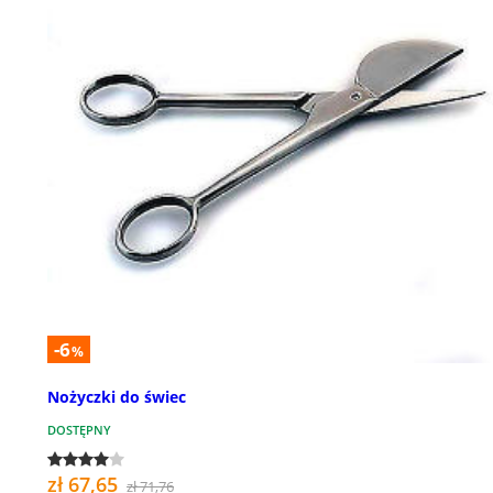
-6
%
Nożyczki do świec
DOSTĘPNY
zł 67,65
zł 71,76