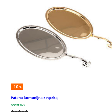
-10
%
Patena komunijna z rączką
DOSTĘPNY