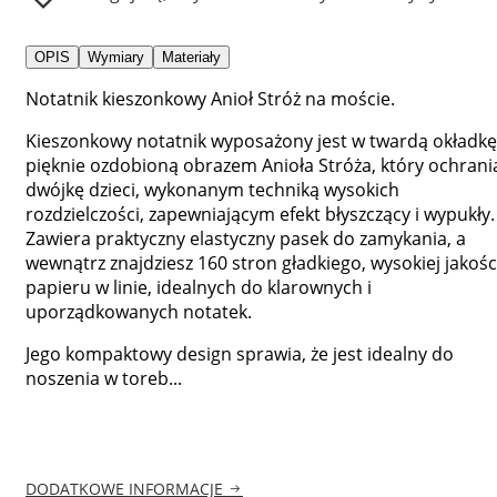
OPIS
Wymiary
Materiały
Notatnik kieszonkowy Anioł Stróż na moście.
Kieszonkowy notatnik wyposażony jest w twardą okładkę
pięknie ozdobioną obrazem Anioła Stróża, który ochrani
dwójkę dzieci, wykonanym techniką wysokich
rozdzielczości, zapewniającym efekt błyszczący i wypukły.
Zawiera praktyczny elastyczny pasek do zamykania, a
wewnątrz znajdziesz 160 stron gładkiego, wysokiej jakośc
papieru w linie, idealnych do klarownych i
uporządkowanych notatek.
Jego kompaktowy design sprawia, że jest idealny do
noszenia w toreb...
DODATKOWE INFORMACJE