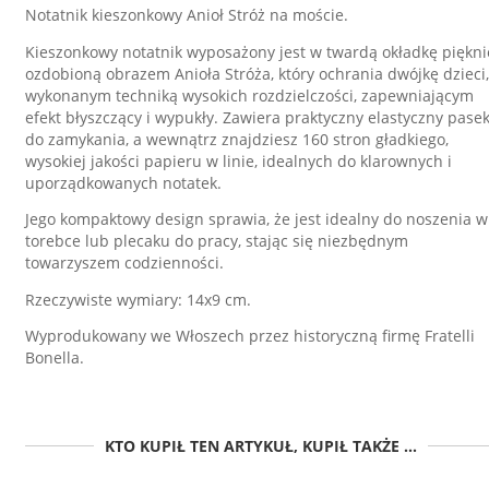
Notatnik kieszonkowy Anioł Stróż na moście.
Kieszonkowy notatnik wyposażony jest w twardą okładkę piękni
ozdobioną obrazem Anioła Stróża, który ochrania dwójkę dzieci,
wykonanym techniką wysokich rozdzielczości, zapewniającym
efekt błyszczący i wypukły. Zawiera praktyczny elastyczny pase
do zamykania, a wewnątrz znajdziesz 160 stron gładkiego,
wysokiej jakości papieru w linie, idealnych do klarownych i
uporządkowanych notatek.
Jego kompaktowy design sprawia, że jest idealny do noszenia w
torebce lub plecaku do pracy, stając się niezbędnym
towarzyszem codzienności.
Rzeczywiste wymiary: 14x9 cm.
Wyprodukowany we Włoszech przez historyczną firmę Fratelli
Bonella.
KTO KUPIŁ TEN ARTYKUŁ, KUPIŁ TAKŻE ...