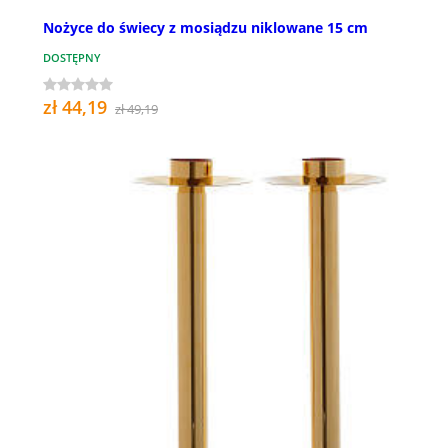
Nożyce do świecy z mosiądzu niklowane 15 cm
DOSTĘPNY
zł 44,19
zł 49,19