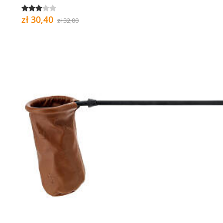
zł 30,40
zł 32,00