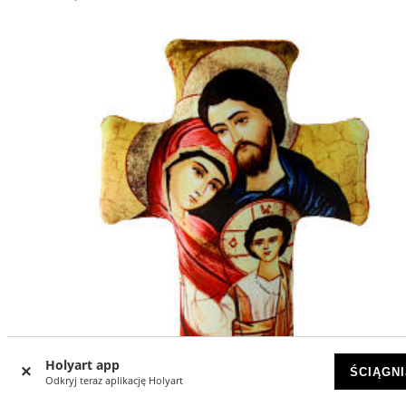
Holyart app
ŚCIĄGNI
Odkryj teraz aplikację Holyart