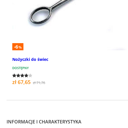
-6
%
Nożyczki do świec
DOSTĘPNY
zł 67,65
zł 71,76
INFORMACJE I CHARAKTERYSTYKA