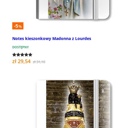
-5
%
Notes kieszonkowy Madonna z Lourdes
DOSTĘPNY
zł 29,54
zł 31,10