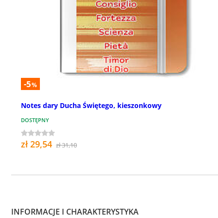
-5
%
Notes dary Ducha Świętego, kieszonkowy
DOSTĘPNY
zł 29,54
zł 31,10
INFORMACJE I CHARAKTERYSTYKA