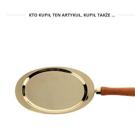
KTO KUPIŁ TEN ARTYKUŁ, KUPIŁ TAKŻE ...