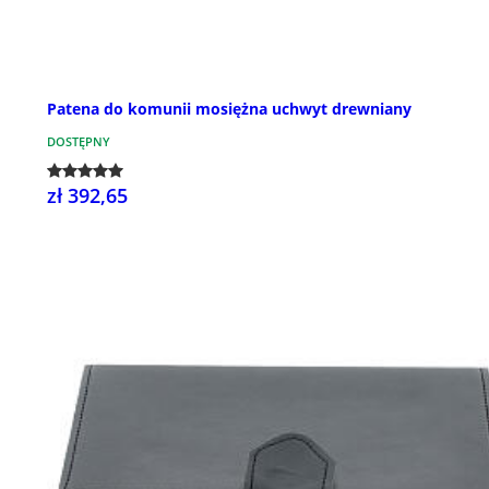
Patena do komunii mosiężna uchwyt drewniany
DOSTĘPNY
zł 392,65