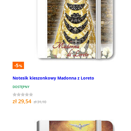
-5
%
Notesik kieszonkowy Madonna z Loreto
DOSTĘPNY
zł 29,54
zł 31,10