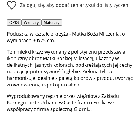
Zaloguj się, aby dodać ten artykuł do listy życzeń
OPIS
Wymiary
Materiały
Poduszka w kształcie krzyża - Matka Boża Milczenia, o
wymiarach 30x25 cm.
Ten miękki krzyż wykonany z polistyrenu przedstawia
ikoniczny obraz Matki Boskiej Milczącej, ukazany w
delikatnych, jasnych kolorach, podkreślających jej cechy 
nadając jej intensywność i głębię. Zielona tyl na
harmonizuje idealnie z paletą kolorów z przodu, tworząc
zrównoważoną i spokojną całość.
Wyprodukowany ręcznie przez więźniów z Zakładu
Karnego Forte Urbano w Castelfranco Emilia we
współpracy z firmą społeczną Giorni...