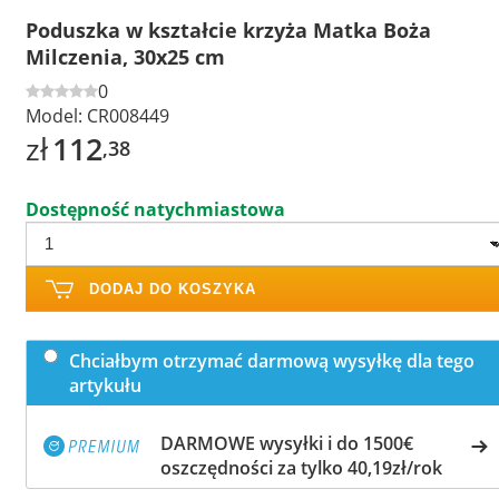
Poduszka w kształcie krzyża Matka Boża
Milczenia, 30x25 cm
0
Model:
CR008449
zł
112
,38
Dostępność natychmiastowa
DODAJ DO KOSZYKA
Chciałbym otrzymać darmową wysyłkę dla tego
artykułu
DARMOWE wysyłki i do 1500€
oszczędności za tylko 40,19zł/rok