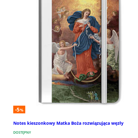
-5
%
Notes kieszonkowy Matka Boża rozwiązująca węzły
DOSTĘPNY