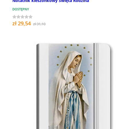
Notatnik kieszonkowy Święta Rodzina
DOSTĘPNY
zł 29,54
zł 31,10