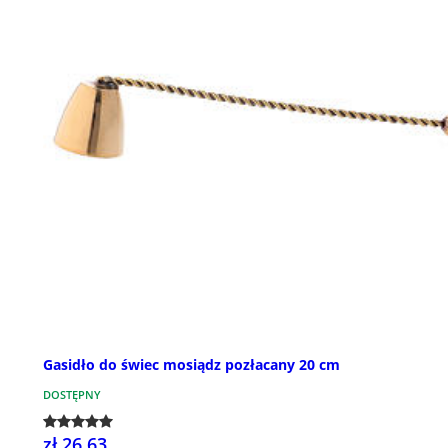
Gasidło do świec mosiądz pozłacany 20 cm
DOSTĘPNY
zł 26,63