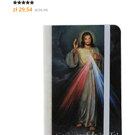
zł 29,54
zł 31,10