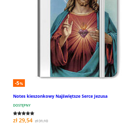
-5
%
Notes kieszonkowy Najświętsze Serce Jezusa
DOSTĘPNY
zł 29,54
zł 31,10