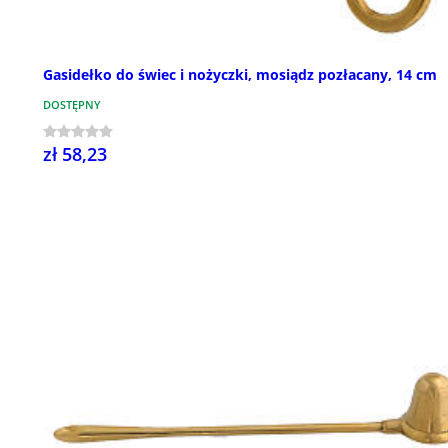
Gasidełko do świec i nożyczki, mosiądz pozłacany, 14 cm
DOSTĘPNY
zł 58,23