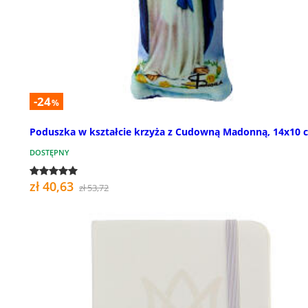
-24
%
Poduszka w kształcie krzyża z Cudowną Madonną, 14x10 
DOSTĘPNY
zł 40,63
zł 53,72