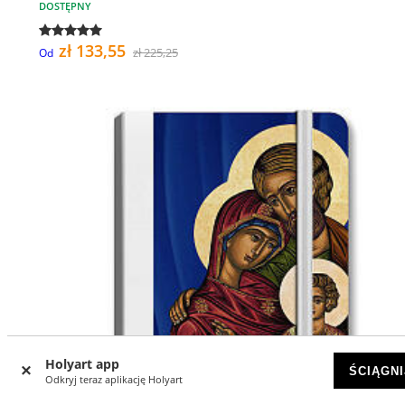
DOSTĘPNY
zł 133,55
zł 225,25
Od
Holyart app
ŚCIĄGNI
Odkryj teraz aplikację Holyart