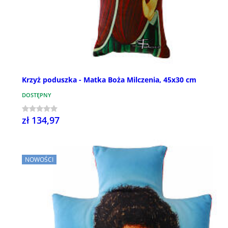
Krzyż poduszka - Matka Boża Milczenia, 45x30 cm
DOSTĘPNY
zł 134,97
NOWOŚCI