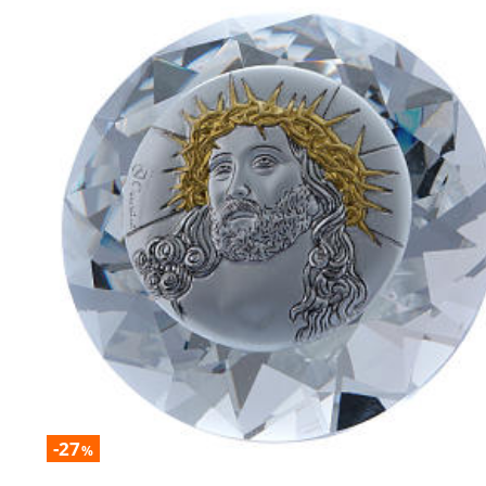
-27
%