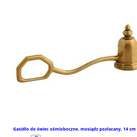
Gasidło do świec ośmioboczne, mosiądz pozłacany, 14 cm