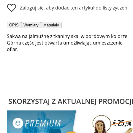
Zaloguj się, aby dodać ten artykuł do listy życzeń
OPIS
Wymiary
Materiały
Sakwa na jałmużnę z tkaniny skaj w bordowym kolorze.
Górna część jest otwarta umożliwiając umieszczenie
ofiar.
SKORZYSTAJ Z AKTUALNEJ PROMOCJ