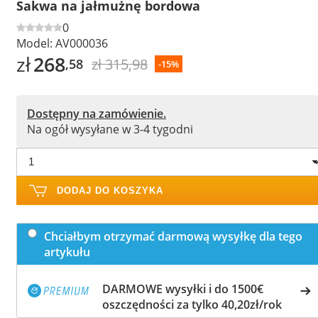
Sakwa na jałmużnę bordowa
0
Model:
AV000036
zł
268
zł 315,98
,58
-15%
Dostępny na zamówienie.
Na ogół wysyłane w 3-4 tygodni
DODAJ DO KOSZYKA
Chciałbym otrzymać darmową wysyłkę dla tego
artykułu
DARMOWE wysyłki i do 1500€
oszczędności za tylko 40,20zł/rok