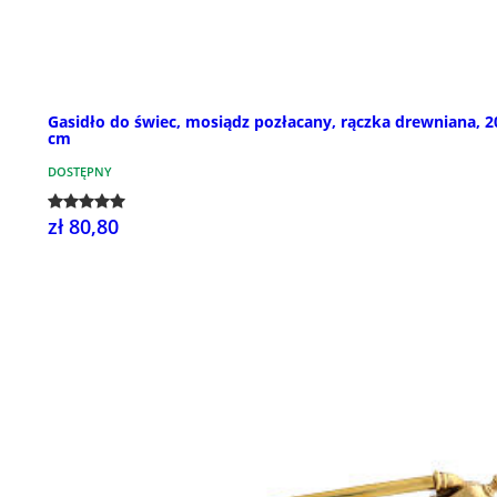
Gasidło do świec, mosiądz pozłacany, rączka drewniana, 2
cm
DOSTĘPNY
zł 80,80