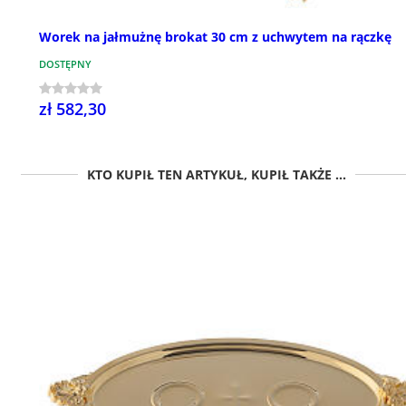
Worek na jałmużnę brokat 30 cm z uchwytem na rączkę
DOSTĘPNY
zł 582,30
KTO KUPIŁ TEN ARTYKUŁ, KUPIŁ TAKŻE ...