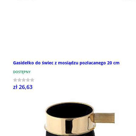
Gasidełko do świec z mosiądzu pozłacanego 20 cm
DOSTĘPNY
zł 26,63