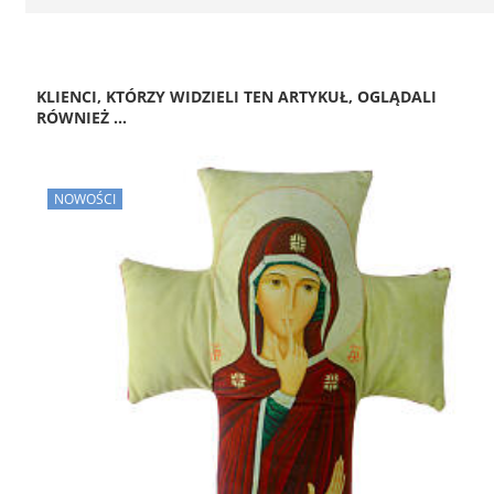
KLIENCI, KTÓRZY WIDZIELI TEN ARTYKUŁ, OGLĄDALI
RÓWNIEŻ ...
NOWOŚCI