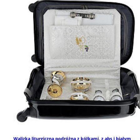
Walizka liturgiczna podróżna z kółkami, z abs i białym