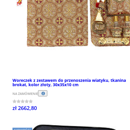
Woreczek z zestawem do przenoszenia wiatyku, tkanina
brokat, kolor złoty, 30x35x10 cm
NA ZAMÓWIENIE
zł 2662,80