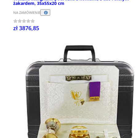
żakardem, 35x55x20 cm
NA ZAMÓWIENIE
zł 3876,85