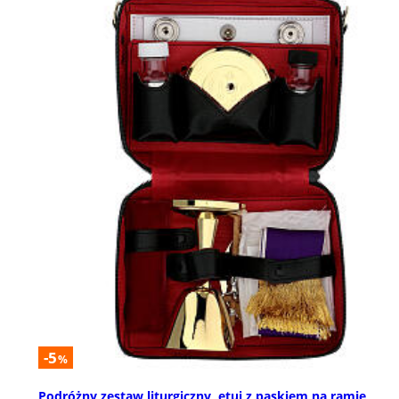
-5
%
Podróżny zestaw liturgiczny, etui z paskiem na ramię