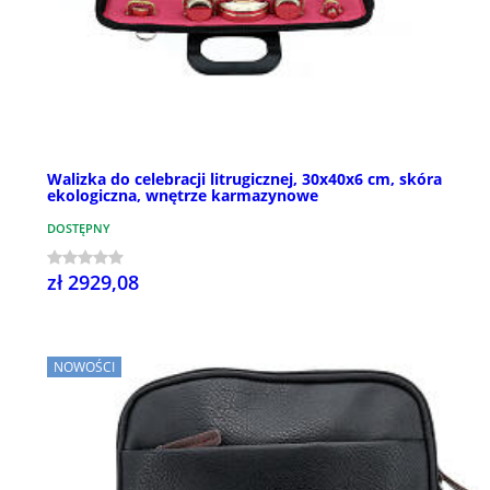
Walizka do celebracji litrugicznej, 30x40x6 cm, skóra
ekologiczna, wnętrze karmazynowe
DOSTĘPNY
zł 2929,08
NOWOŚCI