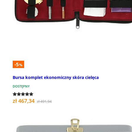
-5
%
Bursa komplet ekonomiczny skóra cielęca
DOSTĘPNY
zł 467,34
zł 491,94