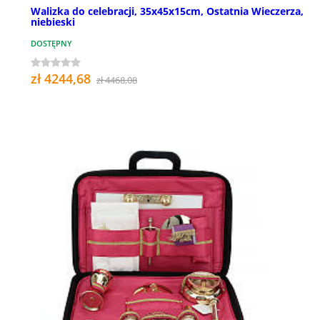
Walizka do celebracji, 35x45x15cm, Ostatnia Wieczerza,
niebieski
DOSTĘPNY
zł 4244,68
zł 4468,08