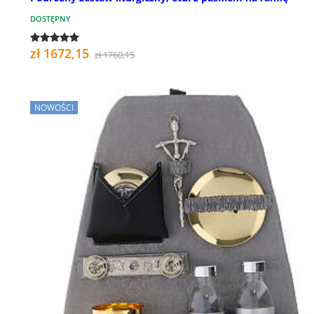
DOSTĘPNY
zł 1672,15
zł 1760,15
NOWOŚCI