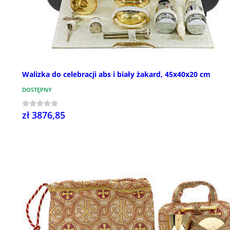
Walizka do celebracji abs i biały żakard, 45x40x20 cm
DOSTĘPNY
zł 3876,85