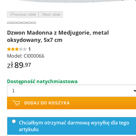
Previous slide
Next slide
Dzwon Madonna z Medjugorie, metal
oksydowany, 5x7 cm
1
Model:
CI000066
zł
89
,97
Dostępność natychmiastowa
DODAJ DO KOSZYKA
Chciałbym otrzymać darmową wysyłkę dla tego
artykułu