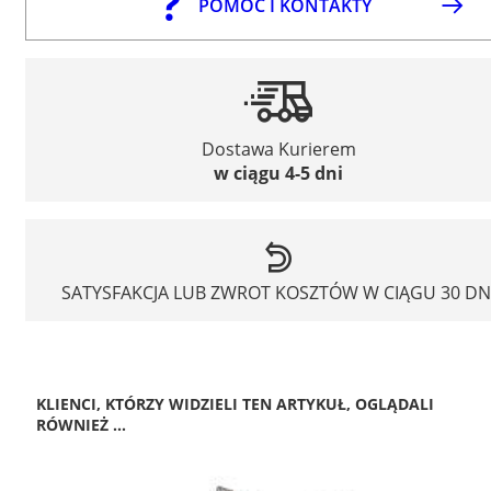
POMOC I KONTAKTY
Dostawa Kurierem
w ciągu 4-5 dni
SATYSFAKCJA LUB ZWROT KOSZTÓW W CIĄGU 30 DN
KLIENCI, KTÓRZY WIDZIELI TEN ARTYKUŁ, OGLĄDALI
RÓWNIEŻ ...