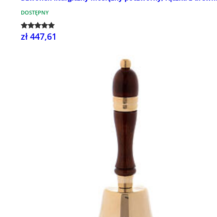
DOSTĘPNY
zł 447,61