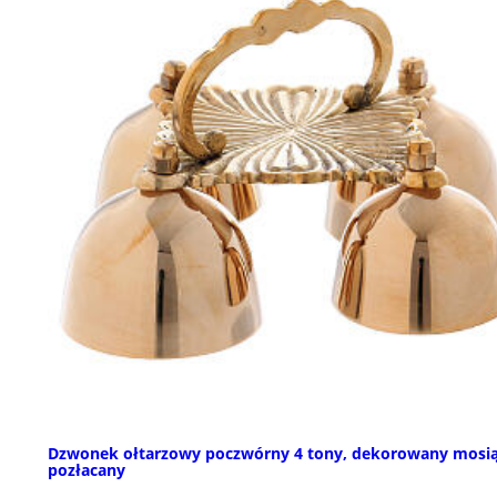
Dzwonek ołtarzowy poczwórny 4 tony, dekorowany mosi
pozłacany