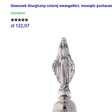
Dzwonek liturgiczny czterej ewangeliści, mosiądz pozłaca
DOSTĘPNY
zł 122,07