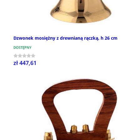
Dzwonek mosiężny z drewnianą rączką, h 26 cm
DOSTĘPNY
zł 447,61