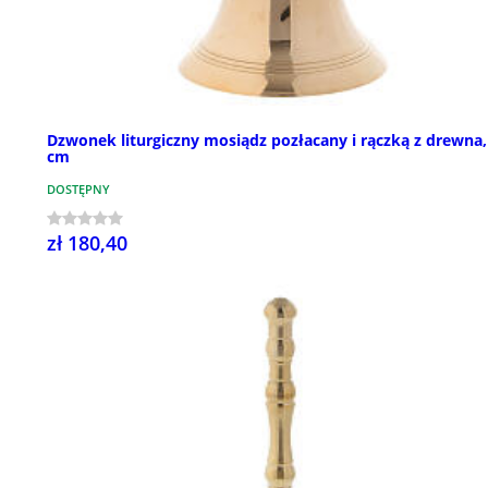
Dzwonek liturgiczny mosiądz pozłacany i rączką z drewna,
cm
DOSTĘPNY
zł 180,40