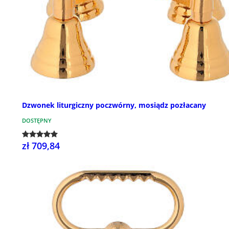
Dzwonek liturgiczny poczwórny, mosiądz pozłacany
DOSTĘPNY
zł 709,84