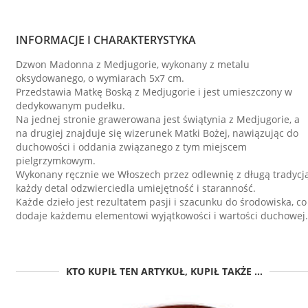
INFORMACJE I CHARAKTERYSTYKA
Dzwon Madonna z Medjugorie, wykonany z metalu
oksydowanego, o wymiarach 5x7 cm.
Przedstawia Matkę Boską z Medjugorie i jest umieszczony w
dedykowanym pudełku.
Na jednej stronie grawerowana jest świątynia z Medjugorie, a
na drugiej znajduje się wizerunek Matki Bożej, nawiązując do
duchowości i oddania związanego z tym miejscem
pielgrzymkowym.
Wykonany ręcznie we Włoszech przez odlewnię z długą tradycją
każdy detal odzwierciedla umiejętność i staranność.
Każde dzieło jest rezultatem pasji i szacunku do środowiska, co
dodaje każdemu elementowi wyjątkowości i wartości duchowej.
KTO KUPIŁ TEN ARTYKUŁ, KUPIŁ TAKŻE ...