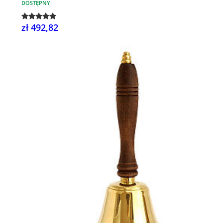
DOSTĘPNY
zł 492,82