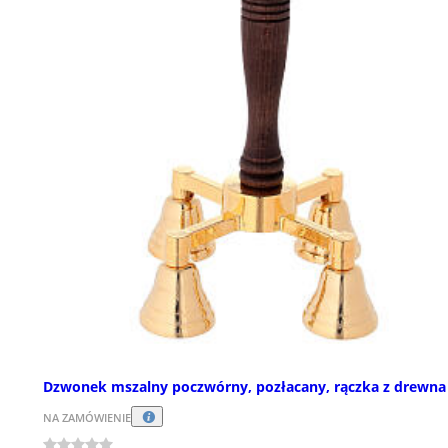
Dzwonek mszalny poczwórny, pozłacany, rączka z drewna
NA ZAMÓWIENIE