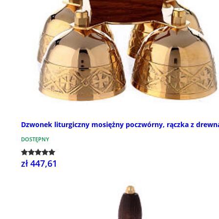
Dzwonek liturgiczny mosiężny poczwórny, rączka z drewn
DOSTĘPNY
zł 447,61