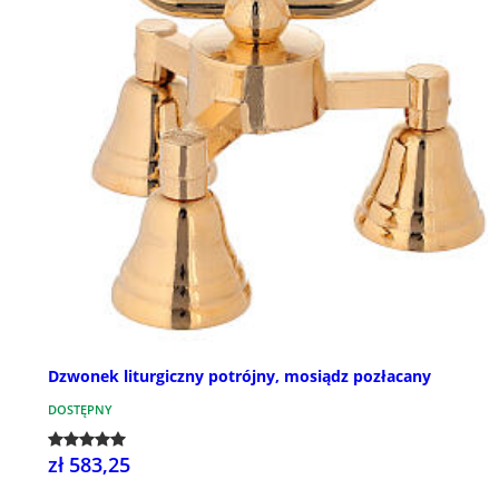
Dzwonek liturgiczny potrójny, mosiądz pozłacany
DOSTĘPNY
zł 583,25