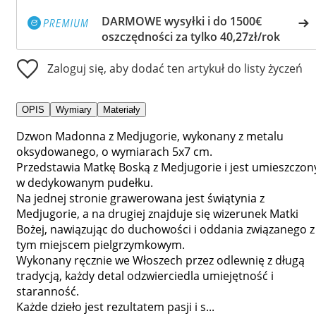
DARMOWE wysyłki i do 1500€
oszczędności za tylko 40,27zł/rok
Zaloguj się, aby dodać ten artykuł do listy życzeń
OPIS
Wymiary
Materiały
Dzwon Madonna z Medjugorie, wykonany z metalu
oksydowanego, o wymiarach 5x7 cm.
Przedstawia Matkę Boską z Medjugorie i jest umieszczon
w dedykowanym pudełku.
Na jednej stronie grawerowana jest świątynia z
Medjugorie, a na drugiej znajduje się wizerunek Matki
Bożej, nawiązując do duchowości i oddania związanego z
tym miejscem pielgrzymkowym.
Wykonany ręcznie we Włoszech przez odlewnię z długą
tradycją, każdy detal odzwierciedla umiejętność i
staranność.
Każde dzieło jest rezultatem pasji i s...