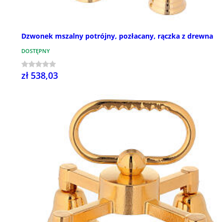
Dzwonek mszalny potrójny, pozłacany, rączka z drewna
DOSTĘPNY
zł 538,03