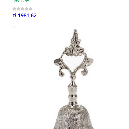
DOSTĘPNY
zł 1981,62