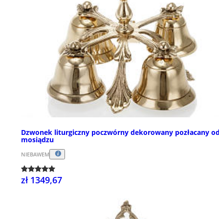
Dzwonek liturgiczny poczwórny dekorowany pozłacany o
mosiądzu
NIEBAWEM
zł 1349,67