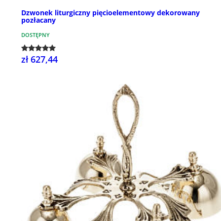
Dzwonek liturgiczny pięcioelementowy dekorowany
pozłacany
DOSTĘPNY
zł 627,44