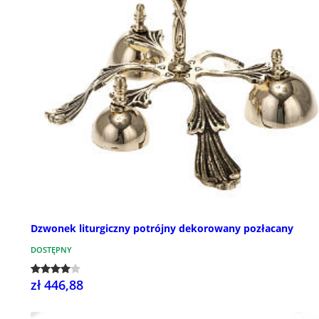
Dzwonek liturgiczny potrójny dekorowany pozłacany
DOSTĘPNY
zł 446,88