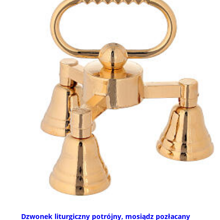
Dzwonek liturgiczny potrójny, mosiądz pozłacany