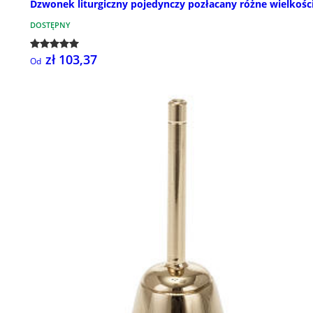
Dzwonek liturgiczny pojedynczy pozłacany różne wielkośc
DOSTĘPNY
zł 103,37
Od