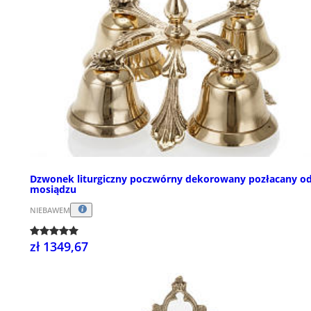
Dzwonek liturgiczny poczwórny dekorowany pozłacany o
mosiądzu
NIEBAWEM
zł 1349,67