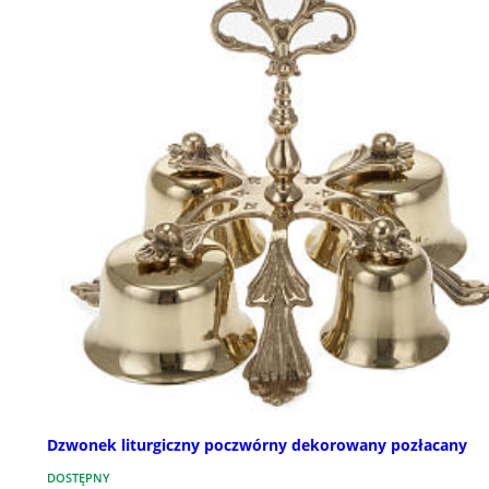
Dzwonek liturgiczny poczwórny dekorowany pozłacany
DOSTĘPNY