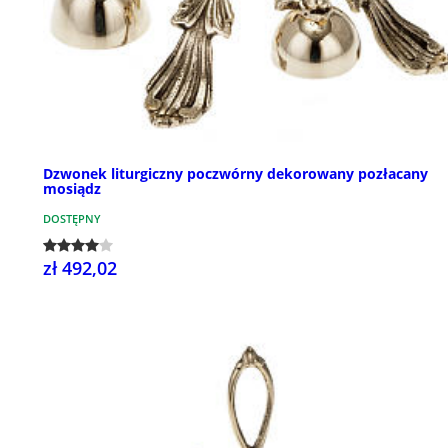
Dzwonek liturgiczny poczwórny dekorowany pozłacany
mosiądz
DOSTĘPNY
zł 492,02