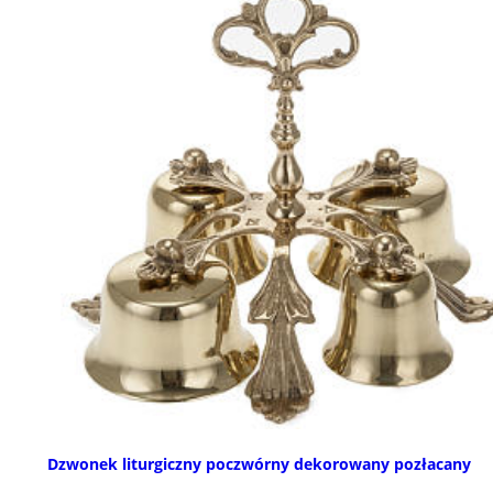
Dzwonek liturgiczny poczwórny dekorowany pozłacany