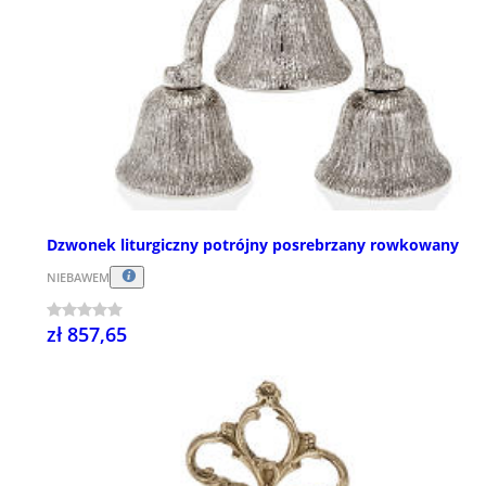
Dzwonek liturgiczny potrójny posrebrzany rowkowany
NIEBAWEM
zł 857,65