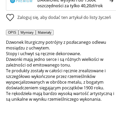
oszczędności za tylko 40,20zł/rok
Zaloguj się, aby dodać ten artykuł do listy życzeń
OPIS
Wymiary
Materiały
Dzwonek liturgiczny potrójny z pozłacanego odlewu
mosiądzu z uchwytem.
Stopy i uchwyt są ręcznie dekorowane.
Dzwonki mają jedno serce i są różnych wielkości w
zależności od emitowanego tonu.
Te produkty zostały w całości ręcznie zrealizowane i
szczegółowo wykończone przez rzemieślników
wyspecjalizowanych w obróbce metalu, z bogatym
doświadczeniem sięgającym początków 1900 roku.
Te rękodzieła mają bardzo wysoką wartość artystyczną i
są unikalne w wyniku rzemieślniczego wykonania.