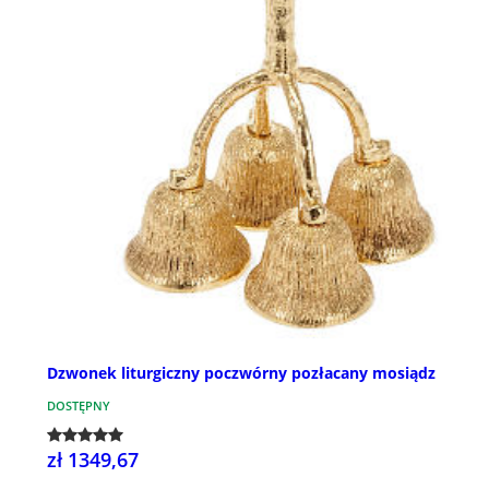
Dzwonek liturgiczny poczwórny pozłacany mosiądz
DOSTĘPNY
zł 1349,67