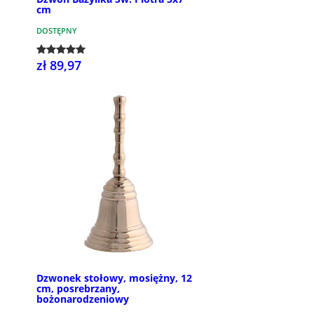
cm
DOSTĘPNY
zł 89,97
Dzwonek stołowy, mosiężny, 12
cm, posrebrzany,
bożonarodzeniowy