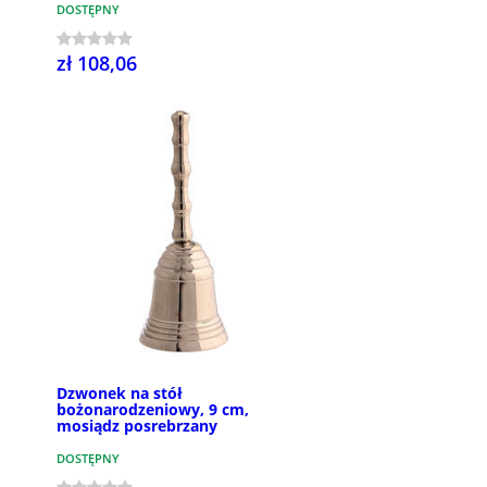
DOSTĘPNY
zł 108,06
Dzwonek na stół
bożonarodzeniowy, 9 cm,
mosiądz posrebrzany
DOSTĘPNY