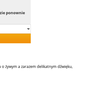
dzie ponownie
o żywym a zarazem delikatnym dźwięku,