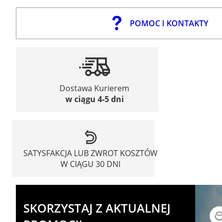
POMOC I KONTAKTY
Dostawa Kurierem
w ciągu 4-5 dni
SATYSFAKCJA LUB ZWROT KOSZTÓW
W CIĄGU 30 DNI
SKORZYSTAJ Z AKTUALNEJ