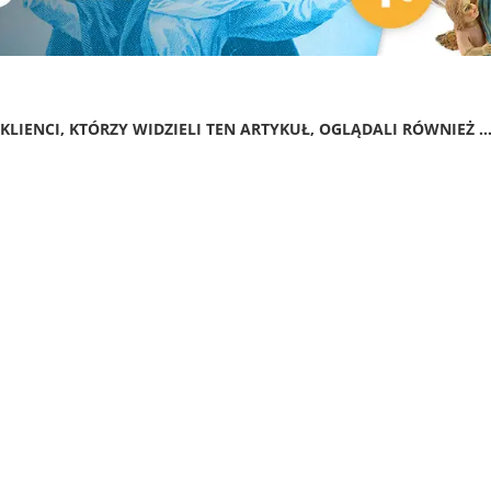
KLIENCI, KTÓRZY WIDZIELI TEN ARTYKUŁ, OGLĄDALI RÓWNIEŻ ..