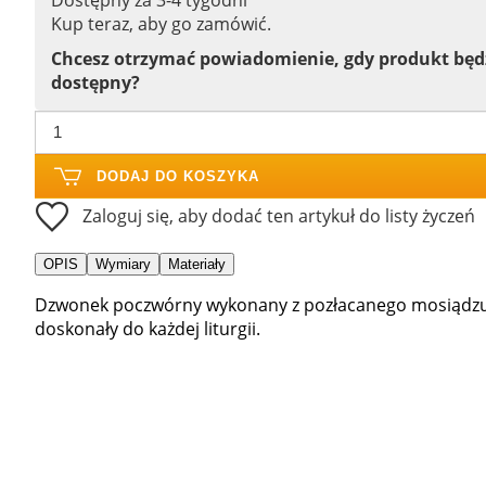
Kup teraz, aby go zamówić.
Chcesz otrzymać powiadomienie, gdy produkt bę
dostępny?
DODAJ DO KOSZYKA
Zaloguj się, aby dodać ten artykuł do listy życzeń
OPIS
Wymiary
Materiały
Dzwonek poczwórny wykonany z pozłacanego mosiądzu 
doskonały do każdej liturgii.