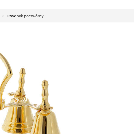
Dzwonek poczwórny