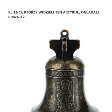
KLIENCI, KTÓRZY WIDZIELI TEN ARTYKUŁ, OGLĄDALI
RÓWNIEŻ ...