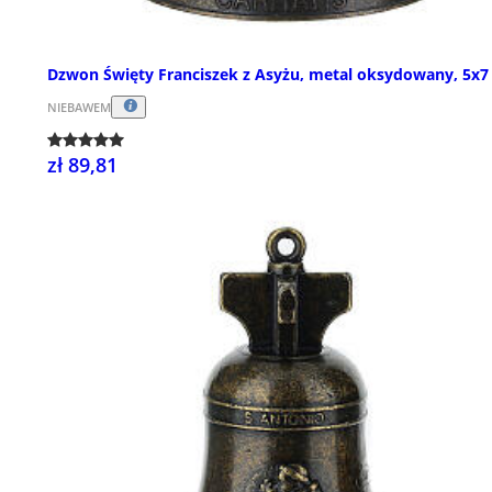
Dzwon Święty Franciszek z Asyżu, metal oksydowany, 5x7
NIEBAWEM
zł 89,81