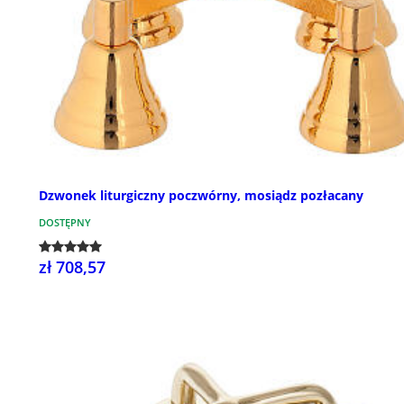
Dzwonek liturgiczny poczwórny, mosiądz pozłacany
DOSTĘPNY
zł 708,57