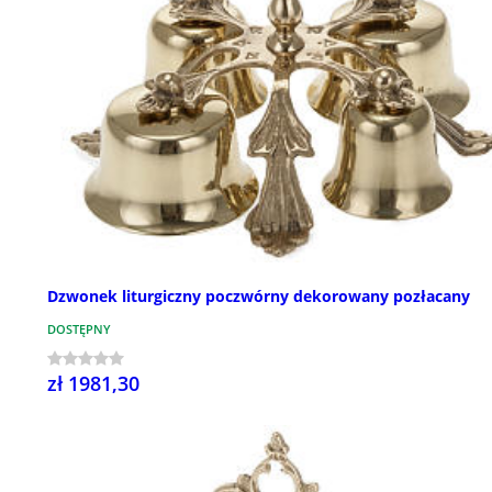
Dzwonek liturgiczny poczwórny dekorowany pozłacany
DOSTĘPNY
zł 1981,30