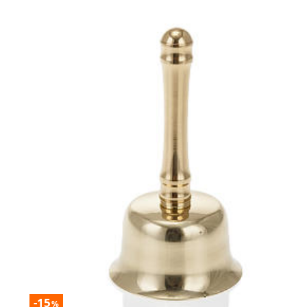
-15
%