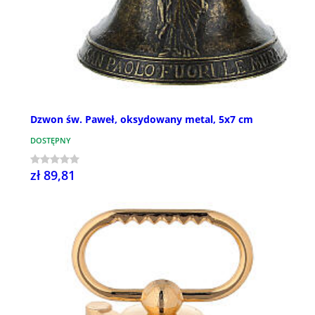
Dzwon św. Paweł, oksydowany metal, 5x7 cm
DOSTĘPNY
zł 89,81