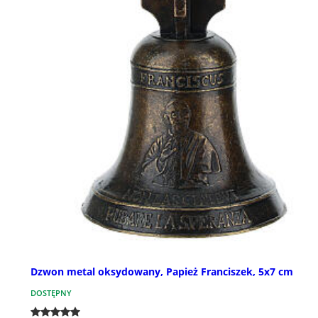
Dzwon metal oksydowany, Papież Franciszek, 5x7 cm
DOSTĘPNY