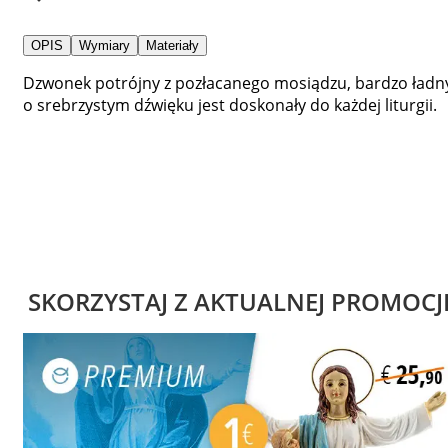
OPIS
Wymiary
Materiały
Dzwonek potrójny z pozłacanego mosiądzu, bardzo ładn
o srebrzystym dźwięku jest doskonały do każdej liturgii.
SKORZYSTAJ Z AKTUALNEJ PROMOCJ