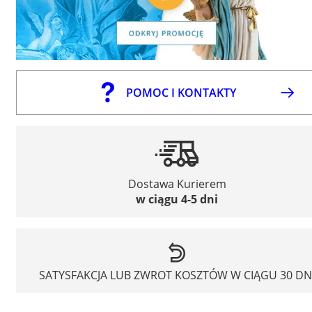
POMOC I KONTAKTY
Dostawa Kurierem
w ciągu 4-5 dni
SATYSFAKCJA LUB ZWROT KOSZTÓW W CIĄGU 30 DN