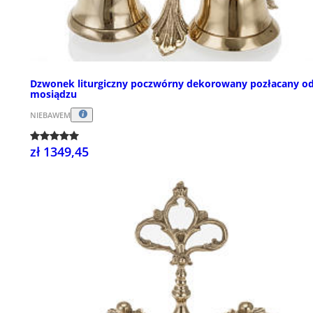
Dzwonek liturgiczny poczwórny dekorowany pozłacany o
mosiądzu
NIEBAWEM
zł 1349,45