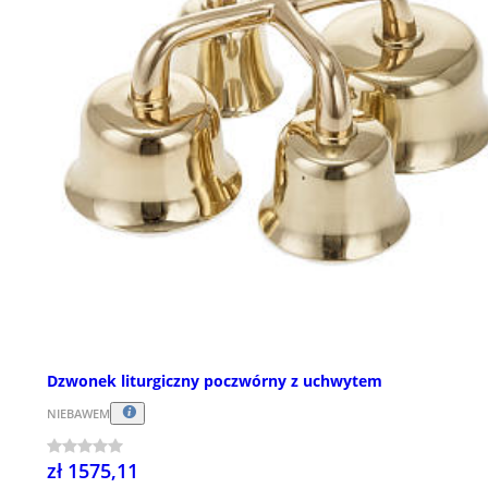
Dzwonek liturgiczny poczwórny z uchwytem
NIEBAWEM
zł 1575,11