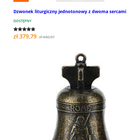
Dzwonek liturgiczny jednotonowy z dwoma sercami
DOSTĘPNY
zł 379,79
zł 446,81