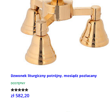
Dzwonek liturgiczny potrójny, mosiądz pozłacany
DOSTĘPNY
zł 582,20