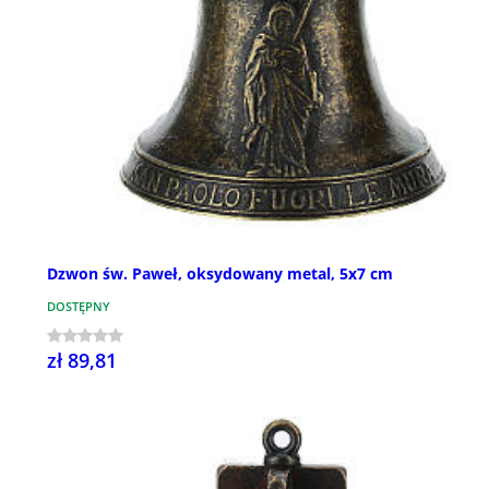
Dzwon św. Paweł, oksydowany metal, 5x7 cm
DOSTĘPNY
zł 89,81