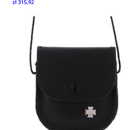
zł 315,92