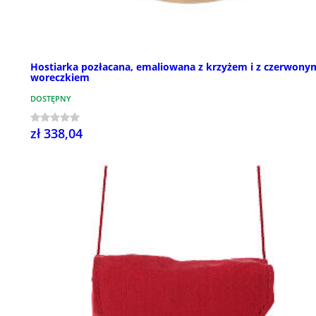
Hostiarka pozłacana, emaliowana z krzyżem i z czerwony
woreczkiem
DOSTĘPNY
zł 338,04