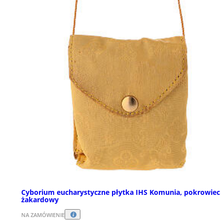
Cyborium eucharystyczne płytka IHS Komunia, pokrowiec
żakardowy
NA ZAMÓWIENIE