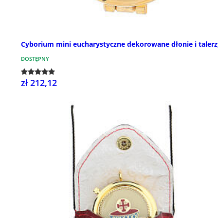
Cyborium mini eucharystyczne dekorowane dłonie i taler
DOSTĘPNY
zł 212,12