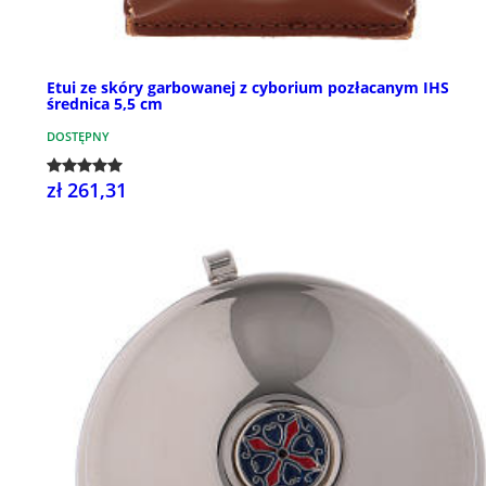
Etui ze skóry garbowanej z cyborium pozłacanym IHS
średnica 5,5 cm
DOSTĘPNY
zł 261,31