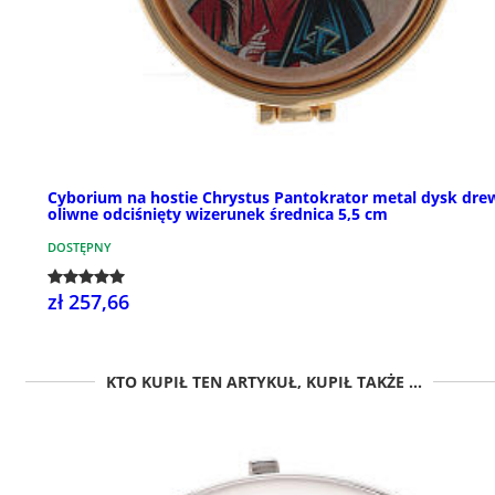
Cyborium na hostie Chrystus Pantokrator metal dysk dr
oliwne odciśnięty wizerunek średnica 5,5 cm
DOSTĘPNY
zł 257,66
KTO KUPIŁ TEN ARTYKUŁ, KUPIŁ TAKŻE ...