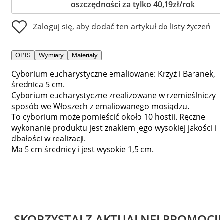
oszczędności za tylko 40,19zł/rok
Zaloguj się, aby dodać ten artykuł do listy życzeń
OPIS
Wymiary
Materiały
Cyborium eucharystyczne emaliowane: Krzyż i Baranek,
średnica 5 cm.
Cyborium eucharystyczne zrealizowane w rzemieślniczy
sposób we Włoszech z emaliowanego mosiądzu.
To cyborium może pomieścić około 10 hostii. Ręczne
wykonanie produktu jest znakiem jego wysokiej jakości i
dbałości w realizacji.
Ma 5 cm średnicy i jest wysokie 1,5 cm.
SKORZYSTAJ Z AKTUALNEJ PROMOCJ