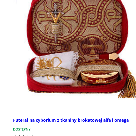
Futerał na cyborium z tkaniny brokatowej alfa i omega
DOSTĘPNY