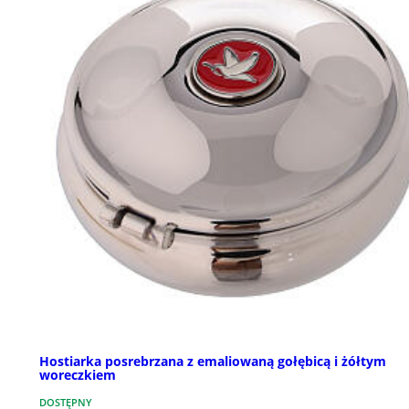
Hostiarka posrebrzana z emaliowaną gołębicą i żółtym
woreczkiem
DOSTĘPNY