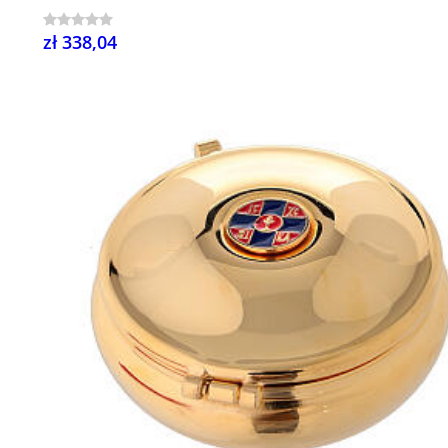
zł 338,04