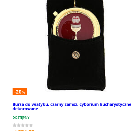
-20
%
Bursa do wiatyku, czarny zamsz, cyborium Eucharystyczn
dekorowane
DOSTĘPNY