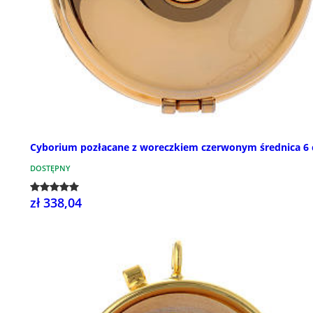
Cyborium pozłacane z woreczkiem czerwonym średnica 6
DOSTĘPNY
zł 338,04