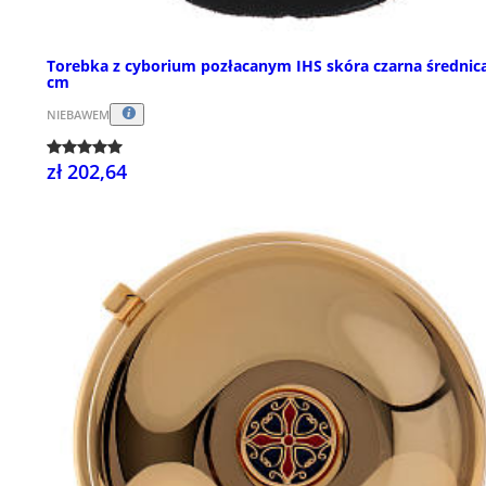
Torebka z cyborium pozłacanym IHS skóra czarna średnica
cm
NIEBAWEM
zł 202,64