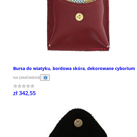
Bursa do wiatyku, bordowa skóra, dekorowane cyborium
NA ZAMÓWIENIE
zł 342,55