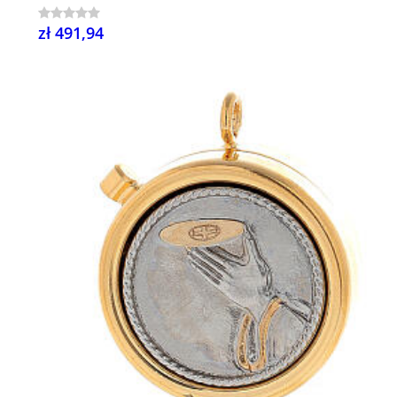
zł 491,94