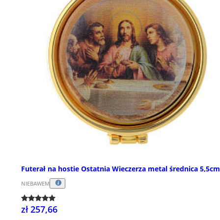
Futerał na hostie Ostatnia Wieczerza metal średnica 5,5cm
NIEBAWEM
zł 257,66