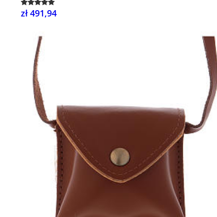
zł 491,94