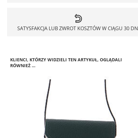
SATYSFAKCJA LUB ZWROT KOSZTÓW W CIĄGU 30 DN
KLIENCI, KTÓRZY WIDZIELI TEN ARTYKUŁ, OGLĄDALI
RÓWNIEŻ ...