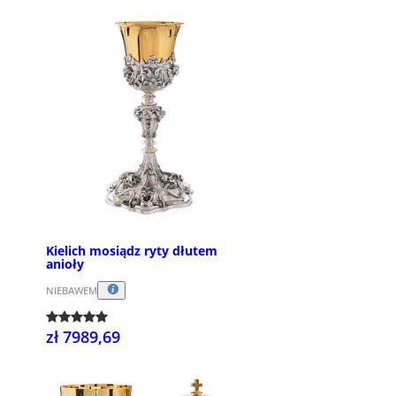
Kielich mosiądz ryty dłutem
anioły
NIEBAWEM
zł 7989,69