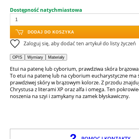
Dostępność natychmiastowa
DODAJ DO KOSZYKA
Zaloguj się, aby dodać ten artykuł do listy życzeń
OPIS
Wymiary
Materiały
Etui na patenę lub cyborium, prawdziwa skóra brązowa, 
To etui na patenę lub na cyborium eucharystyczne ma ś
prawdziwej skóry w brązowym kolorze. Z przodu znajdu
Chrystusa z literami XP oraz alfa i omega. Ten pokrow
noszenia na szyi i zamykany na zamek błyskawiczny.
POMOC I KONTAKTY