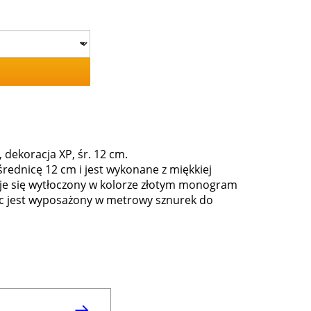
dekoracja XP, śr. 12 cm.
rednicę 12 cm i jest wykonane z miękkiej
je się wytłoczony w kolorze złotym monogram
iec jest wyposażony w metrowy sznurek do