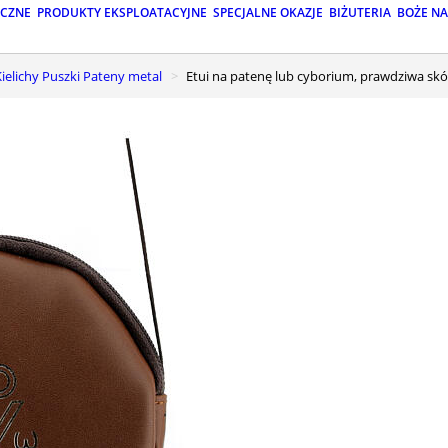
ICZNE
PRODUKTY EKSPLOATACYJNE
SPECJALNE OKAZJE
BIŻUTERIA
BOŻE N
Kielichy Puszki Pateny metal
Etui na patenę lub cyborium, prawdziwa skó