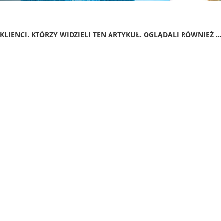
KLIENCI, KTÓRZY WIDZIELI TEN ARTYKUŁ, OGLĄDALI RÓWNIEŻ ..