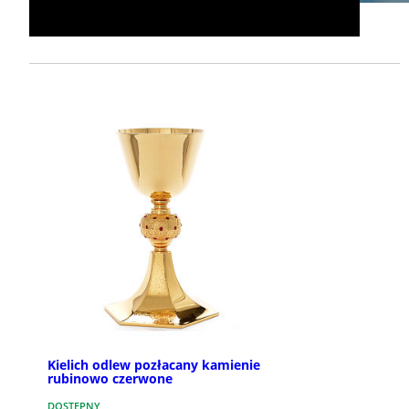
Kielich odlew pozłacany kamienie
rubinowo czerwone
DOSTĘPNY