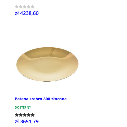
zł 4238,60
Patena srebro 800 złocone
DOSTĘPNY
zł 3651,79