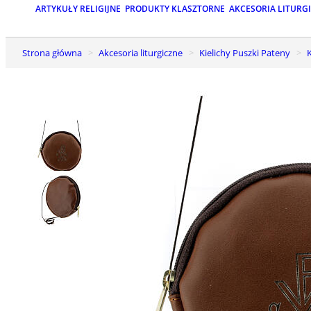
ARTYKUŁY RELIGIJNE
PRODUKTY KLASZTORNE
AKCESORIA LITURG
Strona główna
Akcesoria liturgiczne
Kielichy Puszki Pateny