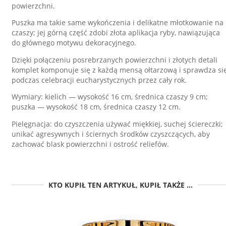
powierzchni.
Puszka ma takie same wykończenia i delikatne młotkowanie na
czaszy; jej górną część zdobi złota aplikacja ryby, nawiązująca
do głównego motywu dekoracyjnego.
Dzięki połączeniu posrebrzanych powierzchni i złotych detali
komplet komponuje się z każdą mensą ołtarzową i sprawdza si
podczas celebracji eucharystycznych przez cały rok.
Wymiary: kielich — wysokość 16 cm, średnica czaszy 9 cm;
puszka — wysokość 18 cm, średnica czaszy 12 cm.
Pielęgnacja: do czyszczenia używać miękkiej, suchej ściereczki;
unikać agresywnych i ściernych środków czyszczących, aby
zachować blask powierzchni i ostrość reliefów.
KTO KUPIŁ TEN ARTYKUŁ, KUPIŁ TAKŻE ...