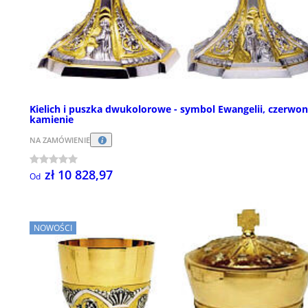
Kielich i puszka dwukolorowe - symbol Ewangelii, czerwo
kamienie
NA ZAMÓWIENIE
zł 10 828,97
Od
NOWOŚCI