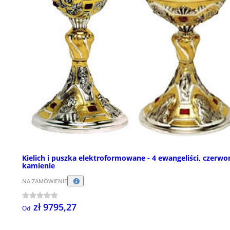
Kielich i puszka elektroformowane - 4 ewangeliści, czerwo
kamienie
NA ZAMÓWIENIE
zł 9795,27
Od