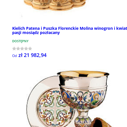
Kielich Patena i Puszka Florenckie Molina winogron i kwia
pasji mosiądz pozłacany
DOSTĘPNY
zł 21 982,94
Od