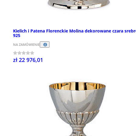
Kielich i Patena Florenckie Molina dekorowane czara srebr
925
NA ZAMÓWIENIE
zł 22 976,01