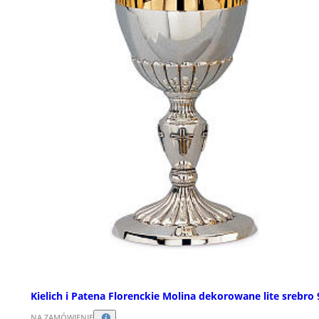
Kielich i Patena Florenckie Molina dekorowane lite srebro
NA ZAMÓWIENIE