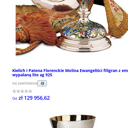
Kielich i Patena Florenckie Molina Ewangeliści filigran z em
wypalaną lite ag 925
NA ZAMÓWIENIE
zł 129 956,62
Od