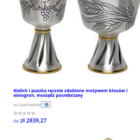
Kielich i puszka ręcznie zdobione motywem kłosów i
winogron, mosiądz posrebrzany
NA ZAMÓWIENIE
zł 2839,27
Od