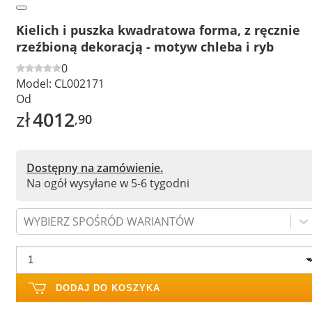
Kielich i puszka kwadratowa forma, z ręcznie
rzeźbioną dekoracją - motyw chleba i ryb
0
Model:
CL002171
Od
zł
4012
,90
Dostępny na zamówienie.
Na ogół wysyłane w 5-6 tygodni
WYBIERZ SPOŚRÓD WARIANTÓW
DODAJ DO KOSZYKA