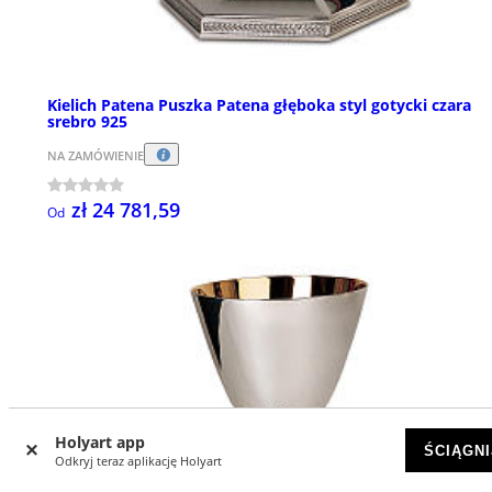
Kielich Patena Puszka Patena głęboka styl gotycki czara
srebro 925
NA ZAMÓWIENIE
zł 24 781,59
Od
Holyart app
ŚCIĄGNI
Odkryj teraz aplikację Holyart