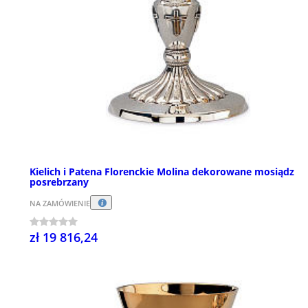
Kielich i Patena Florenckie Molina dekorowane mosiądz
posrebrzany
NA ZAMÓWIENIE
zł 19 816,24