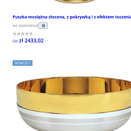
Puszka mosiężna złocona, z pokrywką i z efektem toczeni
NA ZAMÓWIENIE
zł 2433,02
Od
NOWOŚCI