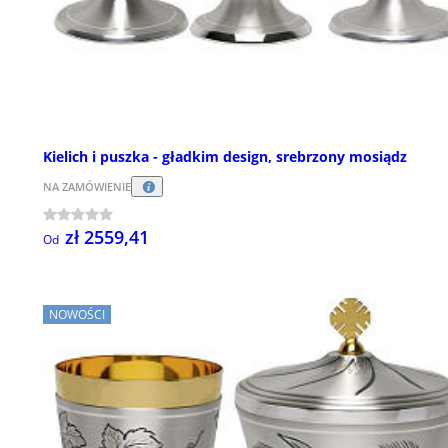
Kielich i puszka - gładkim design, srebrzony mosiądz
NA ZAMÓWIENIE
zł 2559,41
Od
NOWOŚCI