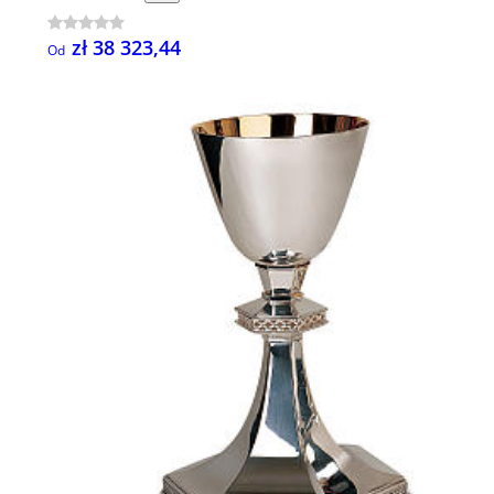
zł 38 323,44
Od