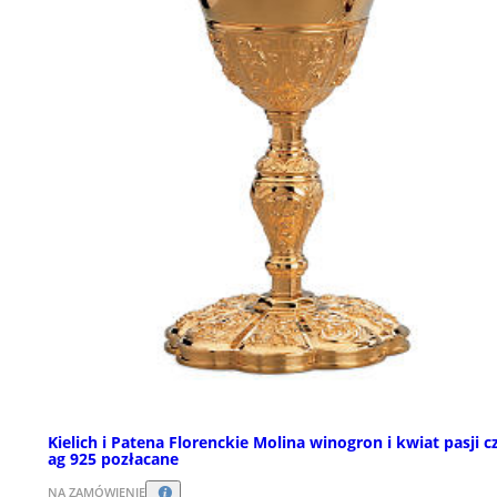
Kielich i Patena Florenckie Molina winogron i kwiat pasji c
ag 925 pozłacane
NA ZAMÓWIENIE