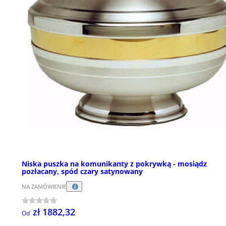
Niska puszka na komunikanty z pokrywką - mosiądz
pozłacany, spód czary satynowany
NA ZAMÓWIENIE
zł 1882,32
Od