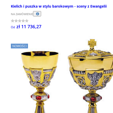
Kielich i puszka w stylu barokowym - sceny z Ewangelii
NA ZAMÓWIENIE
zł 11 736,27
Od
NOWOŚCI