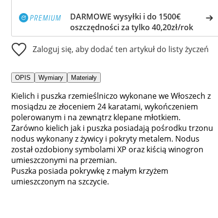
DARMOWE wysyłki i do 1500€
oszczędności za tylko 40,20zł/rok
Zaloguj się, aby dodać ten artykuł do listy życzeń
OPIS
Wymiary
Materiały
Kielich i puszka rzemieślniczo wykonane we Włoszech z
mosiądzu ze złoceniem 24 karatami, wykończeniem
polerowanym i na zewnątrz klepane młotkiem.
Zarówno kielich jak i puszka posiadają pośrodku trzonu
nodus wykonany z żywicy i pokryty metalem. Nodus
został ozdobiony symbolami XP oraz kiścią winogron
umieszczonymi na przemian.
Puszka posiada pokrywkę z małym krzyżem
umieszczonym na szczycie.