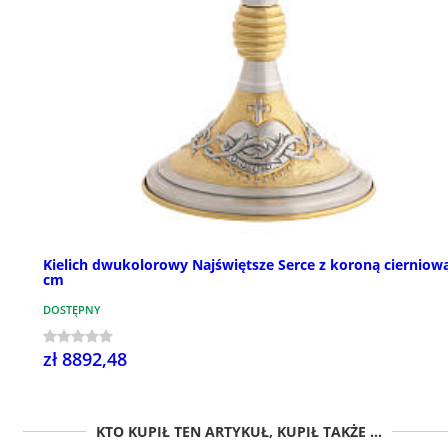
Kielich dwukolorowy Najświętsze Serce z koroną cierniową
cm
DOSTĘPNY
zł 8892,48
KTO KUPIŁ TEN ARTYKUŁ, KUPIŁ TAKŻE ...