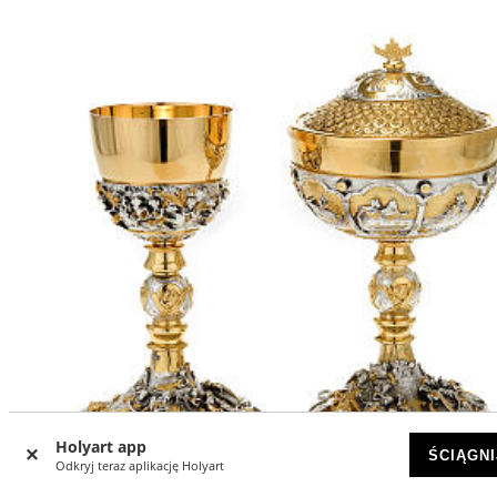
Holyart app
ŚCIĄGNI
Odkryj teraz aplikację Holyart
-43
%