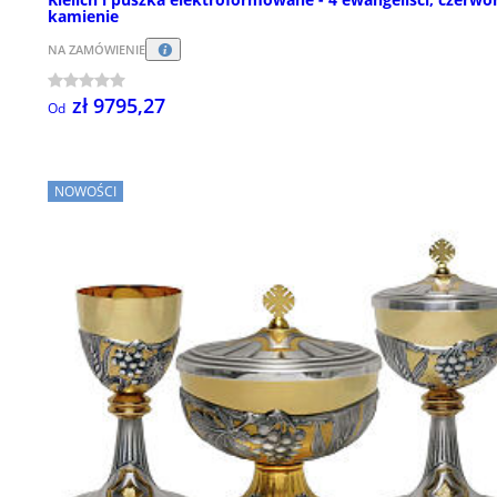
kamienie
NA ZAMÓWIENIE
zł 9795,27
Od
NOWOŚCI