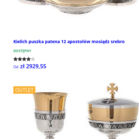
Kielich puszka patena 12 apostołów mosiądz srebro
DOSTĘPNY
zł 2929,55
Od
OUTLET