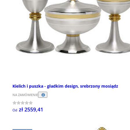
Kielich i puszka - gładkim design, srebrzony mosiądz
NA ZAMÓWIENIE
zł 2559,41
Od