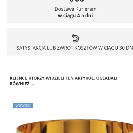
Dostawa Kurierem
w ciągu 4-5 dni
SATYSFAKCJA LUB ZWROT KOSZTÓW W CIĄGU 30 DN
KLIENCI, KTÓRZY WIDZIELI TEN ARTYKUŁ, OGLĄDALI
RÓWNIEŻ ...
NOWOŚCI