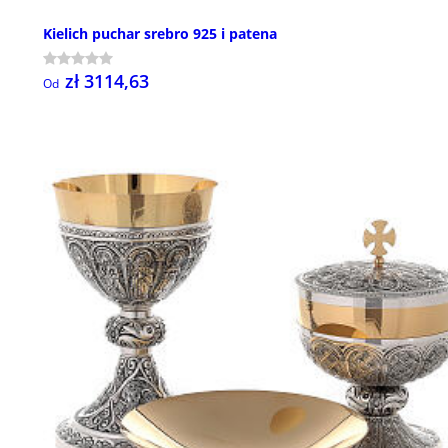
Kielich puchar srebro 925 i patena
zł 3114,63
Od