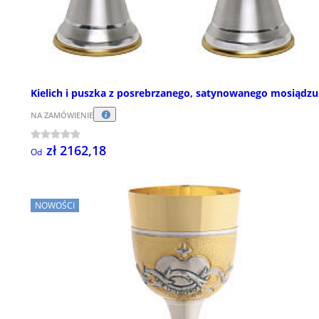
Kielich i puszka z posrebrzanego, satynowanego mosiądzu
NA ZAMÓWIENIE
zł 2162,18
Od
NOWOŚCI