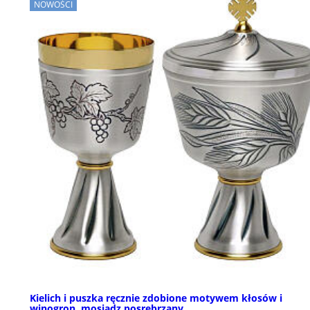
NOWOŚCI
Kielich i puszka ręcznie zdobione motywem kłosów i
winogron, mosiądz posrebrzany