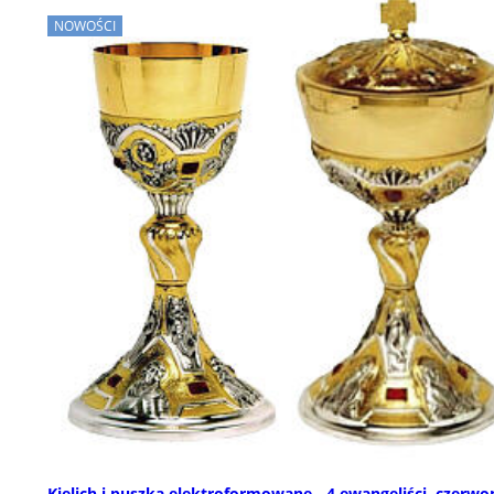
NOWOŚCI
Kielich i puszka elektroformowane - 4 ewangeliści, czerwo