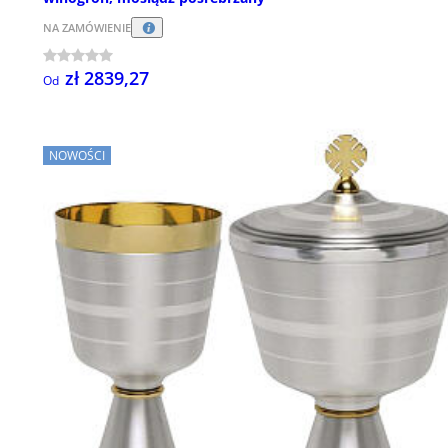
NA ZAMÓWIENIE
zł 2839,27
Od
NOWOŚCI