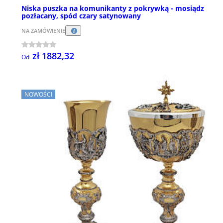
Niska puszka na komunikanty z pokrywką - mosiądz
pozłacany, spód czary satynowany
NA ZAMÓWIENIE
zł 1882,32
Od
NOWOŚCI