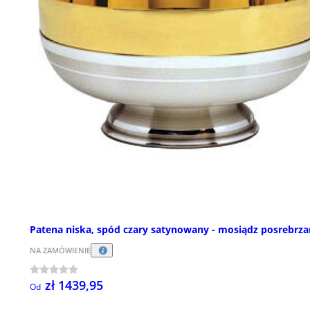
Patena niska, spód czary satynowany - mosiądz posrebrz
NA ZAMÓWIENIE
zł 1439,95
Od