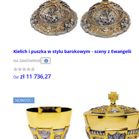
Kielich i puszka w stylu barokowym - sceny z Ewangelii
NA ZAMÓWIENIE
zł 11 736,27
Od
NOWOŚCI