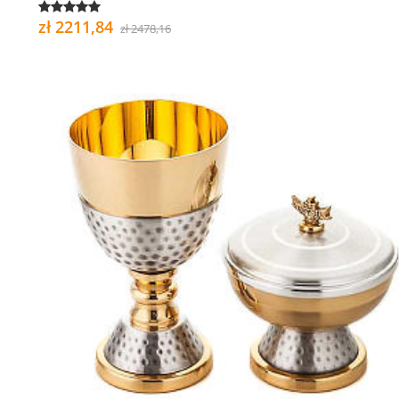
zł 2211,84
zł 2478,16