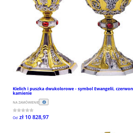
Kielich i puszka dwukolorowe - symbol Ewangelii, czerwo
kamienie
NA ZAMÓWIENIE
zł 10 828,97
Od