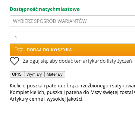
Dostępność natychmiastowa
WYBIERZ SPOŚRÓD WARIANTÓW
DODAJ DO KOSZYKA
Zaloguj się, aby dodać ten artykuł do listy życzeń
OPIS
Wymiary
Materiały
Kielich, puszka i patena z brązu rzeźbionego i satynow
Komplet kielich, puszka i patena do Mszy świętej zosta
Artykuły cenne i wysokiej jakości.