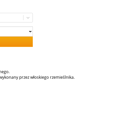
anego.
ł wykonany przez włoskiego rzemieślnika.