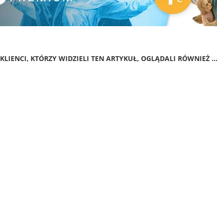
KLIENCI, KTÓRZY WIDZIELI TEN ARTYKUŁ, OGLĄDALI RÓWNIEŻ ..