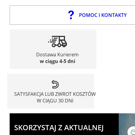
POMOC I KONTAKTY
Dostawa Kurierem
w ciągu 4-5 dni
SATYSFAKCJA LUB ZWROT KOSZTÓW
W CIĄGU 30 DNI
SKORZYSTAJ Z AKTUALNEJ