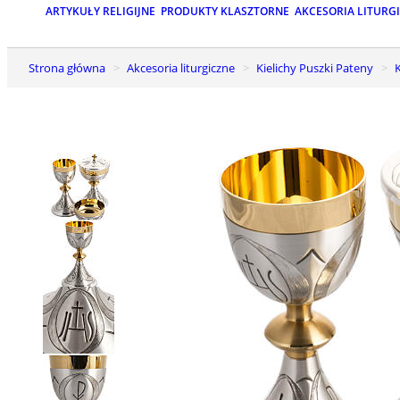
ARTYKUŁY RELIGIJNE
PRODUKTY KLASZTORNE
AKCESORIA LITURG
Strona główna
Akcesoria liturgiczne
Kielichy Puszki Pateny