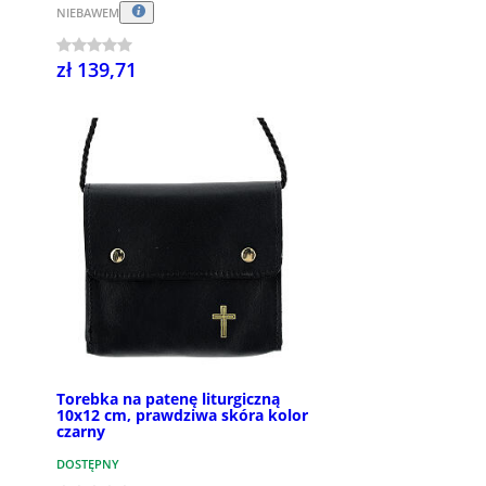
NIEBAWEM
zł 139,71
Torebka na patenę liturgiczną
10x12 cm, prawdziwa skóra kolor
czarny
DOSTĘPNY