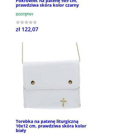
Pokrowiec na patenę 9x9 cm,
prawdziwa skóra kolor czarny
DOSTĘPNY
zł 122,07
Torebka na patenę liturgiczną
10x12 cm, prawdziwa skóra kolor
biały