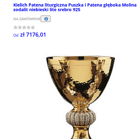
Kielich Patena liturgiczna Puszka i Patena głęboka Molina
sodalit niebieski lite srebro 925
NA ZAMÓWIENIE
zł 7176,01
Od