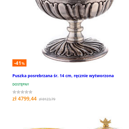
-41
%
Puszka posrebrzana śr. 14 cm, ręcznie wytworzona
DOSTĘPNY
zł 4799,44
zł 8123,79