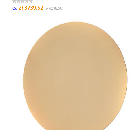
zł 3739,52
zł 6318,50
Od