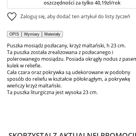
oszczędności za tylko 40,19zł/rok
Zaloguj się, aby dodać ten artykuł do listy życzeń
OPIS
Wymiary
Materiały
Puszka mosiądz pozłacany, krzyż maltański, h 23 cm.
Ta puszka została zrealizowana z pozłacanego i
polerowanego mosiądzu. Posiada okrągły nodus z pase
kulek w reliefie.
Cała czara oraz pokrywka są udekorowane w podobny
sposób do reliefu w kształcie półokrągłym, a pokrywkę
wieńczy krzyż maltański.
Ta puszka liturgiczna jest wysoka 23 cm.
SKORZYSTAJ Z AKTUALNEJ PROMOCJ