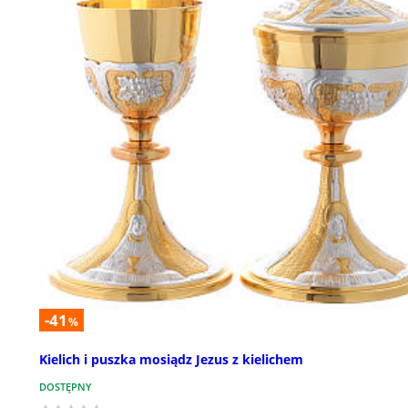
-41
%
Kielich i puszka mosiądz Jezus z kielichem
DOSTĘPNY