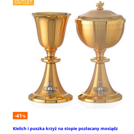
OUTLET
-41
%
Kielich i puszka krzyż na stopie pozłacany mosiądz