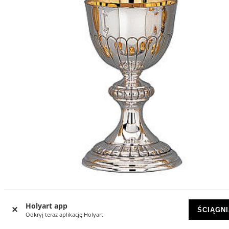
Holyart app
ŚCIĄGNI
Kielich i Patena Molina Klasyczne tłoczone tradycyjne czar
Odkryj teraz aplikację Holyart
srebro 925