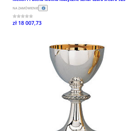
NA ZAMÓWIENIE
zł 18 007,73