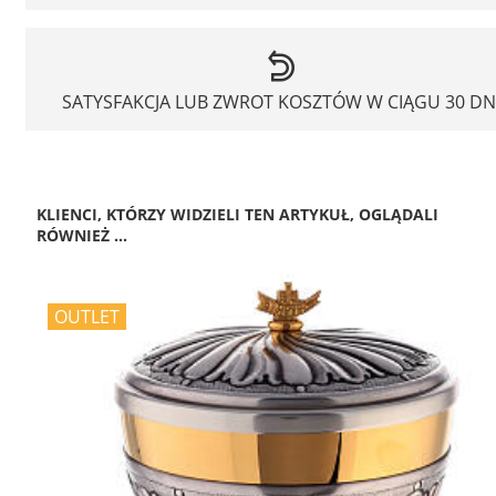
SATYSFAKCJA LUB ZWROT KOSZTÓW W CIĄGU 30 DN
KLIENCI, KTÓRZY WIDZIELI TEN ARTYKUŁ, OGLĄDALI
RÓWNIEŻ ...
OUTLET