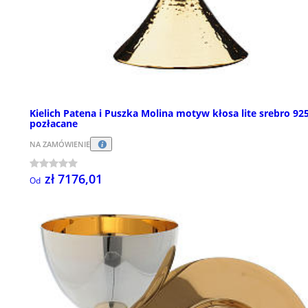
Kielich Patena i Puszka Molina motyw kłosa lite srebro 92
pozłacane
NA ZAMÓWIENIE
zł 7176,01
Od