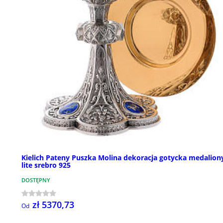
Kielich Pateny Puszka Molina dekoracja gotycka medalion
lite srebro 925
DOSTĘPNY
zł 5370,73
Od