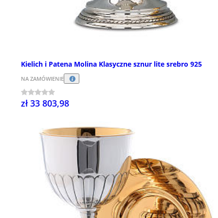
Kielich i Patena Molina Klasyczne sznur lite srebro 925
NA ZAMÓWIENIE
zł 33 803,98