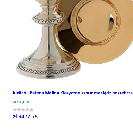
Kielich i Patena Molina Klasyczne sznur mosiądz posrebrz
DOSTĘPNY
zł 9477,75