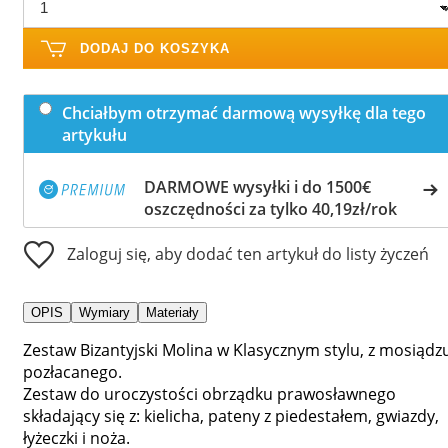
DODAJ DO KOSZYKA
Chciałbym otrzymać darmową wysyłkę dla tego
artykułu
DARMOWE wysyłki i do 1500€
oszczędności za tylko 40,19zł/rok
Zaloguj się, aby dodać ten artykuł do listy życzeń
OPIS
Wymiary
Materiały
Zestaw Bizantyjski Molina w Klasycznym stylu, z mosiądz
pozłacanego.
Zestaw do uroczystości obrządku prawosławnego
składający się z: kielicha, pateny z piedestałem, gwiazdy,
łyżeczki i noża.