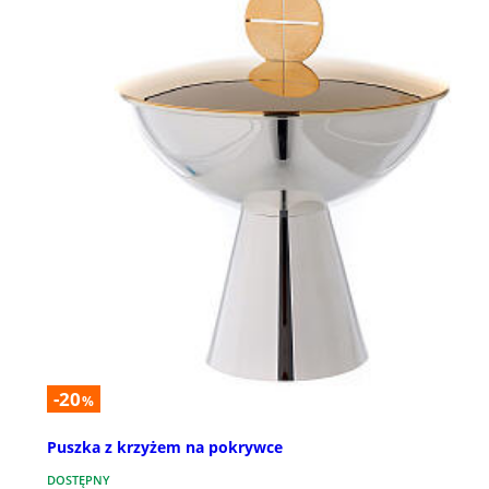
-20
%
Puszka z krzyżem na pokrywce
DOSTĘPNY