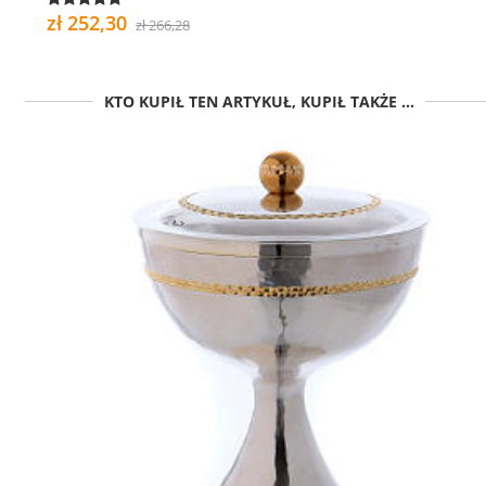
zł 252,30
zł 266,28
KTO KUPIŁ TEN ARTYKUŁ, KUPIŁ TAKŻE ...