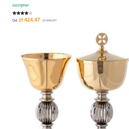
DOSTĘPNY
zł 424,47
zł 446,81
Od