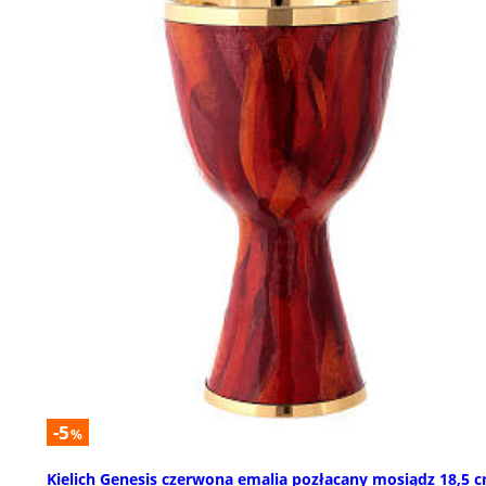
-5
%
Kielich Genesis czerwona emalia pozłacany mosiądz 18,5 