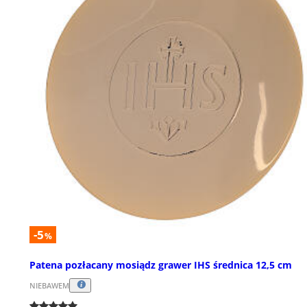
-5
%
Patena pozłacany mosiądz grawer IHS średnica 12,5 cm
NIEBAWEM