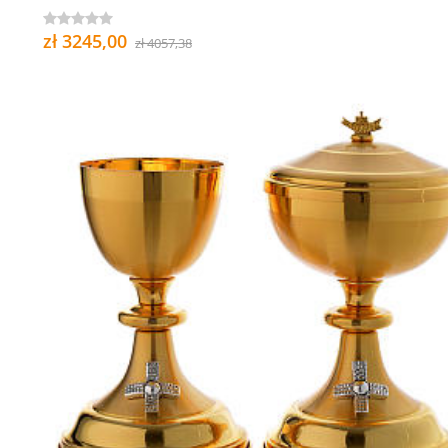
zł 3245,00
zł 4057,38