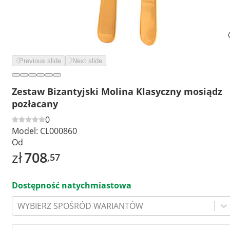
Previous slide
Next slide
Zestaw Bizantyjski Molina Klasyczny mosiądz
pozłacany
0
Model:
CL000860
Od
zł
708
,57
Dostępność natychmiastowa
WYBIERZ SPOŚRÓD WARIANTÓW