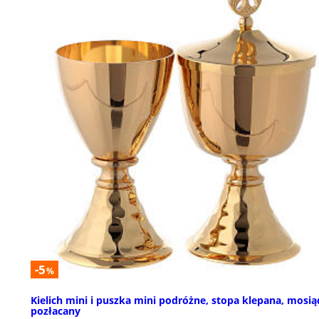
-5
%
Kielich mini i puszka mini podróżne, stopa klepana, mosią
pozłacany