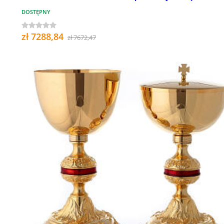
DOSTĘPNY
zł 7288,84
zł 7672,47