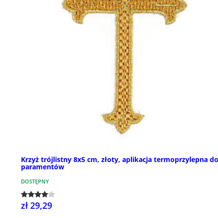
Krzyż trójlistny 8x5 cm, złoty, aplikacja termoprzylepna d
paramentów
DOSTĘPNY
zł 29,29