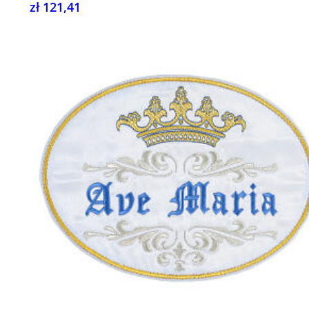
zł 121,41