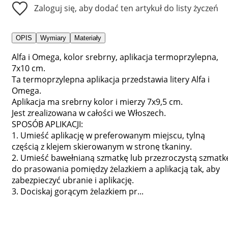
Zaloguj się, aby dodać ten artykuł do listy życzeń
OPIS
Wymiary
Materiały
Alfa i Omega, kolor srebrny, aplikacja termoprzylepna,
7x10 cm.
Ta termoprzylepna aplikacja przedstawia litery Alfa i
Omega.
Aplikacja ma srebrny kolor i mierzy 7x9,5 cm.
Jest zrealizowana w całości we Włoszech.
SPOSÓB APLIKACJI:
1. Umieść aplikację w preferowanym miejscu, tylną
częścią z klejem skierowanym w stronę tkaniny.
2. Umieść bawełnianą szmatkę lub przezroczystą szmatk
do prasowania pomiędzy żelazkiem a aplikacją tak, aby
zabezpieczyć ubranie i aplikację.
3. Dociskaj gorącym żelazkiem pr...