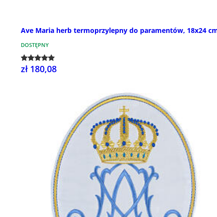
Ave Maria herb termoprzylepny do paramentów, 18x24 c
DOSTĘPNY
zł 180,08