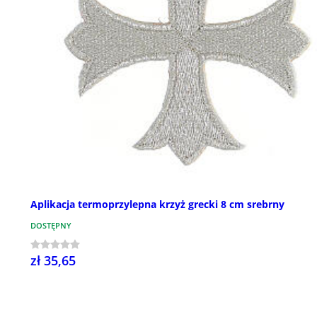
Aplikacja termoprzylepna krzyż grecki 8 cm srebrny
DOSTĘPNY
zł 35,65