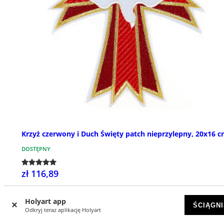
Krzyż czerwony i Duch Święty patch nieprzylepny, 20x16 
DOSTĘPNY
zł 116,89
Holyart app
ŚCIĄGNI
Odkryj teraz aplikację Holyart