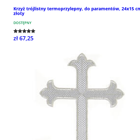
Krzyż trójlistny termoprzylepny, do paramentów, 24x15 c
złoty
DOSTĘPNY
zł 67,25