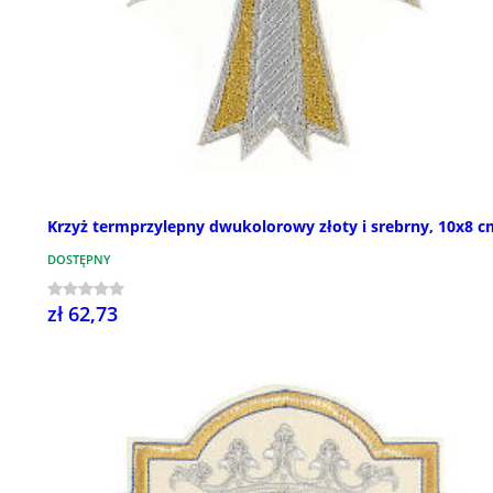
Krzyż termprzylepny dwukolorowy złoty i srebrny, 10x8 c
DOSTĘPNY
zł 62,73