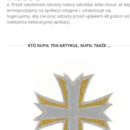
4. Przed założeniem odzieży należy odczekać kilka minut, aż kle
termoprzylepny na aplikacji ostygnie i ustabilizuje się.
Sugerujemy, aby nie prać odzieży przed upływem 48 godzin od
naklejenia dekoracyjnej aplikacji.
KTO KUPIŁ TEN ARTYKUŁ, KUPIŁ TAKŻE ...