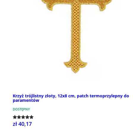
Krzyż trójlistny złoty, 12x8 cm, patch termoprzylepny do
paramentów
DOSTĘPNY
zł 40,17