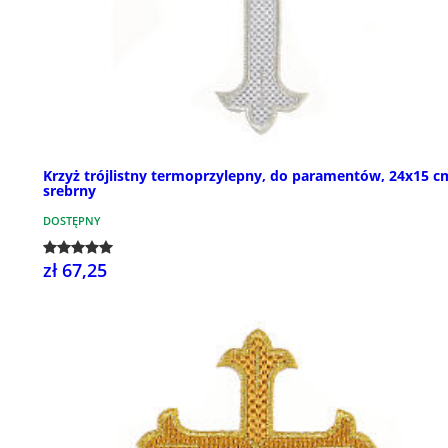
Krzyż trójlistny termoprzylepny, do paramentów, 24x15 c
srebrny
DOSTĘPNY
zł 67,25