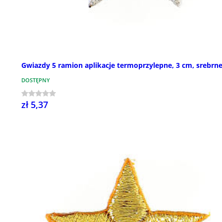
Gwiazdy 5 ramion aplikacje termoprzylepne, 3 cm, srebrn
DOSTĘPNY
zł 5,37