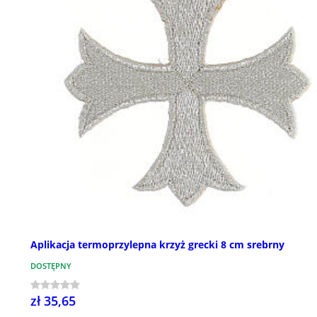
Aplikacja termoprzylepna krzyż grecki 8 cm srebrny
DOSTĘPNY
zł 35,65