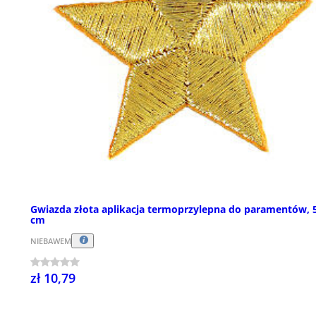
Gwiazda złota aplikacja termoprzylepna do paramentów, 
cm
NIEBAWEM
zł 10,79