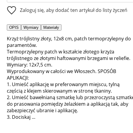
Zaloguj się, aby dodać ten artykuł do listy życzeń
OPIS
Wymiary
Materiały
Krzyż trójlistny złoty, 12x8 cm, patch termoprzylepny do
paramentów.
Termoprzylepny patch w kształcie złotego krzyża
trójlistnego ze złotymi haftowanymi brzegami w reliefie.
Wymiary: 12x7,5 cm.
Wyprodukowany w całości we Włoszech. SPOSÓB
APLIKACJI:
1. Umieść aplikację w preferowanym miejscu, tylną
częścią z klejem skierowanym w stronę tkaniny.
2. Umieść bawełnianą szmatkę lub przezroczystą szmatk
do prasowania pomiędzy żelazkiem a aplikacją tak, aby
zabezpieczyć ubranie i aplikację.
3. Dociskaj ...