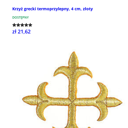
Krzyż grecki termoprzylepny, 4 cm, złoty
DOSTĘPNY
zł 21,62