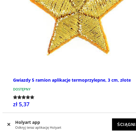
Gwiazdy 5 ramion aplikacje termoprzylepne, 3 cm, złote
DOSTĘPNY
zł 5,37
Holyart app
ŚCIĄGNI
Odkryj teraz aplikację Holyart