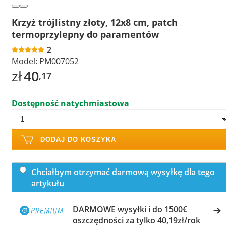
Krzyż trójlistny złoty, 12x8 cm, patch
termoprzylepny do paramentów
2
Model:
PM007052
zł
40
,17
Dostępność natychmiastowa
DODAJ DO KOSZYKA
Chciałbym otrzymać darmową wysyłkę dla tego
artykułu
DARMOWE wysyłki i do 1500€
oszczędności za tylko 40,19zł/rok