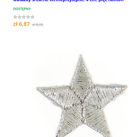
DOSTĘPNY
zł 6,87
zł 8,08