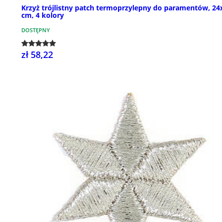
Krzyż trójlistny patch termoprzylepny do paramentów, 24
cm, 4 kolory
DOSTĘPNY
zł 58,22