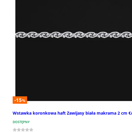
-15
%
Wstawka koronkowa haft Zawijasy biała makrama 2 cm 
DOSTĘPNY