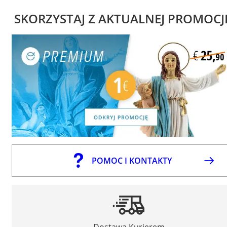
SKORZYSTAJ Z AKTUALNEJ PROMOCJ
POMOC I KONTAKTY
Dostawa Kurierem