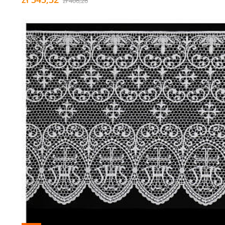
zł 406,26