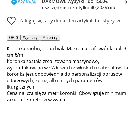
DARMOWE wysyłki i do 1500€
oszczędności za tylko 40,20zł/rok
Zaloguj się, aby dodać ten artykuł do listy życzeń
OPIS
Wymiary
Materiały
Koronka zaobrębiona biała Makrama haft wzór kropli 3
cm €/m.
Koronka została zrealizowana maszynowo,
wyprodukowana we Włoszech z włoskich materiałów. Ta
koronka jest odpowiednia do personalizacji obrusów
ołtarzowych, komż, alb i innych parametrów
liturgicznych.
Cena nalicza się za metr koronki. Obowiązuje minimum
zakupu 13 metrów w zwoju.