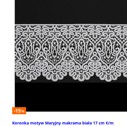
-15
%
Koronka motyw Maryjny makrama biała 17 cm €/m