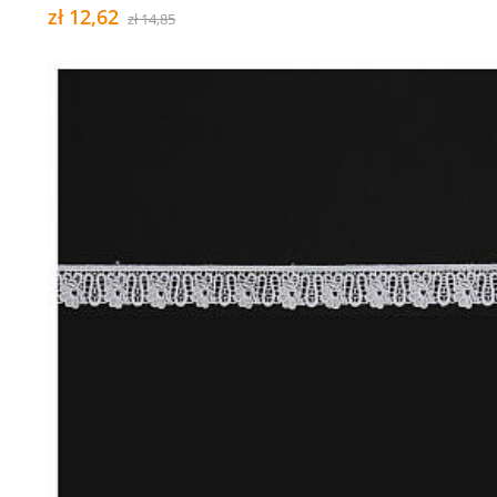
zł 12,62
zł 14,85