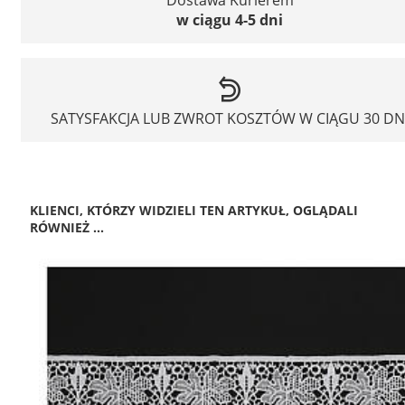
w ciągu 4-5 dni
SATYSFAKCJA LUB ZWROT KOSZTÓW W CIĄGU 30 DN
KLIENCI, KTÓRZY WIDZIELI TEN ARTYKUŁ, OGLĄDALI
RÓWNIEŻ ...