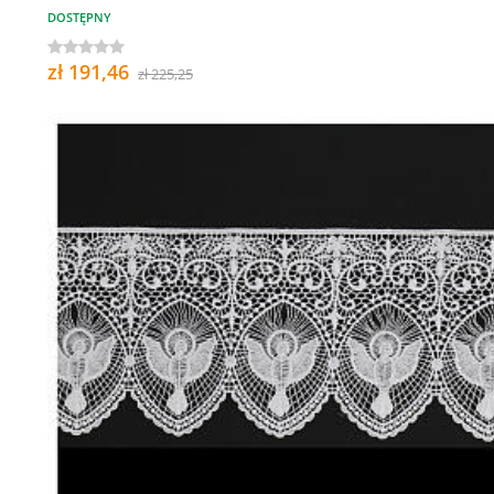
DOSTĘPNY
zł 191,46
zł 225,25