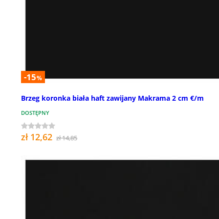
-15
%
Brzeg koronka biała haft zawijany Makrama 2 cm €/m
DOSTĘPNY
zł 12,62
zł 14,85