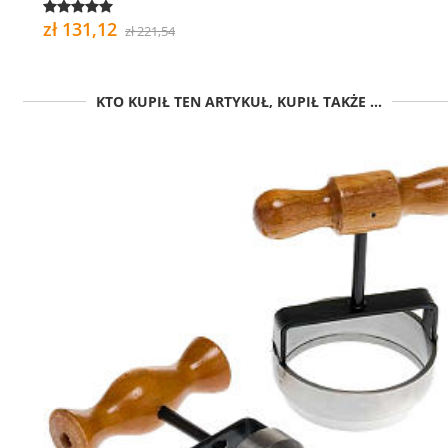
zł 131,12
zł 221,54
KTO KUPIŁ TEN ARTYKUŁ, KUPIŁ TAKŻE ...