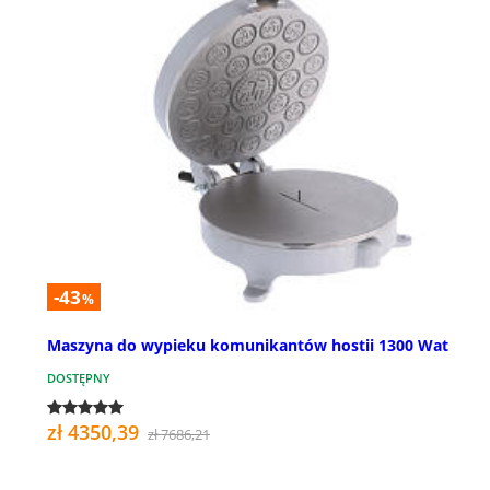
-43
%
Maszyna do wypieku komunikantów hostii 1300 Wat
DOSTĘPNY
zł 4350,39
zł 7686,21