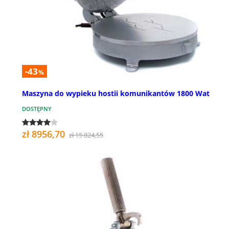
-43
%
Maszyna do wypieku hostii komunikantów 1800 Wat
DOSTĘPNY
zł 8956,70
zł 15 824,55