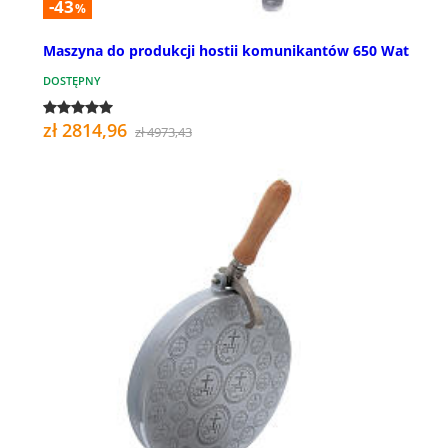
-43
%
Maszyna do produkcji hostii komunikantów 650 Wat
DOSTĘPNY
zł 2814,96
zł 4973,43