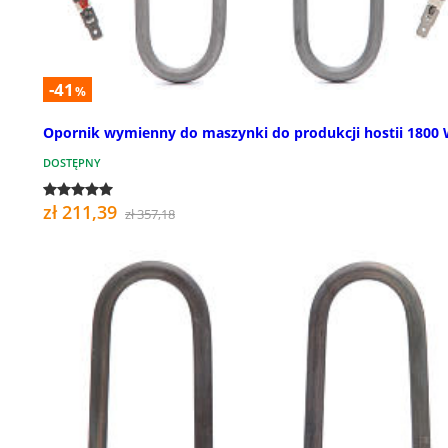
-41
%
Opornik wymienny do maszynki do produkcji hostii 1800
DOSTĘPNY
zł 211,39
zł 357,18