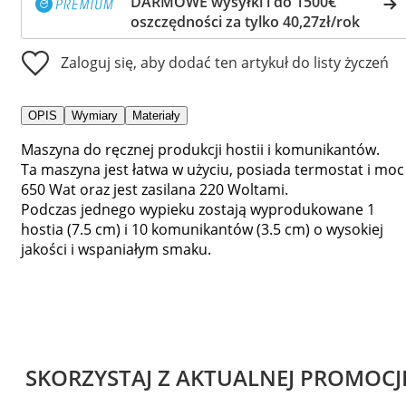
DARMOWE wysyłki i do 1500€
oszczędności za tylko 40,27zł/rok
Zaloguj się, aby dodać ten artykuł do listy życzeń
OPIS
Wymiary
Materiały
Maszyna do ręcznej produkcji hostii i komunikantów.
Ta maszyna jest łatwa w użyciu, posiada termostat i moc
650 Wat oraz jest zasilana 220 Woltami.
Podczas jednego wypieku zostają wyprodukowane 1
hostia (7.5 cm) i 10 komunikantów (3.5 cm) o wysokiej
jakości i wspaniałym smaku.
SKORZYSTAJ Z AKTUALNEJ PROMOCJ