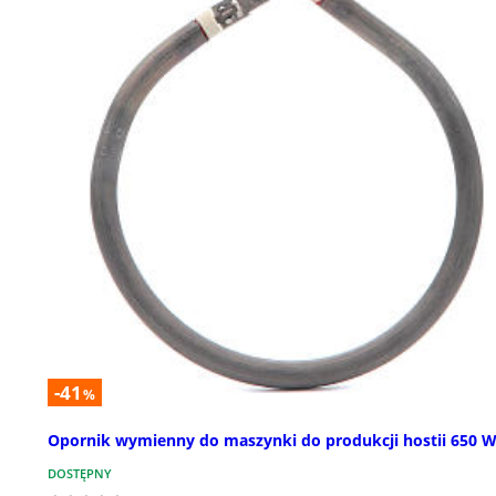
-41
%
Opornik wymienny do maszynki do produkcji hostii 650 W
DOSTĘPNY