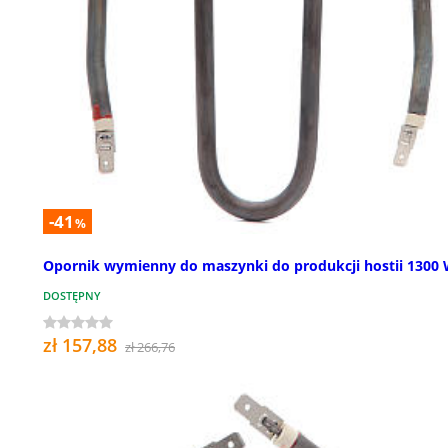
-41
%
Opornik wymienny do maszynki do produkcji hostii 1300
DOSTĘPNY
zł 157,88
zł 266,76