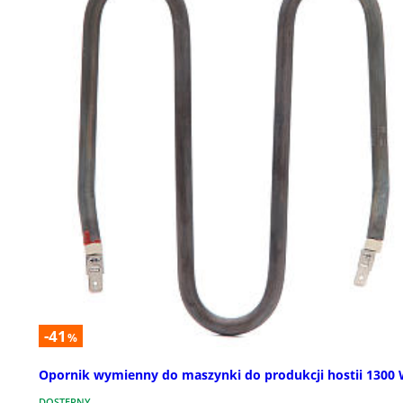
-41
%
Opornik wymienny do maszynki do produkcji hostii 1300
DOSTĘPNY