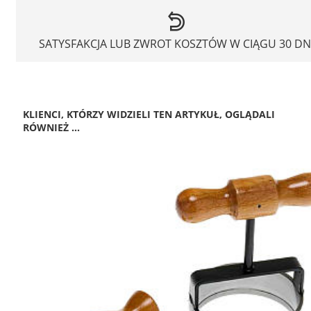
SATYSFAKCJA LUB ZWROT KOSZTÓW W CIĄGU 30 DN
KLIENCI, KTÓRZY WIDZIELI TEN ARTYKUŁ, OGLĄDALI
RÓWNIEŻ ...