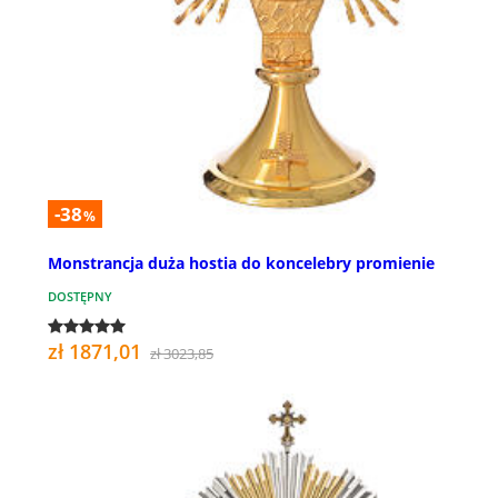
-38
%
Monstrancja duża hostia do koncelebry promienie
DOSTĘPNY
zł 1871,01
zł 3023,85