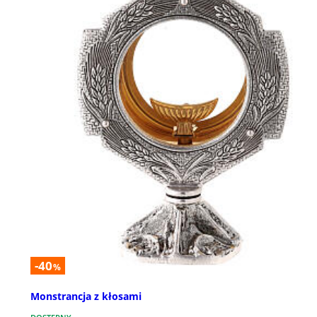
-40
%
Monstrancja z kłosami