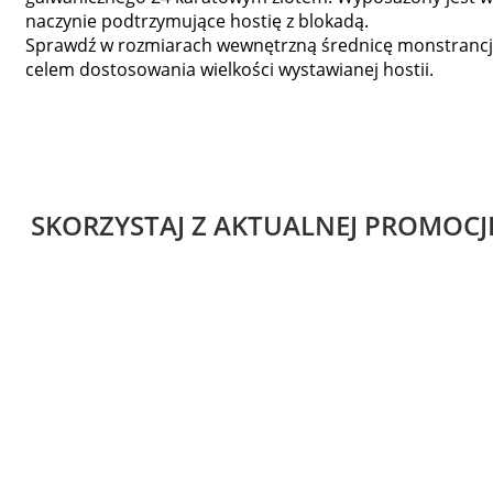
naczynie podtrzymujące hostię z blokadą.
Sprawdź w rozmiarach wewnętrzną średnicę monstrancj
celem dostosowania wielkości wystawianej hostii.
SKORZYSTAJ Z AKTUALNEJ PROMOCJ