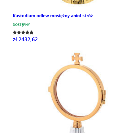
Kustodium odlew mosiężny anioł stróż
DOSTĘPNY
zł 2432,62