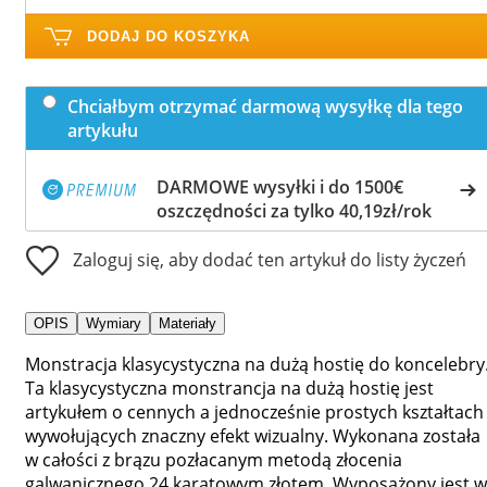
DODAJ DO KOSZYKA
Chciałbym otrzymać darmową wysyłkę dla tego
artykułu
DARMOWE wysyłki i do 1500€
oszczędności za tylko 40,19zł/rok
Zaloguj się, aby dodać ten artykuł do listy życzeń
OPIS
Wymiary
Materiały
Monstracja klasycystyczna na dużą hostię do koncelebry
Ta klasycystyczna monstrancja na dużą hostię jest
artykułem o cennych a jednocześnie prostych kształtach
wywołujących znaczny efekt wizualny. Wykonana została
w całości z brązu pozłacanym metodą złocenia
galwanicznego 24 karatowym złotem. Wyposażony jest w