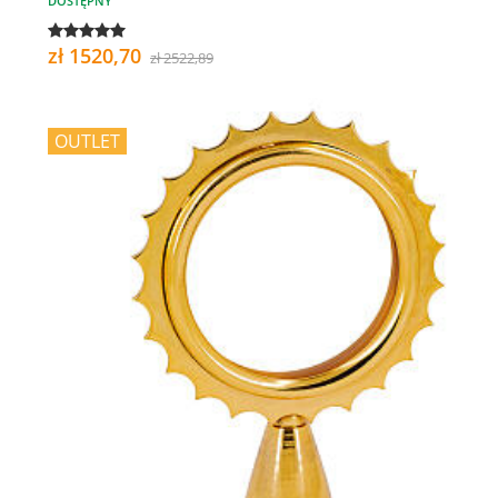
DOSTĘPNY
zł 1520,70
zł 2522,89
OUTLET