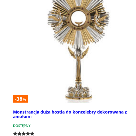
-38
%
Monstrancja duża hostia do koncelebry dekorowana z
aniołami
DOSTĘPNY