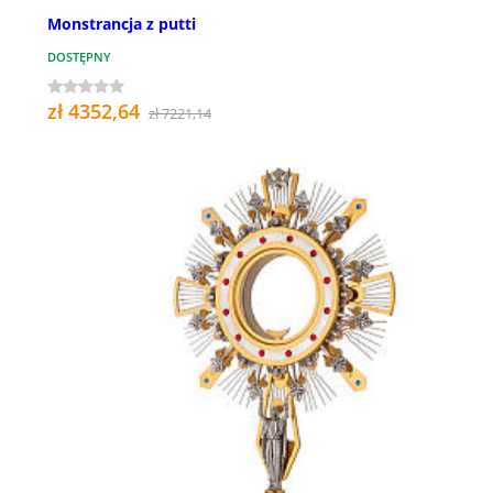
Monstrancja z putti
DOSTĘPNY
zł 4352,64
zł 7221,14