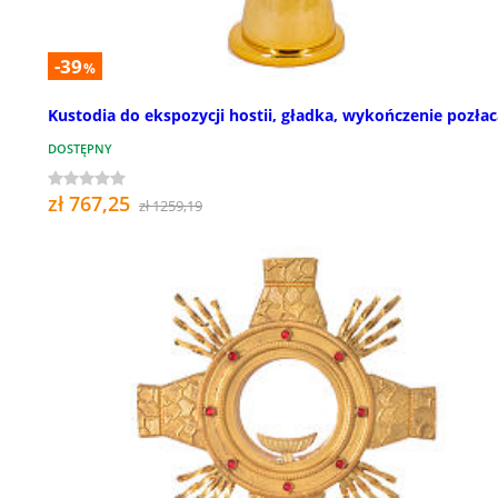
-39
%
Kustodia do ekspozycji hostii, gładka, wykończenie pozła
DOSTĘPNY
zł 767,25
zł 1259,19