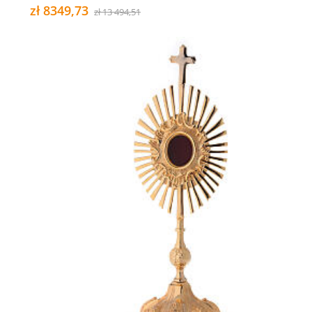
zł 8349,73
zł 13 494,51