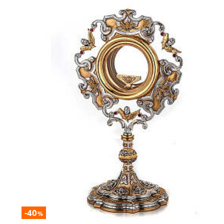
-40
%