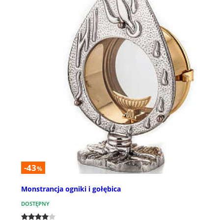
-43
%
Monstrancja ogniki i gołębica
DOSTĘPNY