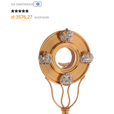
NA ZAMÓWIENIE
zł 3576,27
zł 6318,50