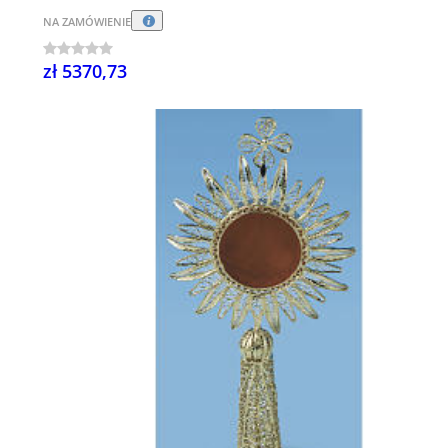
NA ZAMÓWIENIE
zł 5370,73