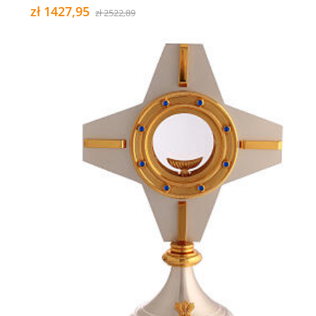
zł 1427,95
zł 2522,89