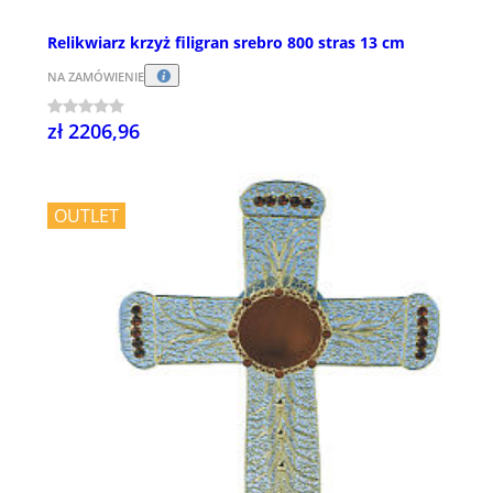
Relikwiarz krzyż filigran srebro 800 stras 13 cm
NA ZAMÓWIENIE
zł 2206,96
OUTLET