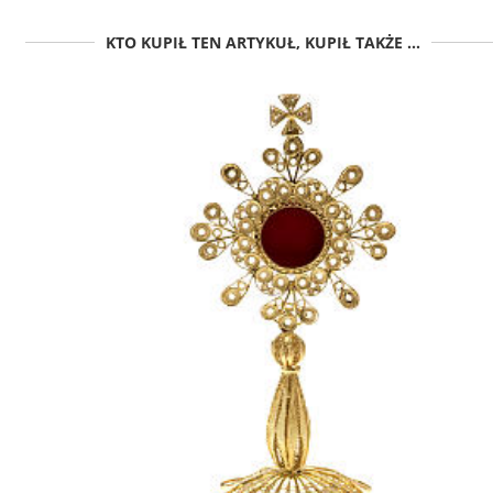
KTO KUPIŁ TEN ARTYKUŁ, KUPIŁ TAKŻE ...