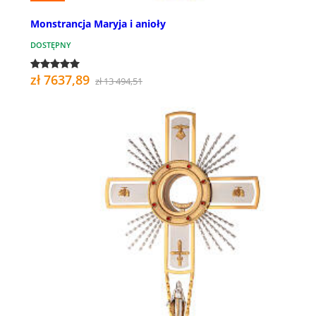
Monstrancja Maryja i anioły
DOSTĘPNY
zł 7637,89
zł 13 494,51