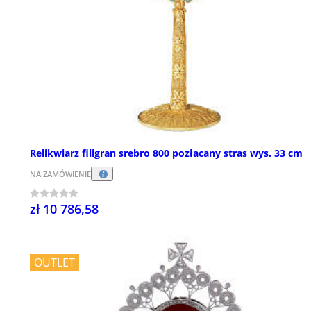
Relikwiarz filigran srebro 800 pozłacany stras wys. 33 cm
NA ZAMÓWIENIE
zł 10 786,58
OUTLET