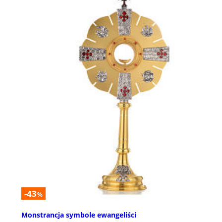
-43
%
Monstrancja symbole ewangeliści