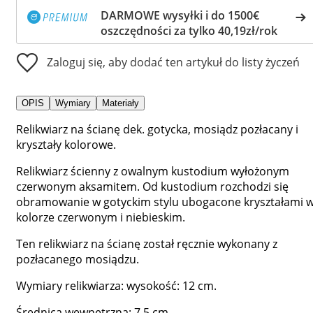
DARMOWE wysyłki i do 1500€
oszczędności za tylko 40,19zł/rok
Zaloguj się, aby dodać ten artykuł do listy życzeń
OPIS
Wymiary
Materiały
Relikwiarz na ścianę dek. gotycka, mosiądz pozłacany i
kryształy kolorowe.
Relikwiarz ścienny z owalnym kustodium wyłożonym
czerwonym aksamitem. Od kustodium rozchodzi się
obramowanie w gotyckim stylu ubogacone kryształami 
kolorze czerwonym i niebieskim.
Ten relikwiarz na ścianę został ręcznie wykonany z
pozłacanego mosiądzu.
Wymiary relikwiarza: wysokość: 12 cm.
Średnica wewnętrzna: 7,5 cm.