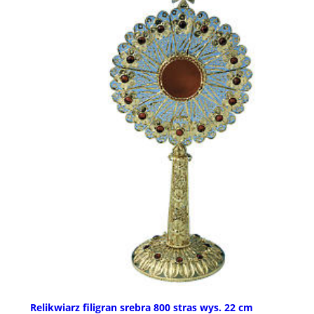
Relikwiarz filigran srebra 800 stras wys. 22 cm