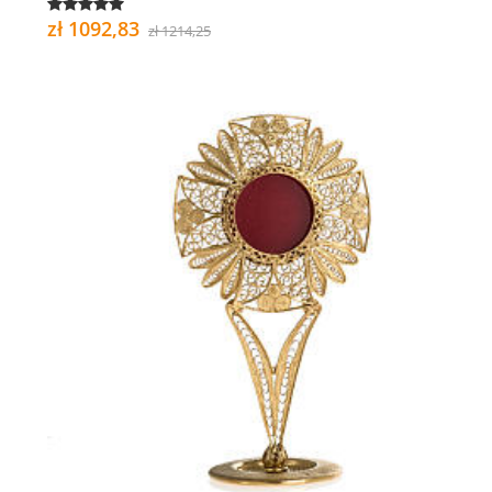
zł 1092,83
zł 1214,25