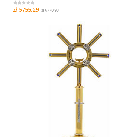
zł 5755,29
zł 6770,93