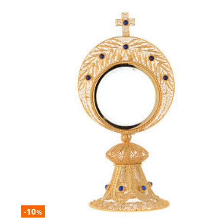
-10
%