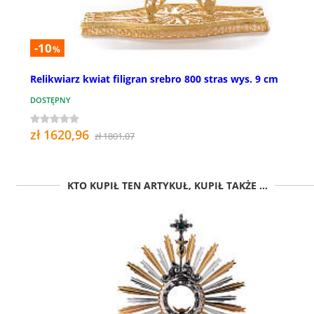
-10
%
Relikwiarz kwiat filigran srebro 800 stras wys. 9 cm
DOSTĘPNY
zł 1620,96
zł 1801,07
KTO KUPIŁ TEN ARTYKUŁ, KUPIŁ TAKŻE ...