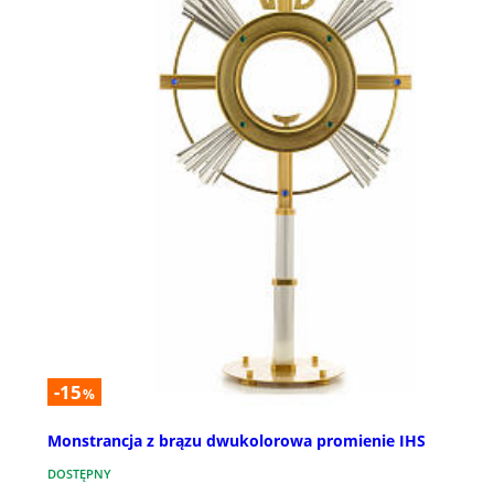
-15
%
Monstrancja z brązu dwukolorowa promienie IHS
DOSTĘPNY