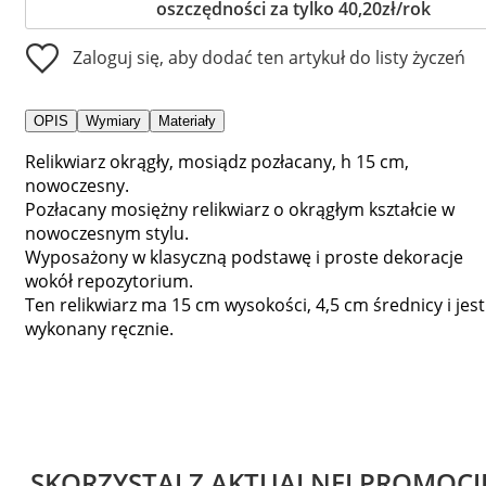
oszczędności za tylko 40,20zł/rok
Zaloguj się, aby dodać ten artykuł do listy życzeń
OPIS
Wymiary
Materiały
Relikwiarz okrągły, mosiądz pozłacany, h 15 cm,
nowoczesny.
Pozłacany mosiężny relikwiarz o okrągłym kształcie w
nowoczesnym stylu.
Wyposażony w klasyczną podstawę i proste dekoracje
wokół repozytorium.
Ten relikwiarz ma 15 cm wysokości, 4,5 cm średnicy i jest
wykonany ręcznie.
SKORZYSTAJ Z AKTUALNEJ PROMOCJ