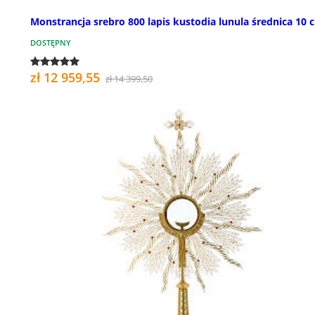
Monstrancja srebro 800 lapis kustodia lunula średnica 10 
DOSTĘPNY
zł 12 959,55
zł 14 399,50