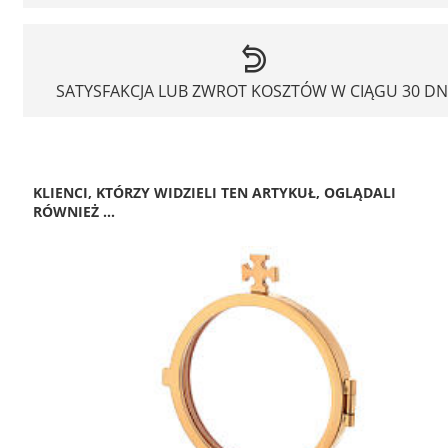
SATYSFAKCJA LUB ZWROT KOSZTÓW W CIĄGU 30 DN
KLIENCI, KTÓRZY WIDZIELI TEN ARTYKUŁ, OGLĄDALI
RÓWNIEŻ ...