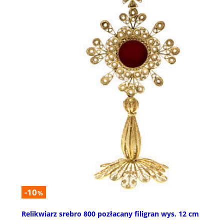
-10
%
Relikwiarz srebro 800 pozłacany filigran wys. 12 cm