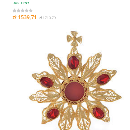
DOSTĘPNY
zł 1539,71
zł 1710,79