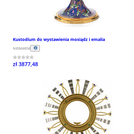
Kustodium do wystawienia mosiądz i emalia
NIEBAWEM
zł 3877,48