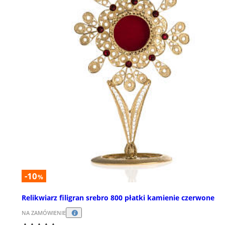
-10
%
Relikwiarz filigran srebro 800 płatki kamienie czerwone
NA ZAMÓWIENIE