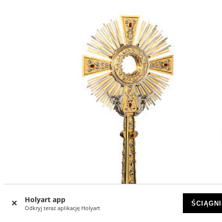
Holyart app
ŚCIĄGNI
Odkryj teraz aplikację Holyart