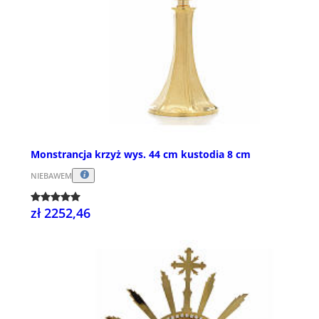
Monstrancja krzyż wys. 44 cm kustodia 8 cm
NIEBAWEM
zł 2252,46