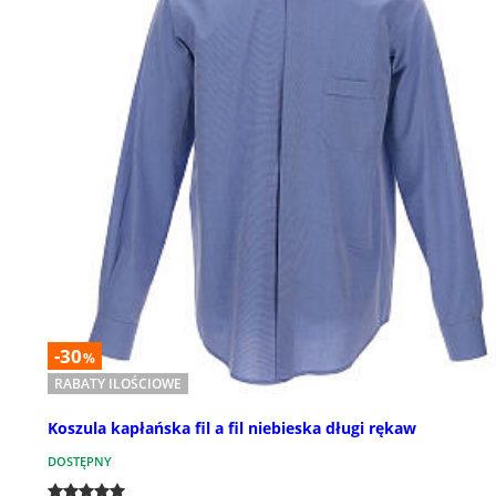
-30
%
RABATY ILOŚCIOWE
Koszula kapłańska fil a fil niebieska długi rękaw
DOSTĘPNY