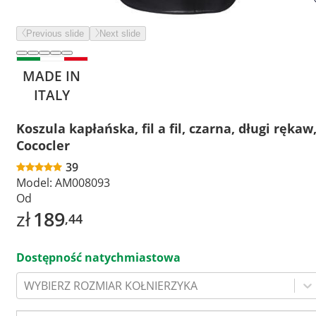
Previous slide
Next slide
MADE IN
ITALY
Koszula kapłańska, fil a fil, czarna, długi rękaw
Cococler
39
Model:
AM008093
Od
zł
189
,44
Dostępność natychmiastowa
WYBIERZ ROZMIAR KOŁNIERZYKA