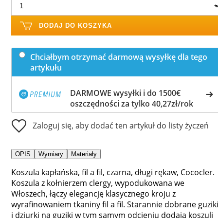
DODAJ DO KOSZYKA
Chciałbym otrzymać darmową wysyłkę dla tego
artykułu
DARMOWE wysyłki i do 1500€
oszczędności za tylko 40,27zł/rok
Zaloguj się, aby dodać ten artykuł do listy życzeń
OPIS
Wymiary
Materiały
Koszula kapłańska, fil a fil, czarna, długi rękaw, Cococler.
Koszula z kołnierzem clergy, wypodukowana we
Włoszech, łączy elegancję klasycznego kroju z
wyrafinowaniem tkaniny fil a fil. Starannie dobrane guzik
i dziurki na guziki w tym samym odcieniu dodają koszuli